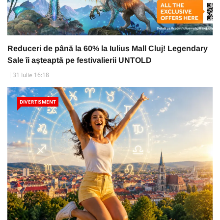
Reduceri de până la 60% la Iulius Mall Cluj! Legendary
Sale îi așteaptă pe festivalierii UNTOLD
31 Iulie 16:18
DIVERTISMENT