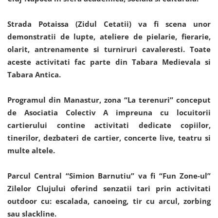
Strada Potaissa (Zidul Cetatii) va fi scena unor
demonstratii de lupte, ateliere de pielarie, fierarie,
olarit, antrenamente si turniruri cavaleresti. Toate
aceste activitati fac parte din Tabara Medievala si
Tabara Antica.
Programul din Manastur, zona “La terenuri” conceput
de Asociatia Colectiv A impreuna cu locuitorii
cartierului contine activitati dedicate copiilor,
tinerilor, dezbateri de cartier, concerte live, teatru si
multe altele.
Parcul Central “Simion Barnutiu” va fi “Fun Zone-ul”
Zilelor Clujului oferind senzatii tari prin activitati
outdoor cu: escalada, canoeing, tir cu arcul, zorbing
sau slackline.