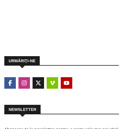
URMĂRIŢI-NE
NEWSLETTER