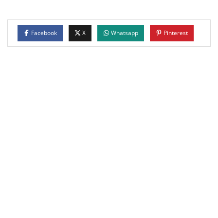
Facebook
X
Whatsapp
Pinterest