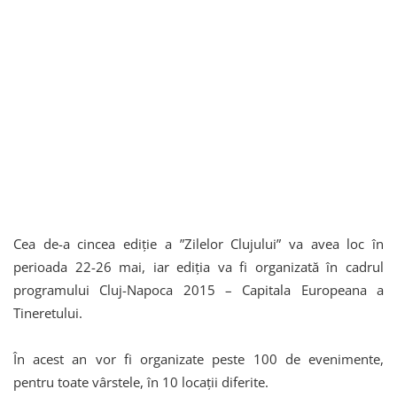
Cea de-a cincea ediție a ”Zilelor Clujului” va avea loc în
perioada 22-26 mai, iar ediția va fi organizată în cadrul
programului Cluj-Napoca 2015 – Capitala Europeana a
Tineretului.
În acest an vor fi organizate peste 100 de evenimente,
pentru toate vârstele, în 10 locații diferite.