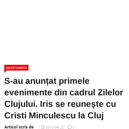
DIVERTISMENT
S-au anunțat primele
evenimente din cadrul Zilelor
Clujului. Iris se reunește cu
Cristi Minculescu la Cluj
Articol scris de
2015-04-22
0