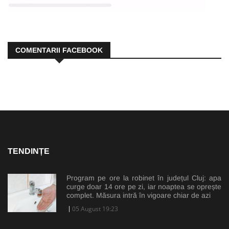
COMENTARII FACEBOOK
TENDINȚE
Program pe ore la robinet în județul Cluj: apa
curge doar 14 ore pe zi, iar noaptea se oprește
complet. Măsura intră în vigoare chiar de azi
05 August 19:23