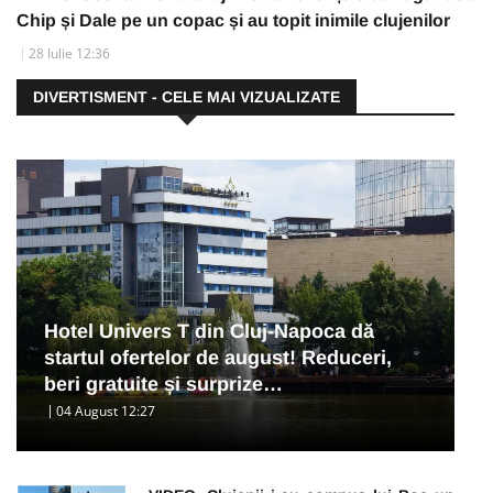
Chip și Dale pe un copac și au topit inimile clujenilor
28 Iulie 12:36
DIVERTISMENT - CELE MAI VIZUALIZATE
Hotel Univers T din Cluj-Napoca dă
startul ofertelor de august! Reduceri,
beri gratuite și surprize…
04 August 12:27