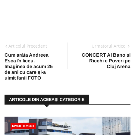
Articolul Precedent
Urmatorul Articol
Cum arăta Andreea
CONCERT Al Bano si
Esca în liceu.
Ricchi e Poveri pe
Imaginea de acum 25
Cluj Arena
de ani cu care și-a
uimit fanii FOTO
ARTICOLE DIN ACEEAŞI CATEGORIE
DIVERTISMENT