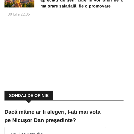
majorare salarială, fie o promovare
30 Iulie 22:05
SONDAJ DE OPINIE
Dacă mâine ar fi alegeri, l-ați mai vota
pe Nicușor Dan președinte?