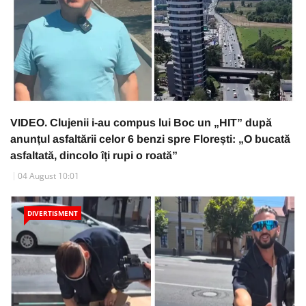
VIDEO. Clujenii i-au compus lui Boc un „HIT” după
anunțul asfaltării celor 6 benzi spre Florești: „O bucată
asfaltată, dincolo îți rupi o roată”
04 August 10:01
DIVERTISMENT