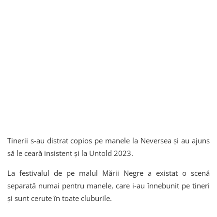
Tinerii s-au distrat copios pe manele la Neversea și au ajuns
să le ceară insistent și la Untold 2023.
La festivalul de pe malul Mării Negre a existat o scenă
separată numai pentru manele, care i-au înnebunit pe tineri
și sunt cerute în toate cluburile.