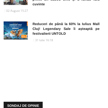
cuvinte
02 August 15:27
Reduceri de până la 60% la Iulius Mall
Cluj! Legendary Sale îi așteaptă pe
festivalierii UNTOLD
31 Iulie 16:18
SONDAJ DE OPINIE