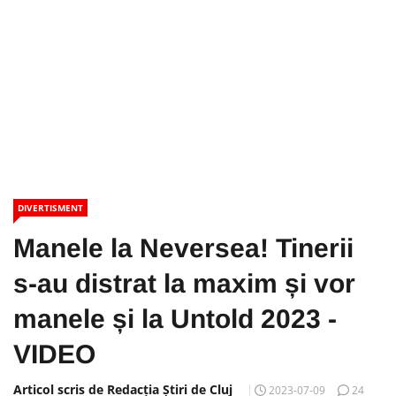
DIVERTISMENT
Manele la Neversea! Tinerii
s-au distrat la maxim și vor
manele și la Untold 2023 -
VIDEO
Articol scris de Redacția Știri de Cluj
2023-07-09
24