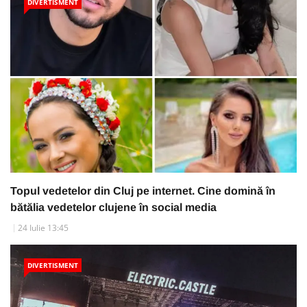
DIVERTISMENT
Topul vedetelor din Cluj pe internet. Cine domină în
bătălia vedetelor clujene în social media
24 Iulie 13:45
DIVERTISMENT