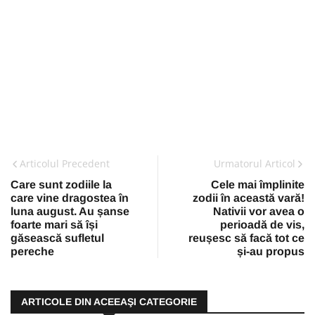
Articolul Precedent
Urmatorul Articol
Care sunt zodiile la
Cele mai împlinite
care vine dragostea în
zodii în această vară!
luna august. Au șanse
Nativii vor avea o
foarte mari să își
perioadă de vis,
găsească sufletul
reușesc să facă tot ce
pereche
și-au propus
ARTICOLE DIN ACEEAŞI CATEGORIE