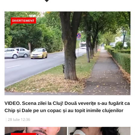
DIVERTISMENT
VIDEO. Scena zilei la Cluj! Două veverițe s-au fugărit ca
Chip și Dale pe un copac și au topit inimile clujenilor
28 Iulie 12:36