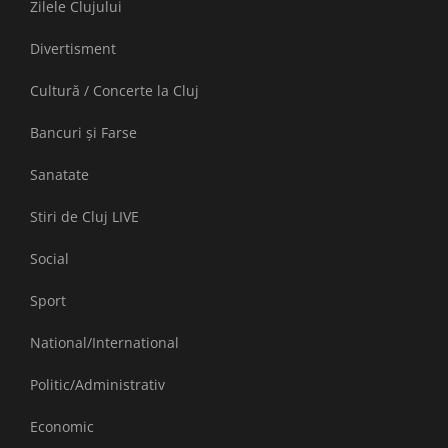
Zilele Clujului
Divertisment
Cultură / Concerte la Cluj
Bancuri și Farse
Sanatate
Stiri de Cluj LIVE
Social
Sport
National/International
Politic/Administrativ
Economic