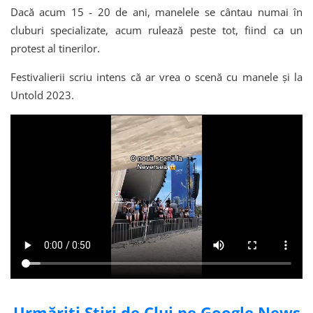
Dacă acum 15 - 20 de ani, manelele se cântau numai în
cluburi specializate, acum rulează peste tot, fiind ca un
protest al tinerilor.
Festivalierii scriu intens că ar vrea o scenă cu manele și la
Untold 2023.
Urmăriți Știri de Cluj pe Google News