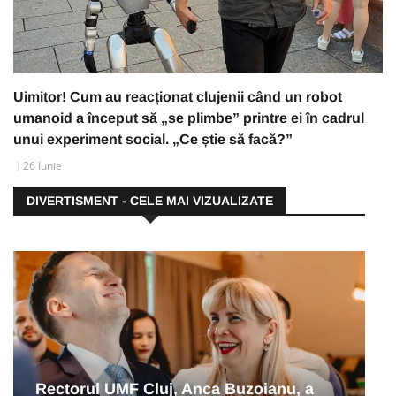
Uimitor! Cum au reacționat clujenii când un robot
umanoid a început să „se plimbe” printre ei în cadrul
unui experiment social. „Ce știe să facă?”
26 Iunie
DIVERTISMENT - CELE MAI VIZUALIZATE
Rectorul UMF Cluj, Anca Buzoianu, a