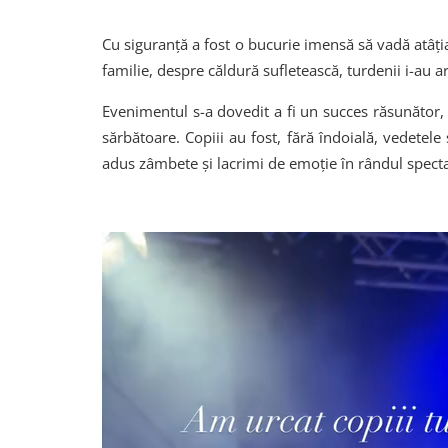
Cu siguranță a fost o bucurie imensă să vadă atâția 
familie, despre căldură sufletească, turdenii i-au ar
Evenimentul s-a dovedit a fi un succes răsunător, 
sărbătoare. Copiii au fost, fără îndoială, vedetele s
adus zâmbete și lacrimi de emoție în rândul specta