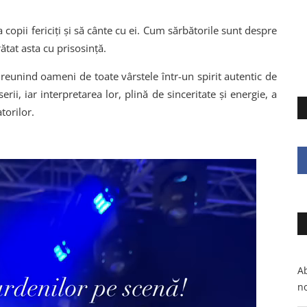
copii fericiți și să cânte cu ei. Cum sărbătorile sunt despre
ătat asta cu prisosință.
reunind oameni de toate vârstele într-un spirit autentic de
erii, iar interpretarea lor, plină de sinceritate și energie, a
torilor.
Ab
no