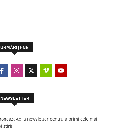
URMĂRIŢI-NE
NEWSLETTER
oneaza-te la newsletter pentru a primi cele mai
i stiri!