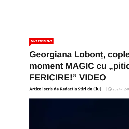
DIVERTISMENT
Georgiana Lobonț, cople
moment MAGIC cu „pitici
FERICIRE!” VIDEO
Articol scris de Redacția Știri de Cluj
2024-12-