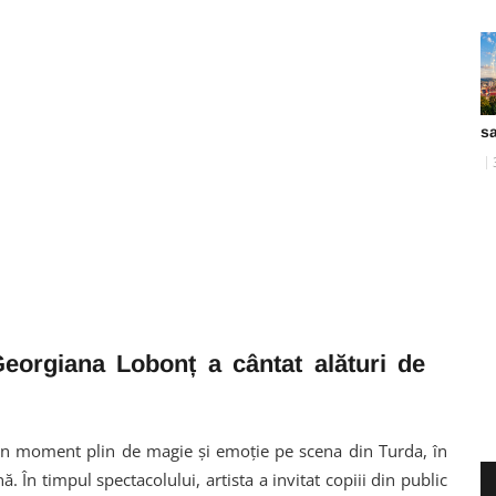
sa
eorgiana Lobonț a cântat alături de
n moment plin de magie și emoție pe scena din Turda, în
 În timpul spectacolului, artista a invitat copiii din public