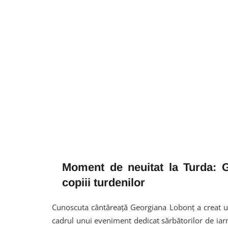
Moment de neuitat la Turda: G
copiii turdenilor
Cunoscuta cântăreață Georgiana Lobonț a creat u
cadrul unui eveniment dedicat sărbătorilor de iarnă.