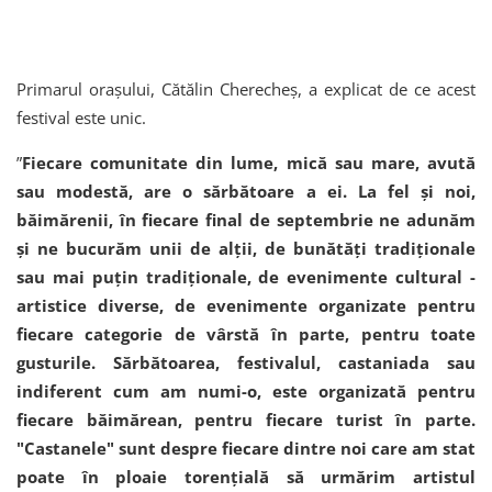
Primarul orașului, Cătălin Cherecheș, a explicat de ce acest
festival este unic.
”
Fiecare comunitate din lume, mică sau mare, avută
sau modestă, are o sărbătoare a ei. La fel și noi,
băimărenii, în fiecare final de septembrie ne adunăm
și ne bucurăm unii de alții, de bunătăți tradiționale
sau mai puțin tradiționale, de evenimente cultural -
artistice diverse, de evenimente organizate pentru
fiecare categorie de vârstă în parte, pentru toate
gusturile. Sărbătoarea, festivalul, castaniada sau
indiferent cum am numi-o, este organizată pentru
fiecare băimărean, pentru fiecare turist în parte.
"Castanele" sunt despre fiecare dintre noi care am stat
poate în ploaie torențială să urmărim artistul