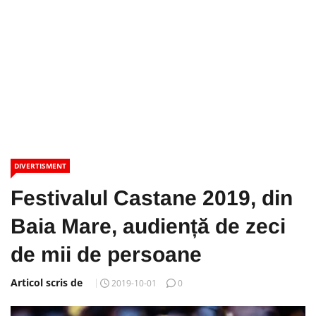
DIVERTISMENT
Festivalul Castane 2019, din
Baia Mare, audiență de zeci
de mii de persoane
Articol scris de
2019-10-01
0