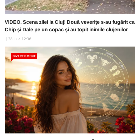
VIDEO. Scena zilei la Cluj! Două veverițe s-au fugărit ca
Chip și Dale pe un copac și au topit inimile clujenilor
28 Iulie 12:36
DIVERTISMENT