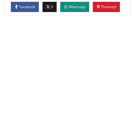
Facebook
X
Whatsapp
Pinterest