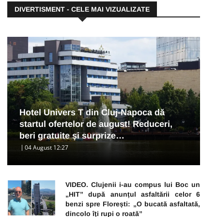
DIVERTISMENT - CELE MAI VIZUALIZATE
Hotel Univers T din Cluj-Napoca dă
startul ofertelor de august! Reduceri,
beri gratuite și surprize…
04 August 12:27
VIDEO. Clujenii i-au compus lui Boc un
„HIT” după anunțul asfaltării celor 6
benzi spre Florești: „O bucată asfaltată,
dincolo îți rupi o roată”