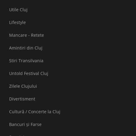
Utile Cluj
Lifestyle
Mancare - Retete
Amintiri din Cluj
Stiri Transilvania
Untold Festival Cluj
Zilele Clujului
Divertisment
Cultură / Concerte la Cluj
Bancuri și Farse