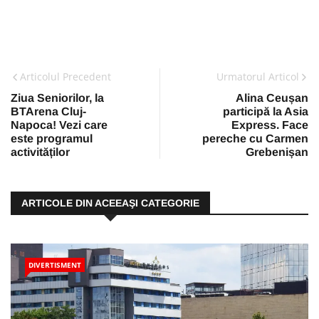
Articolul Precedent
Urmatorul Articol
Ziua Seniorilor, la
Alina Ceușan
BTArena Cluj-
participă la Asia
Napoca! Vezi care
Express. Face
este programul
pereche cu Carmen
activităților
Grebenișan
ARTICOLE DIN ACEEAŞI CATEGORIE
DIVERTISMENT