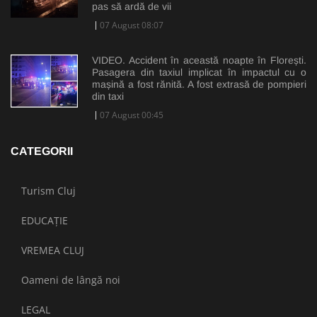
pas să ardă de vii
07 August 08:07
VIDEO. Accident în această noapte în Florești.
Pasagera din taxiul implicat în impactul cu o
mașină a fost rănită. A fost extrasă de pompieri
din taxi
07 August 00:45
CATEGORII
Turism Cluj
EDUCAȚIE
VREMEA CLUJ
Oameni de lângă noi
LEGAL