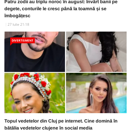
Patru zodii au triplu noroc în august: Învârt banii pe
degete, conturile le cresc până la toamnă și se
îmbogățesc
27 Iulie 21:18
DIVERTISMENT
Topul vedetelor din Cluj pe internet. Cine domină în
bătălia vedetelor clujene în social media