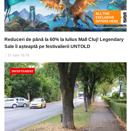
Reduceri de până la 60% la Iulius Mall Cluj! Legendary
Sale îi așteaptă pe festivalierii UNTOLD
31 Iulie 16:18
DIVERTISMENT