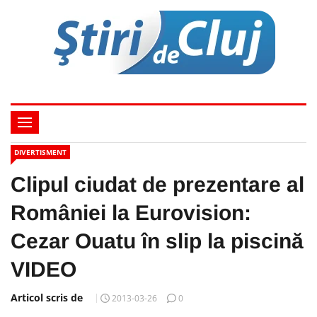
DIVERTISMENT
Clipul ciudat de prezentare al
României la Eurovision:
Cezar Ouatu în slip la piscină
VIDEO
Articol scris de
2013-03-26
0