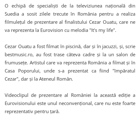
O echipă de specialiști de la televiziunea națională din
Suedia a sosit zilele trecute în România pentru a realiza
filmulețul de prezentare al finalistului Cezar Ouatu, care ne
va reprezenta la Eurovision cu melodia "It's my life".
Cezar Ouatu a fost filmat în piscină, dar şi în jacuzzi, şi, scrie
bestmusic.ro, au fost trase câteva cadre şi la un salon de
frumuseţe. Artistul care va reprezenta România a filmat şi în
Casa Poporului, unde s-a prezentat ca fiind "împăratul
Cezar", dar şi la Ateneul Român.
Videoclipul de prezentare al României la această ediție a
Eurovisionului este unul neconvențional, care nu este foarte
reprezentativ pentru țară.