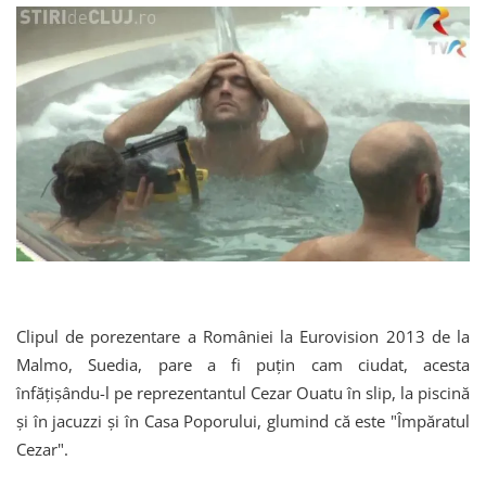
Clipul de porezentare a României la Eurovision 2013 de la
Malmo, Suedia, pare a fi puțin cam ciudat, acesta
înfățișându-l pe reprezentantul Cezar Ouatu în slip, la piscină
şi în jacuzzi şi în Casa Poporului, glumind că este "Împăratul
Cezar".