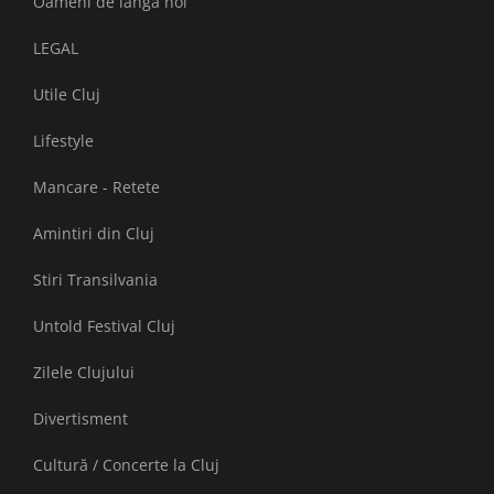
Oameni de lângă noi
LEGAL
Utile Cluj
Lifestyle
Mancare - Retete
Amintiri din Cluj
Stiri Transilvania
Untold Festival Cluj
Zilele Clujului
Divertisment
Cultură / Concerte la Cluj