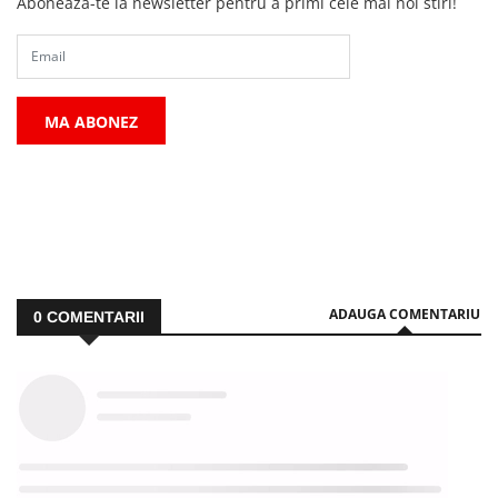
Aboneaza-te la newsletter pentru a primi cele mai noi stiri!
MA ABONEZ
ADAUGA COMENTARIU
0
COMENTARII