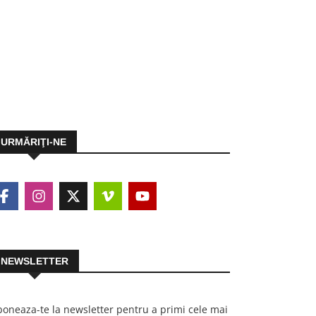
URMĂRIŢI-NE
NEWSLETTER
oneaza-te la newsletter pentru a primi cele mai