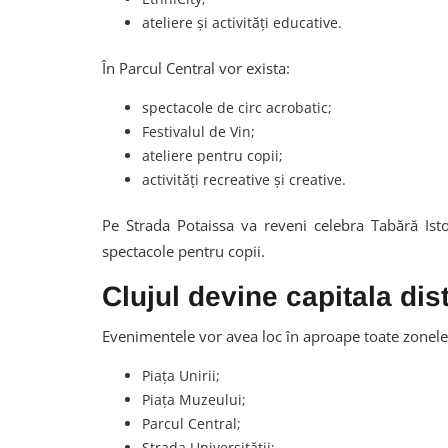
ateliere și activități educative.
În Parcul Central vor exista:
spectacole de circ acrobatic;
Festivalul de Vin;
ateliere pentru copii;
activități recreative și creative.
Pe Strada Potaissa va reveni celebra Tabără Istor
spectacole pentru copii.
Clujul devine capitala dist
Evenimentele vor avea loc în aproape toate zonele
Piața Unirii;
Piața Muzeului;
Parcul Central;
Strada Universității;