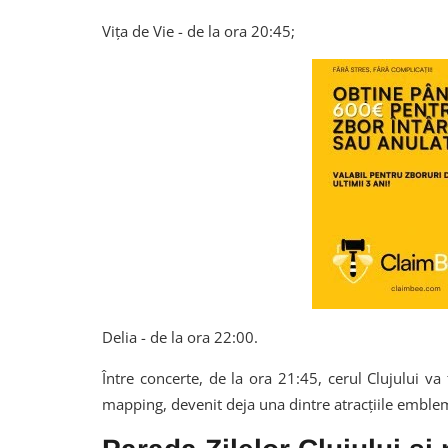
Vița de Vie - de la ora 20:45;
Delia - de la ora 22:00.
Între concerte, de la ora 21:45, cerul Clujului va
mapping, devenit deja una dintre atracțiile emblema