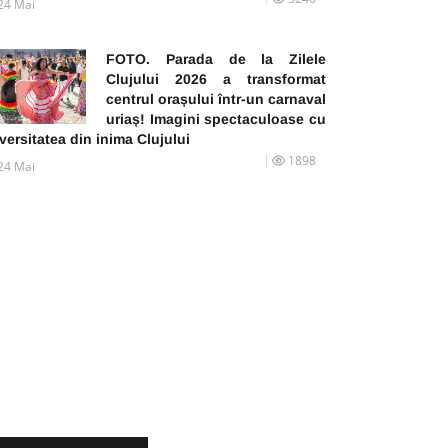
24 Mai
FOTO. Parada de la Zilele
Clujului 2026 a transformat
centrul orașului într-un carnaval
uriaș! Imagini spectaculoase cu
versitatea din inima Clujului
1898
24 Mai