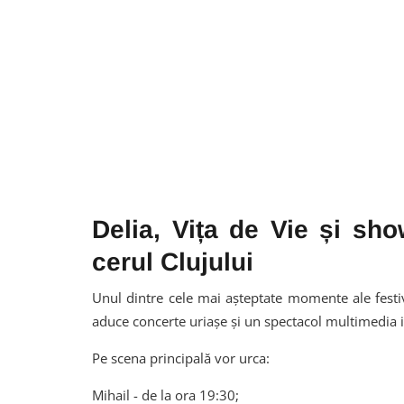
Delia, Vița de Vie și sh
cerul Clujului
Unul dintre cele mai așteptate momente ale festiva
aduce concerte uriașe și un spectacol multimedia
Pe scena principală vor urca:
Mihail - de la ora 19:30;