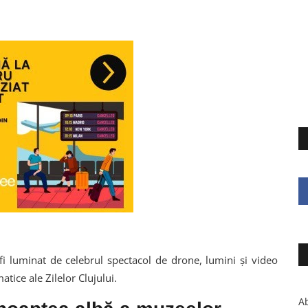
 fi luminat de celebrul spectacol de drone, lumini și video
tice ale Zilelor Clujului.
Ab