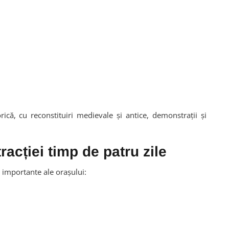
ică, cu reconstituiri medievale și antice, demonstrații și
racției timp de patru zile
 importante ale orașului: