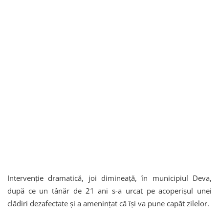
Intervenție dramatică, joi dimineață, în municipiul Deva,
după ce un tânăr de 21 ani s-a urcat pe acoperișul unei
clădiri dezafectate și a amenințat că își va pune capăt zilelor.