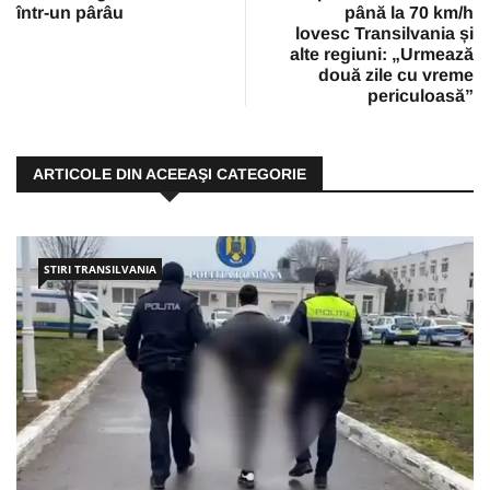
într-un pârâu
până la 70 km/h
lovesc Transilvania și
alte regiuni: „Urmează
două zile cu vreme
periculoasă”
ARTICOLE DIN ACEEAŞI CATEGORIE
STIRI TRANSILVANIA