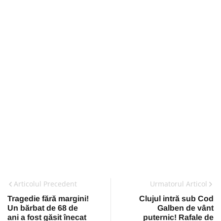
Articolul Precedent
Urmatorul Articol
Tragedie fără margini!
Clujul intră sub Cod
Un bărbat de 68 de
Galben de vânt
ani a fost găsit înecat
puternic! Rafale de