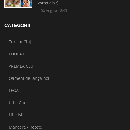
vorba aia :)
08 August 18:45
CATEGORII
Turism Cluj
EDUCAȚIE
VREMEA CLUJ
Oameni de lângă noi
LEGAL
Utile Cluj
Lifestyle
Mancare - Retete