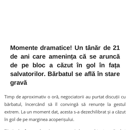
Momente dramatice! Un tânăr de 21
de ani care amenința că se aruncă
de pe bloc a căzut în gol în fața
salvatorilor. Bărbatul se află în stare
gravă
Timp de aproximativ o oră, negociatorii au purtat discuții cu
bărbatul, încercând să îl convingă să renunțe la gestul
extrem. La un moment dat, acesta s-a dezechilibrat și a căzut
în gol de pe marginea acoperișului.