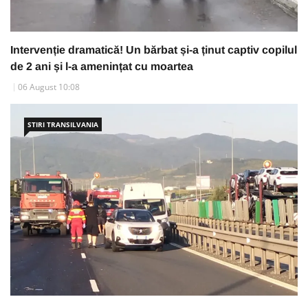
Intervenție dramatică! Un bărbat și-a ținut captiv copilul
de 2 ani și l-a amenințat cu moartea
06 August 10:08
STIRI TRANSILVANIA