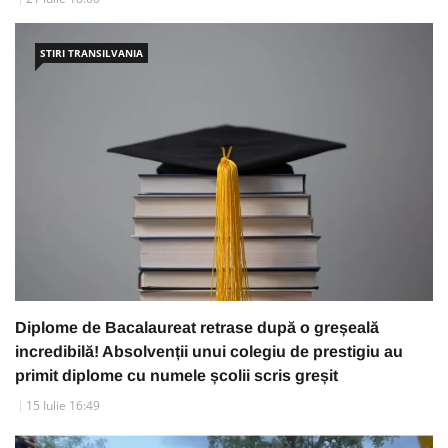
STIRI TRANSILVANIA
Diplome de Bacalaureat retrase după o greșeală
incredibilă! Absolvenții unui colegiu de prestigiu au
primit diplome cu numele școlii scris greșit
15 Iulie 16:49