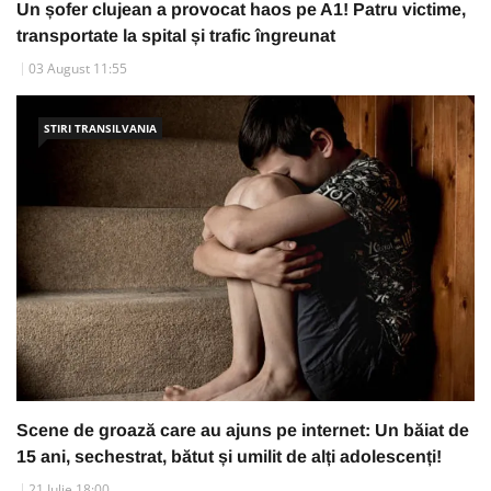
Un șofer clujean a provocat haos pe A1! Patru victime,
transportate la spital și trafic îngreunat
03 August 11:55
STIRI TRANSILVANIA
Scene de groază care au ajuns pe internet: Un băiat de
15 ani, sechestrat, bătut și umilit de alți adolescenți!
21 Iulie 18:00