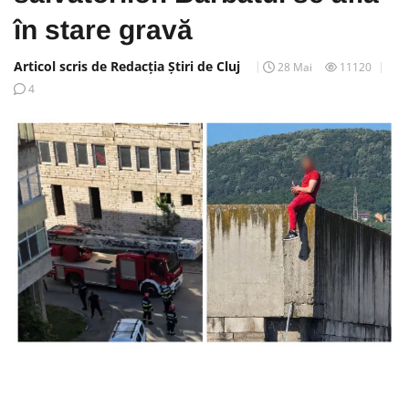
în stare gravă
Articol scris de Redacția Știri de Cluj
28 Mai
11120
4