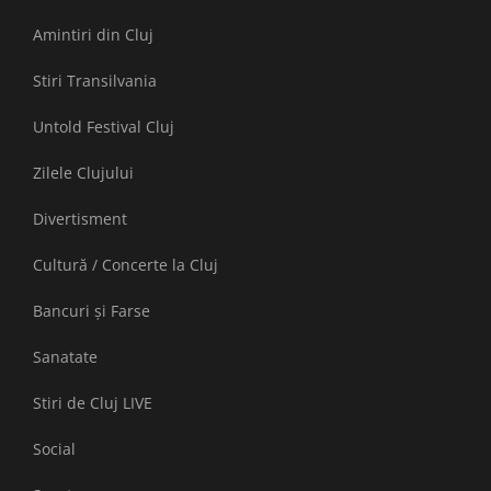
Amintiri din Cluj
Stiri Transilvania
Untold Festival Cluj
Zilele Clujului
Divertisment
Cultură / Concerte la Cluj
Bancuri și Farse
Sanatate
Stiri de Cluj LIVE
Social