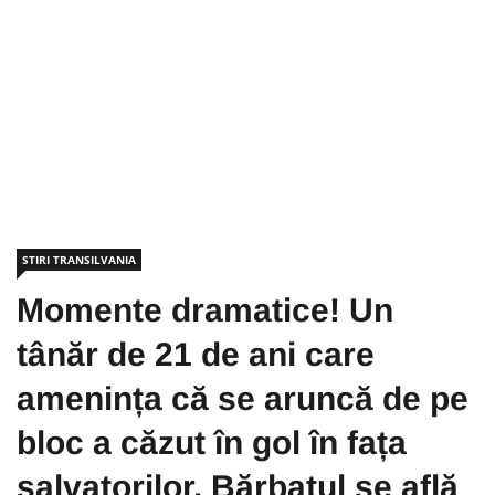
STIRI TRANSILVANIA
Momente dramatice! Un
tânăr de 21 de ani care
amenința că se aruncă de pe
bloc a căzut în gol în fața
salvatorilor. Bărbatul se află