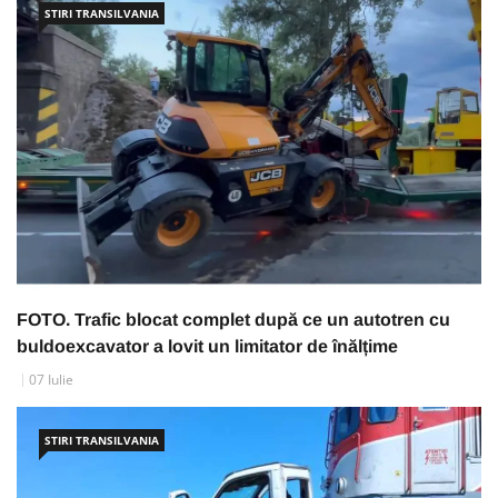
STIRI TRANSILVANIA
FOTO. Trafic blocat complet după ce un autotren cu
buldoexcavator a lovit un limitator de înălțime
07 Iulie
STIRI TRANSILVANIA