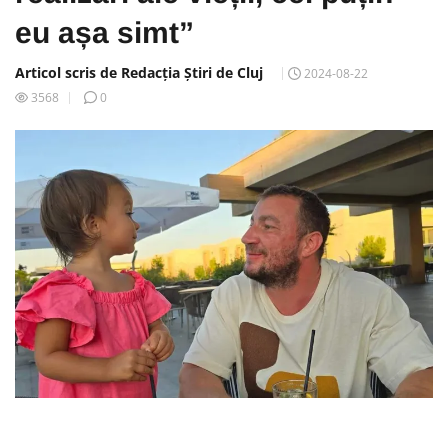
eu așa simt”
Articol scris de Redacția Știri de Cluj
2024-08-22
3568
0