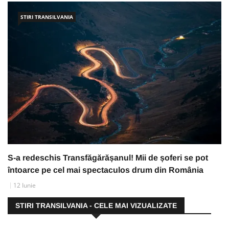
STIRI TRANSILVANIA
S-a redeschis Transfăgărășanul! Mii de șoferi se pot
întoarce pe cel mai spectaculos drum din România
12 Iunie
STIRI TRANSILVANIA - CELE MAI VIZUALIZATE