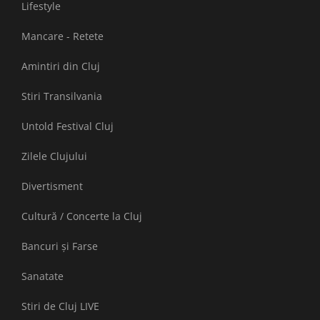
Lifestyle
Mancare - Retete
Amintiri din Cluj
Stiri Transilvania
Untold Festival Cluj
Zilele Clujului
Divertisment
Cultură / Concerte la Cluj
Bancuri și Farse
Sanatate
Stiri de Cluj LIVE