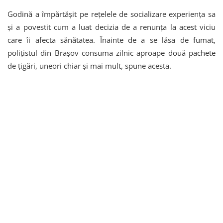
Godină a împărtășit pe rețelele de socializare experiența sa
și a povestit cum a luat decizia de a renunța la acest viciu
care îi afecta sănătatea. Înainte de a se lăsa de fumat,
polițistul din Brașov consuma zilnic aproape două pachete
de țigări, uneori chiar și mai mult, spune acesta.