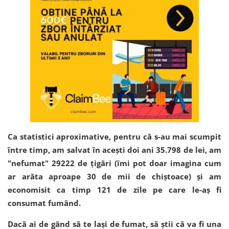
Ca statistici aproximative, pentru că s-au mai scumpit
între timp, am salvat în acești doi ani 35.798 de lei, am
"nefumat" 29222 de țigări (îmi pot doar imagina cum
ar arăta aproape 30 de mii de chiștoace) și am
economisit ca timp 121 de zile pe care le-aș fi
consumat fumând.
Dacă ai de gând să te lași de fumat, să știi că va fi una