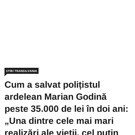
STIRI TRANSILVANIA
Cum a salvat polițistul
ardelean Marian Godină
peste 35.000 de lei în doi ani:
„Una dintre cele mai mari
realizări ale vieții, cel puțin