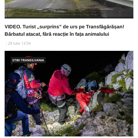
VIDEO. Turist „surprins” de urs pe Transfăgărășan!
Bărbatul atacat, fără reacție în fața animalului
28 Iulie 13:54
STIRI TRANSILVANIA