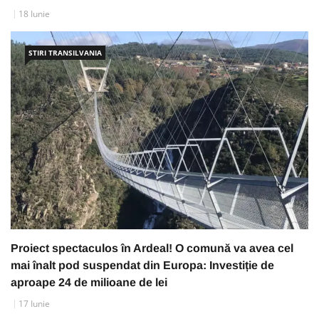
18 Iunie
STIRI TRANSILVANIA
Proiect spectaculos în Ardeal! O comună va avea cel
mai înalt pod suspendat din Europa: Investiție de
aproape 24 de milioane de lei
17 Iunie