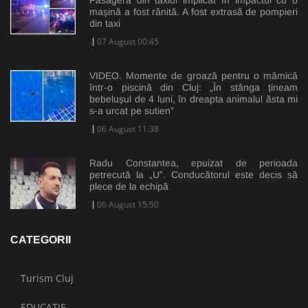
mașină a fost rănită. A fost extrasă de pompieri
din taxi
07 August 00:45
VIDEO. Momente de groază pentru o mămică
într-o piscină din Cluj: „În stânga țineam
bebelușul de 4 luni, în dreapta animalul ăsta mi
s-a urcat pe sutien”
06 August 11:38
Radu Constantea, epuizat de perioada
petrecută la „U”. Conducătorul este decis să
plece de la echipă
06 August 15:50
CATEGORII
Turism Cluj
EDUCAȚIE