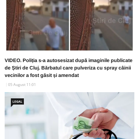
VIDEO. Poliția s-a autosesizat după imaginile publicate
de Știri de Cluj. Bărbatul care pulveriza cu spray câinii
vecinilor a fost găsit și amendat
05 August 11:01
LEGAL