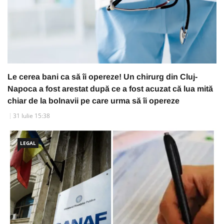
Le cerea bani ca să îi opereze! Un chirurg din Cluj-
Napoca a fost arestat după ce a fost acuzat că lua mită
chiar de la bolnavii pe care urma să îi opereze
31 Iulie 15:38
LEGAL