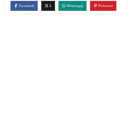
Facebook
X
Whatsapp
Pinterest