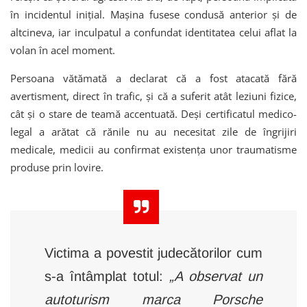
în incidentul inițial. Mașina fusese condusă anterior și de
altcineva, iar inculpatul a confundat identitatea celui aflat la
volan în acel moment.
Persoana vătămată a declarat că a fost atacată fără
avertisment, direct în trafic, și că a suferit atât leziuni fizice,
cât și o stare de teamă accentuată. Deși certificatul medico-
legal a arătat că rănile nu au necesitat zile de îngrijiri
medicale, medicii au confirmat existența unor traumatisme
produse prin lovire.
Victima a povestit judecătorilor cum
s-a întâmplat totul:
„A observat un
autoturism marca Porsche