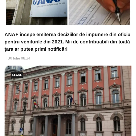
ANAF începe emiterea deciziilor de impunere din oficiu
pentru veniturile din 2021. Mii de contribuabili din toată
țara ar putea primi notificări
30 Iulie 08:34
LEGAL