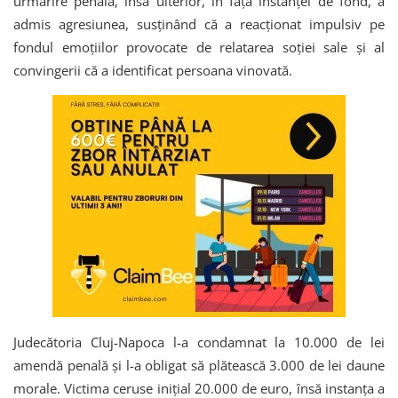
urmărire penală, însă ulterior, în fața instanței de fond, a
admis agresiunea, susținând că a reacționat impulsiv pe
fondul emoțiilor provocate de relatarea soției sale și al
convingerii că a identificat persoana vinovată.
Judecătoria Cluj-Napoca l-a condamnat la 10.000 de lei
amendă penală și l-a obligat să plătească 3.000 de lei daune
morale. Victima ceruse inițial 20.000 de euro, însă instanța a