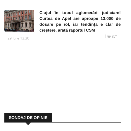
Clujul în topul aglomerării judiciare!
Curtea de Apel are aproape 13.000 de
dosare pe rol, iar tendința e clar de
creștere, arată raportul CSM
871
29 Iulie 13:30
SONDAJ DE OPINIE