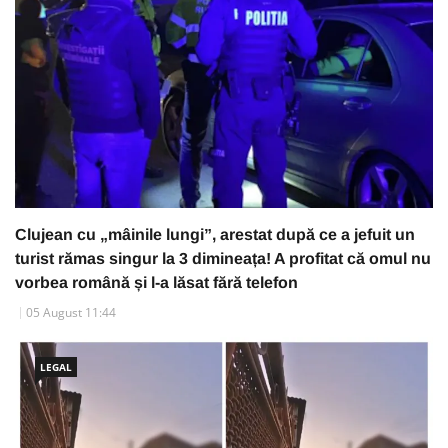
Clujean cu „mâinile lungi”, arestat după ce a jefuit un
turist rămas singur la 3 dimineața! A profitat că omul nu
vorbea română și l-a lăsat fără telefon
05 August 11:44
LEGAL