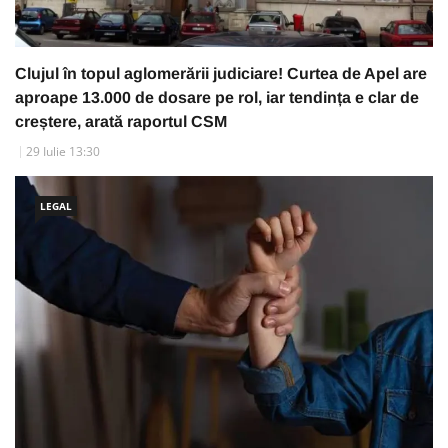
Clujul în topul aglomerării judiciare! Curtea de Apel are
aproape 13.000 de dosare pe rol, iar tendința e clar de
creștere, arată raportul CSM
29 Iulie 13:30
LEGAL