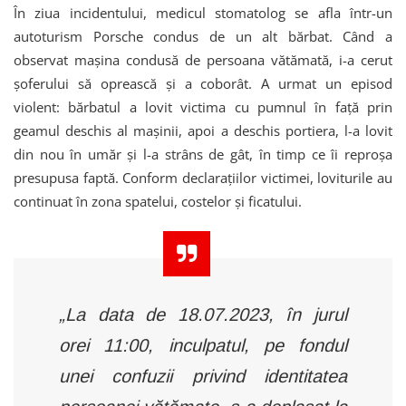
În ziua incidentului, medicul stomatolog se afla într-un
autoturism Porsche condus de un alt bărbat. Când a
observat mașina condusă de persoana vătămată, i-a cerut
șoferului să oprească și a coborât. A urmat un episod
violent: bărbatul a lovit victima cu pumnul în față prin
geamul deschis al mașinii, apoi a deschis portiera, l-a lovit
din nou în umăr și l-a strâns de gât, în timp ce îi reproșa
presupusa faptă. Conform declarațiilor victimei, loviturile au
continuat în zona spatelui, costelor și ficatului.
„La data de 18.07.2023, în jurul
orei 11:00, inculpatul, pe fondul
unei confuzii privind identitatea