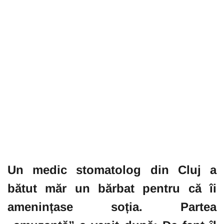
Un medic stomatolog din Cluj a
bătut măr un bărbat pentru că îi
amenințase soția. Partea