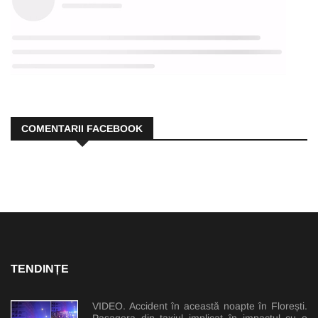
COMENTARII FACEBOOK
TENDINȚE
VIDEO. Accident în această noapte în Florești.
Pasagera din taxiul implicat în impactul cu o