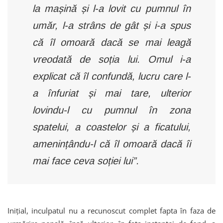
la mașină și l-a lovit cu pumnul în
umăr, l-a strâns de gât și i-a spus
că îl omoară dacă se mai leagă
vreodată de soția lui. Omul i-a
explicat că îl confundă, lucru care l-
a înfuriat și mai tare, ulterior
lovindu-l cu pumnul în zona
spatelui, a coastelor și a ficatului,
amenințându-l că îl omoară dacă îi
mai face ceva soției lui”.
Inițial, inculpatul nu a recunoscut complet fapta în faza de