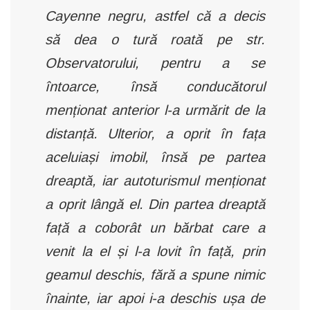
Cayenne negru, astfel că a decis
să dea o tură roată pe str.
Observatorului, pentru a se
întoarce, însă conducătorul
menționat anterior l-a urmărit de la
distanță. Ulterior, a oprit în fața
aceluiași imobil, însă pe partea
dreaptă, iar autoturismul menționat
a oprit lângă el. Din partea dreaptă
față a coborât un bărbat care a
venit la el și l-a lovit în față, prin
geamul deschis, fără a spune nimic
înainte, iar apoi i-a deschis ușa de