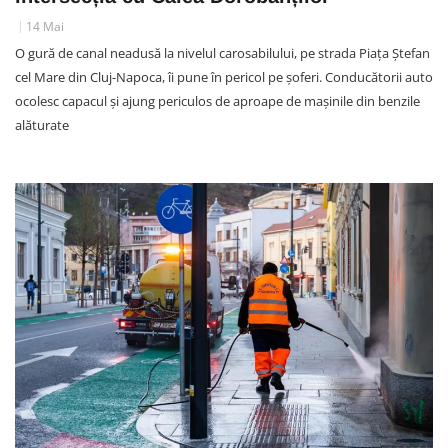
14 Mai
O gură de canal neadusă la nivelul carosabilului, pe strada Piața Ștefan
cel Mare din Cluj-Napoca, îi pune în pericol pe șoferi. Conducătorii auto
ocolesc capacul și ajung periculos de aproape de mașinile din benzile
alăturate