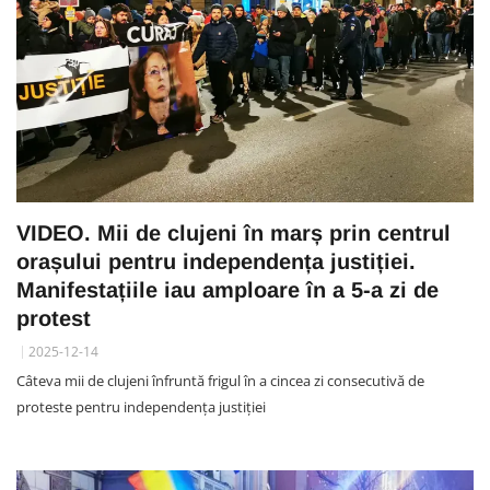
VIDEO. Mii de clujeni în marș prin centrul
orașului pentru independența justiției.
Manifestațiile iau amploare în a 5-a zi de
protest
2025-12-14
Câteva mii de clujeni înfruntă frigul în a cincea zi consecutivă de
proteste pentru independența justiției