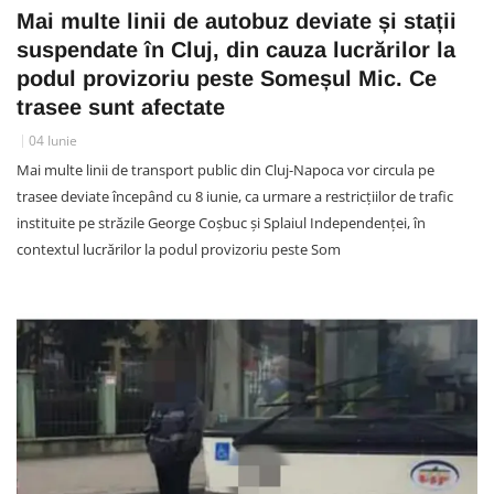
Mai multe linii de autobuz deviate și stații
suspendate în Cluj, din cauza lucrărilor la
podul provizoriu peste Someșul Mic. Ce
trasee sunt afectate
04 Iunie
Mai multe linii de transport public din Cluj-Napoca vor circula pe
trasee deviate începând cu 8 iunie, ca urmare a restricțiilor de trafic
instituite pe străzile George Coșbuc și Splaiul Independenței, în
contextul lucrărilor la podul provizoriu peste Som