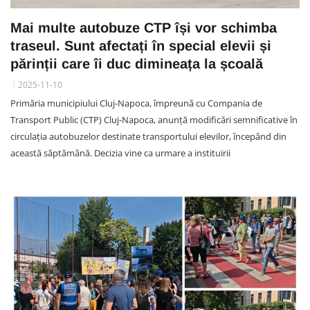
Mai multe autobuze CTP își vor schimba
traseul. Sunt afectați în special elevii și
părinții care îi duc dimineața la școală
2025-11-10
Primăria municipiului Cluj-Napoca, împreună cu Compania de
Transport Public (CTP) Cluj-Napoca, anunță modificări semnificative în
circulația autobuzelor destinate transportului elevilor, începând din
această săptămână. Decizia vine ca urmare a instituirii