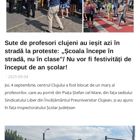
Sute de profesori clujeni au ieșit azi în
stradă la proteste: „Școala începe în
stradă, nu în clase”/ Nu vor fi festivități de
început de an școlar!
2025-09-04
Joi, 4 septembrie, centrul Clujului a fost blocat de un marș al
profesorilor, care au pornit din Piața Ștefan cel Mare, din fața sediului
Sindicatului Liber din Învățământul Preuniversitar Clujean, și au ajuns
în fața Inspectoratului Școlar Județean