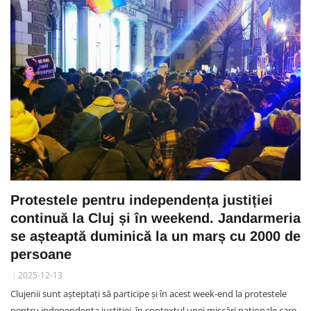
Protestele pentru independența justiției
continuă la Cluj și în weekend. Jandarmeria
se așteaptă duminică la un marș cu 2000 de
persoane
2025-12-13
Clujenii sunt așteptați să participe și în acest week-end la protestele
pentru independența justiției, în contextul unei mișcări naționale care