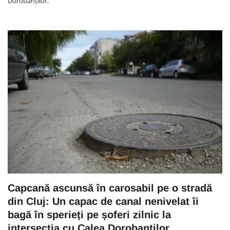
Dorobanților.
Capcană ascunsă în carosabil pe o stradă
din Cluj: Un capac de canal nenivelat îi
bagă în sperieți pe șoferi zilnic la
intersecția cu Calea Dorobanților