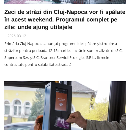
Zeci de străzi din Cluj-Napoca vor fi spălate
în acest weekend. Programul complet pe
zile: unde ajung utilajele
2026-03-12
Primăria Cluj-Napoca a anunțat programul de spălare și stropire a
străzilor pentru perioada 12-15 martie. Lucrările sunt realizate de S.C.
Supercom S.A. și S.C. Brantner Servicii Ecologice S.R.L., firmele
contractate pentru salubritate stradală