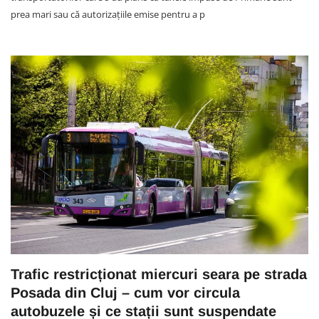
prea mari sau că autorizațiile emise pentru a p
Trafic restricționat miercuri seara pe strada
Posada din Cluj – cum vor circula
autobuzele și ce stații sunt suspendate