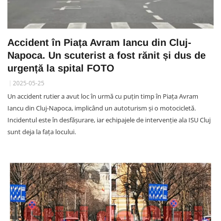
Accident în Piața Avram Iancu din Cluj-
Napoca. Un scuterist a fost rănit și dus de
urgență la spital FOTO
2025-05-25
Un accident rutier a avut loc în urmă cu puțin timp în Piața Avram
Iancu din Cluj-Napoca, implicând un autoturism și o motocicletă.
Incidentul este în desfășurare, iar echipajele de intervenție ala ISU Cluj
sunt deja la fața locului.