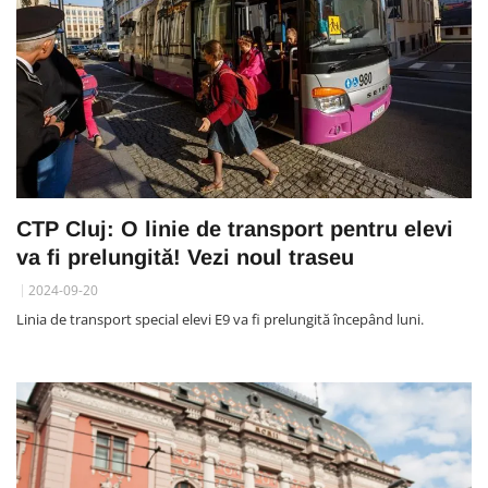
CTP Cluj: O linie de transport pentru elevi
va fi prelungită! Vezi noul traseu
2024-09-20
Linia de transport special elevi E9 va fi prelungită începând luni.