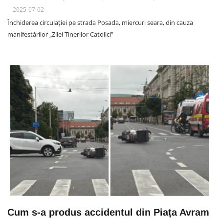
2025-07-02
Închiderea circulației pe strada Posada, miercuri seara, din cauza
manifestărilor „Zilei Tinerilor Catolici”
Cum s-a produs accidentul din Piața Avram