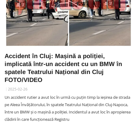
Accident în Cluj: Mașină a poliției,
implicată într-un accident cu un BMW în
spatele Teatrului Național din Cluj
FOTO/VIDEO
2025-02-26
Un accident rutier a avut loc în urmă cu puțin timp la ieșirea de strada
pe Aleea Învățătorului, în spatele Teatrului Național din Cluj-Napoca,
între un BMW și o mașină a poliției. Incidentul a avut loc în apropierea
clădirii în care funcționează Registru