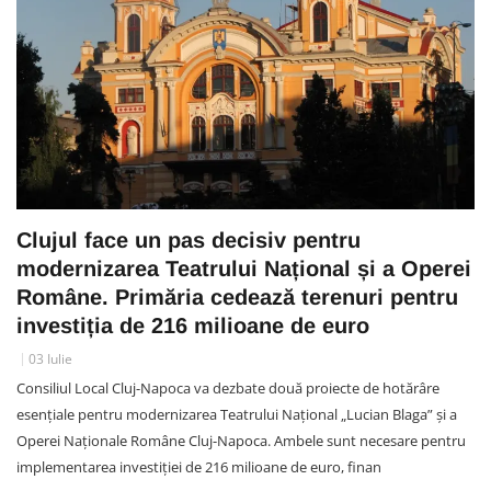
Clujul face un pas decisiv pentru
modernizarea Teatrului Național și a Operei
Române. Primăria cedează terenuri pentru
investiția de 216 milioane de euro
03 Iulie
Consiliul Local Cluj-Napoca va dezbate două proiecte de hotărâre
esențiale pentru modernizarea Teatrului Național „Lucian Blaga” și a
Operei Naționale Române Cluj-Napoca. Ambele sunt necesare pentru
implementarea investiției de 216 milioane de euro, finan