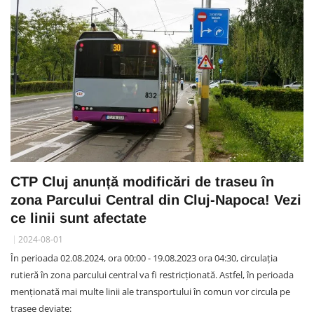
CTP Cluj anunță modificări de traseu în
zona Parcului Central din Cluj-Napoca! Vezi
ce linii sunt afectate
2024-08-01
În perioada 02.08.2024, ora 00:00 - 19.08.2023 ora 04:30, circulația
rutieră în zona parcului central va fi restricționată. Astfel, în perioada
menționată mai multe linii ale transportului în comun vor circula pe
trasee deviate: