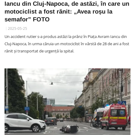
Iancu din Cluj-Napoca, de astăzi, în care un
motociclist a fost rănit: „Avea roșu la
semafor” FOTO
2025-05-25
Un accident rutier s-a produs astăzi la prânz în Piața Avram Iancu din
Cluj-Napoca, în urma căruia un motociclist în vârstă de 28 de ani a fost
rănit și transportat de urgență la spital.