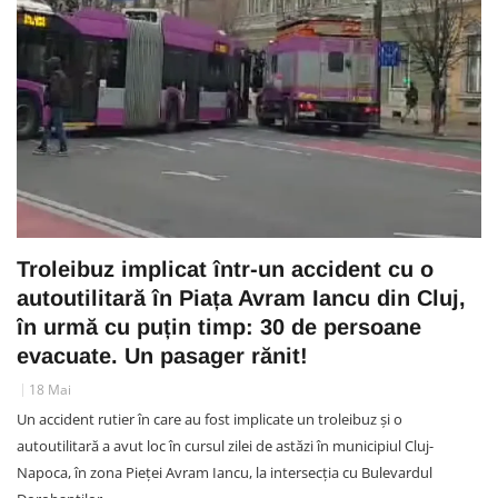
Troleibuz implicat într-un accident cu o
autoutilitară în Piața Avram Iancu din Cluj,
în urmă cu puțin timp: 30 de persoane
evacuate. Un pasager rănit!
18 Mai
Un accident rutier în care au fost implicate un troleibuz și o
autoutilitară a avut loc în cursul zilei de astăzi în municipiul Cluj-
Napoca, în zona Pieței Avram Iancu, la intersecția cu Bulevardul