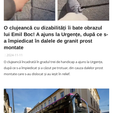
O clujeancă cu dizabilități îi bate obrazul
lui Emil Boc! A ajuns la Urgențe, după ce s-
a împiedicat în dalele de granit prost
montate
2024-11-11
O clujeancă încadrată în gradul trei de handicap a ajuns la Urgențe,
după ce s-a împiedicat și a căzut pe trotuar, din cauza dalelor prost
montate care s-au dislocat și au ieșit în relief.