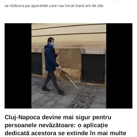
se răzbuna pe aparatele care i-au tocat banii ani de zile.
Cluj-Napoca devine mai sigur pentru
persoanele nevăzătoare: o aplicație
dedicată acestora se extinde în mai multe