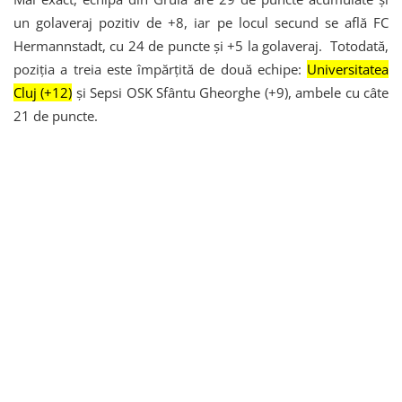
un golaveraj pozitiv de +8, iar pe locul secund se află FC
Hermannstadt, cu 24 de puncte și +5 la golaveraj. Totodată,
poziția a treia este împărțită de două echipe:
Universitatea
Cluj (+12)
și Sepsi OSK Sfântu Gheorghe (+9), ambele cu câte
21 de puncte.