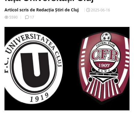
Articol scris de Redacția Știri de Cluj
2025-06-16
5590
17