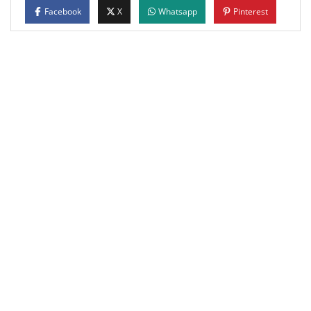
Facebook
X
Whatsapp
Pinterest