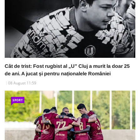
Cât de trist: Fost rugbist al „U” Cluj a murit la doar 25
de ani. A jucat și pentru naționalele României
08 August 11:59
SPORT