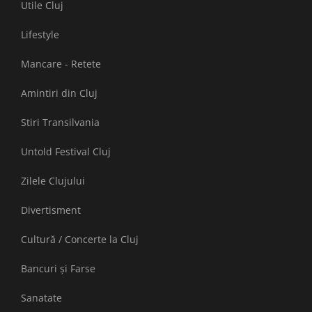
Utile Cluj
Lifestyle
Mancare - Retete
Amintiri din Cluj
Stiri Transilvania
Untold Festival Cluj
Zilele Clujului
Divertisment
Cultură / Concerte la Cluj
Bancuri și Farse
Sanatate