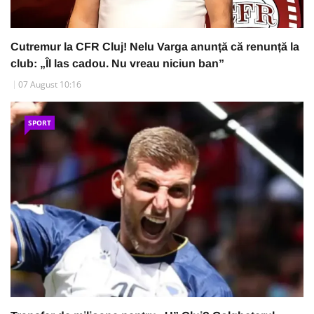
Cutremur la CFR Cluj! Nelu Varga anunță că renunță la
club: „Îl las cadou. Nu vreau niciun ban”
07 August 10:16
SPORT