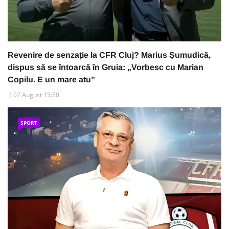
Revenire de senzație la CFR Cluj? Marius Șumudică,
dispus să se întoarcă în Gruia: „Vorbesc cu Marian
Copilu. E un mare atu”
07 August 15:20
SPORT