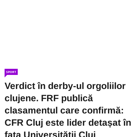
SPORT
Verdict în derby-ul orgoliilor
clujene. FRF publică
clasamentul care confirmă:
CFR Cluj este lider detașat în
fața Universității Cluj