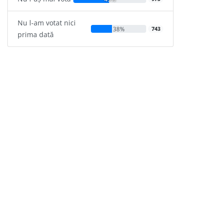
Nu l-am votat nici
38%
743
prima dată