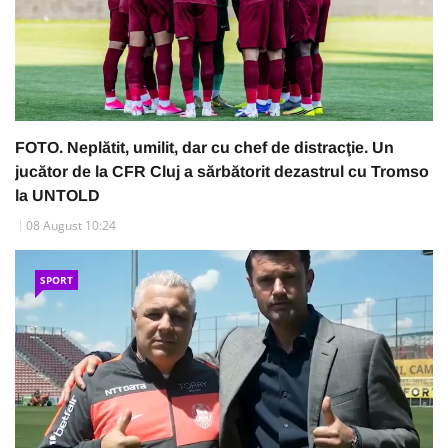
FOTO. Neplătit, umilit, dar cu chef de distracţie. Un
jucător de la CFR Cluj a sărbătorit dezastrul cu Tromso
la UNTOLD
08 August 10:24
SPORT