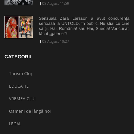
08 August 11:59
Senzuala Zara Larsson a avut concurență
serioasă la UNTOLD, în public. Nu știai cu cine
să ții: Hai, România! sau Hai, Suedia! Voi cui ați
făcut „galerie”?
08 August 10:27
CATEGORII
Turism Cluj
EDUCAȚIE
VREMEA CLUJ
Oameni de lângă noi
LEGAL