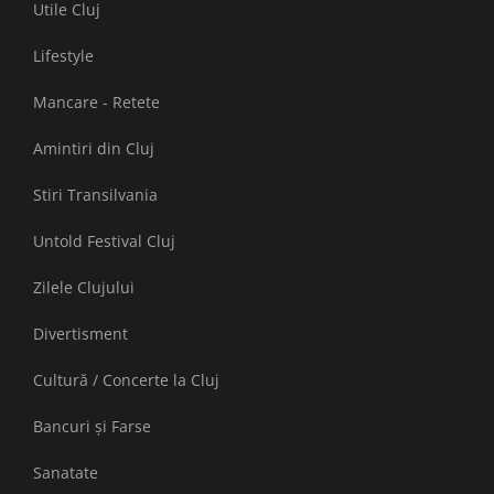
Utile Cluj
Lifestyle
Mancare - Retete
Amintiri din Cluj
Stiri Transilvania
Untold Festival Cluj
Zilele Clujului
Divertisment
Cultură / Concerte la Cluj
Bancuri și Farse
Sanatate