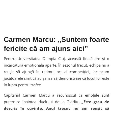
Carmen Marcu: „Suntem foarte
fericite că am ajuns aici”
Pentru Universitatea Olimpia Cluj, această finală are și o
încărcătură emoțională aparte. În sezonul trecut, echipa nu a
reușit să ajungă în ultimul act al competiției, iar acum
jucătoarele simt că au șansa să demonstreze că locul lor este
în lupta pentru trofee.
Căpitanul Carmen Marcu a recunoscut că emoțiile sunt
puternice înaintea duelului de la Ovidiu.
„Este greu de
descris în cuvinte. Anul trecut nu am reușit să