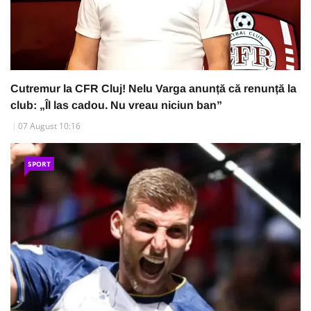
Cutremur la CFR Cluj! Nelu Varga anunță că renunță la
club: „Îl las cadou. Nu vreau niciun ban”
07 August 10:16
SPORT