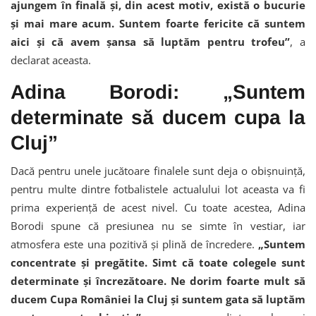
ajungem în finală și, din acest motiv, există o bucurie
și mai mare acum. Suntem foarte fericite că suntem
aici și că avem șansa să luptăm pentru trofeu”
, a
declarat aceasta.
Adina Borodi: „Suntem
determinate să ducem cupa la
Cluj”
Dacă pentru unele jucătoare finalele sunt deja o obișnuință,
pentru multe dintre fotbalistele actualului lot aceasta va fi
prima experiență de acest nivel. Cu toate acestea, Adina
Borodi spune că presiunea nu se simte în vestiar, iar
atmosfera este una pozitivă și plină de încredere.
„Suntem
concentrate și pregătite. Simt că toate colegele sunt
determinate și încrezătoare. Ne dorim foarte mult să
ducem Cupa României la Cluj și suntem gata să luptăm