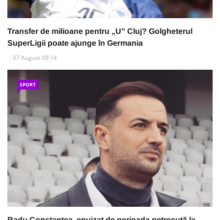
Transfer de milioane pentru „U” Cluj? Golgheterul
SuperLigii poate ajunge în Germania
07 August 09:14
SPORT
Radu Constantea, epuizat de perioada petrecută la