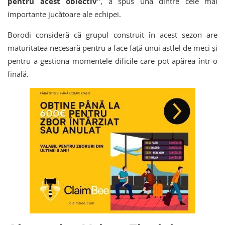
pentru acest obiectiv”
, a spus una dintre cele mai
importante jucătoare ale echipei.
Borodi consideră că grupul construit în acest sezon are
maturitatea necesară pentru a face față unui astfel de meci și
pentru a gestiona momentele dificile care pot apărea într-o
finală.