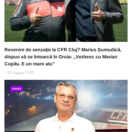
Revenire de senzație la CFR Cluj? Marius Șumudică,
dispus să se întoarcă în Gruia: „Vorbesc cu Marian
Copilu. E un mare atu”
07 August 15:20
SPORT