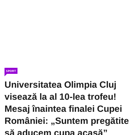
SPORT
Universitatea Olimpia Cluj
visează la al 10-lea trofeu!
Mesaj înaintea finalei Cupei
României: „Suntem pregătite
să aducem cupa acasă”