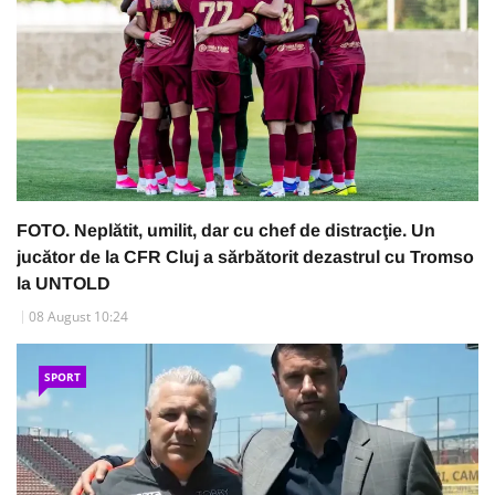
FOTO. Neplătit, umilit, dar cu chef de distracţie. Un
jucător de la CFR Cluj a sărbătorit dezastrul cu Tromso
la UNTOLD
08 August 10:24
SPORT