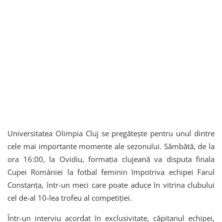
Universitatea Olimpia Cluj se pregătește pentru unul dintre
cele mai importante momente ale sezonului. Sâmbătă, de la
ora 16:00, la Ovidiu, formația clujeană va disputa finala
Cupei României la fotbal feminin împotriva echipei Farul
Constanța, într-un meci care poate aduce în vitrina clubului
cel de-al 10-lea trofeu al competiției.
Într-un interviu acordat în exclusivitate, căpitanul echipei,