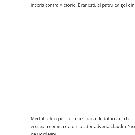
inscris contra Victoriei Branesti, al patrulea gol d
Meciul a inceput cu o perioada de tatonare, dar c
greseala comisa de un jucator advers. Claudiu Nicul
pe Bordeanu.