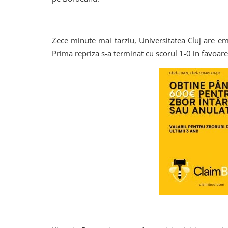
Zece minute mai tarziu, Universitatea Cluj are emo
Prima repriza s-a terminat cu scorul 1-0 in favoare