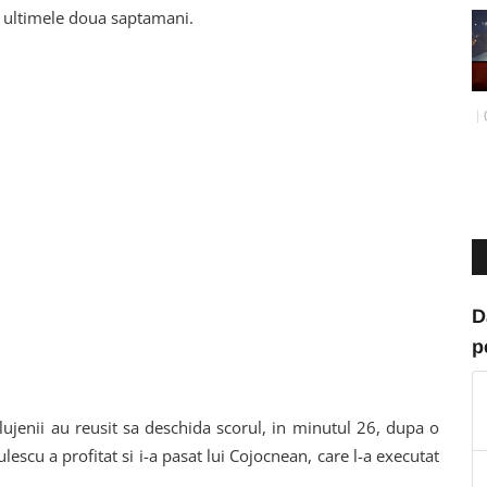
in ultimele doua saptamani.
D
p
lujenii au reusit sa deschida scorul, in minutul 26, dupa o
escu a profitat si i-a pasat lui Cojocnean, care l-a executat