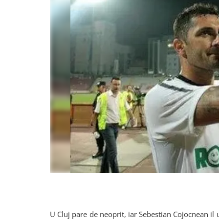
U Cluj pare de neoprit, iar Sebestian Cojocnean il 