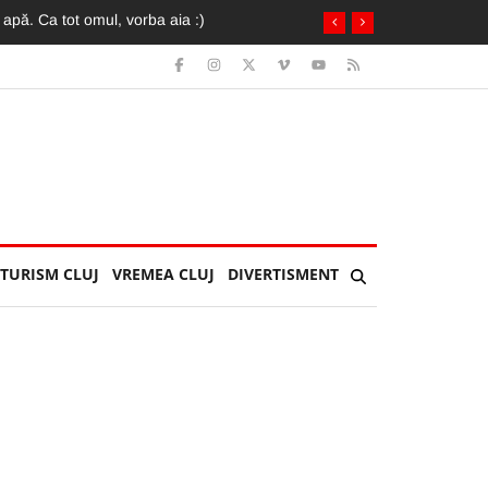
grav și operat de medici
TURISM CLUJ
VREMEA CLUJ
DIVERTISMENT