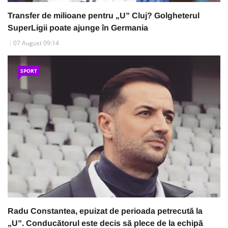
Transfer de milioane pentru „U” Cluj? Golgheterul
SuperLigii poate ajunge în Germania
07 August 09:14
SPORT
Radu Constantea, epuizat de perioada petrecută la
„U”. Conducătorul este decis să plece de la echipă