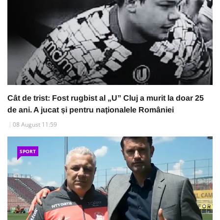
Cât de trist: Fost rugbist al „U” Cluj a murit la doar 25
de ani. A jucat și pentru naționalele României
08 August 11:59
SPORT