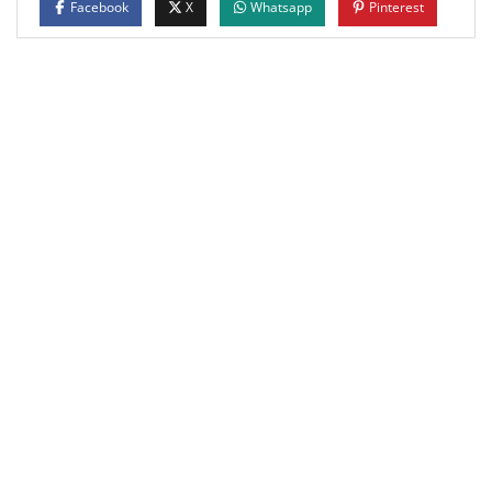
Facebook
X
Whatsapp
Pinterest