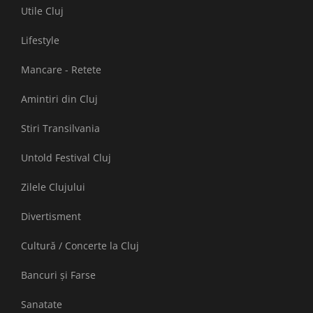
Utile Cluj
Lifestyle
Mancare - Retete
Amintiri din Cluj
Stiri Transilvania
Untold Festival Cluj
Zilele Clujului
Divertisment
Cultură / Concerte la Cluj
Bancuri și Farse
Sanatate