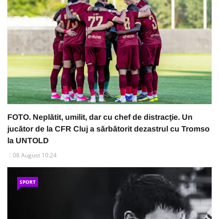
FOTO. Neplătit, umilit, dar cu chef de distracţie. Un
jucător de la CFR Cluj a sărbătorit dezastrul cu Tromso
la UNTOLD
08 August 10:24
SPORT