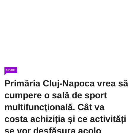
SPORT
Primăria Cluj-Napoca vrea să
cumpere o sală de sport
multifuncțională. Cât va
costa achiziția și ce activități
se vor desfășura acolo