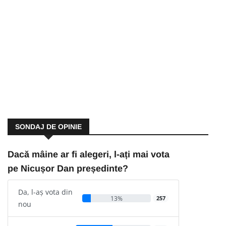
SONDAJ DE OPINIE
Dacă mâine ar fi alegeri, l-ați mai vota
pe Nicușor Dan președinte?
Da, l-aș vota din
13%
257
nou