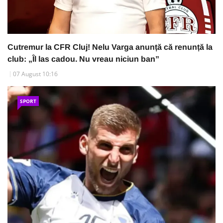
Cutremur la CFR Cluj! Nelu Varga anunță că renunță la
club: „Îl las cadou. Nu vreau niciun ban”
07 August 10:16
SPORT