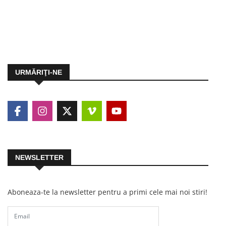
URMĂRIŢI-NE
NEWSLETTER
Aboneaza-te la newsletter pentru a primi cele mai noi stiri!