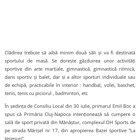
Clădirea trebuie să aibă minim două săli și va fi destinată
sportului de masă. Se dorește găzduirea unor activități
sportive din arte marțiale, gimnastică, gimnastică ritmică,
dans sportiv și balet, dar și a altor sporturi individuale sau
de echipă, practicabile în interior : handbal, volei, baschet,
tenis, tenis cu piciorul , badminton, etc
În ședința de Consiliu Local din 30 iulie, primarul Emil Boc a
spus că Primăria Cluj-Napoca intenționează să cumpere o
sală de sport privată din Mănăștur, complexul OH Sports de
pe strada Mărișel nr 17, din apropierea Bazei sportive ”La
terenuri”.