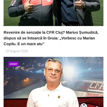
Revenire de senzație la CFR Cluj? Marius Șumudică,
dispus să se întoarcă în Gruia: „Vorbesc cu Marian
Copilu. E un mare atu”
07 August 15:20
SPORT