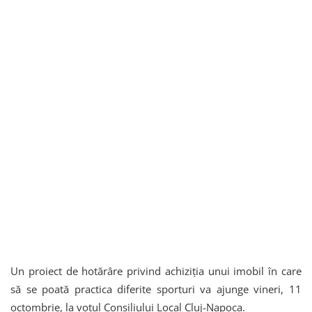
Un proiect de hotărâre privind achiziția unui imobil în care
să se poată practica diferite sporturi va ajunge vineri, 11
octombrie, la votul Consiliului Local Cluj-Napoca.