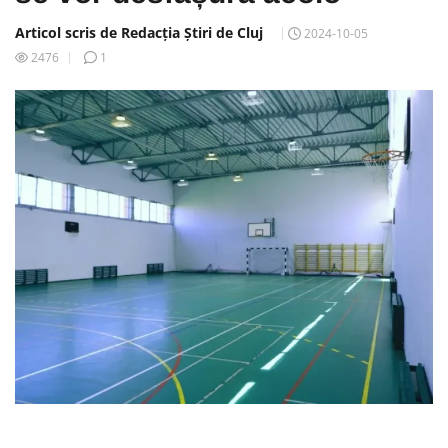
Articol scris de Redacția Știri de Cluj
2024-10-05
2476
1