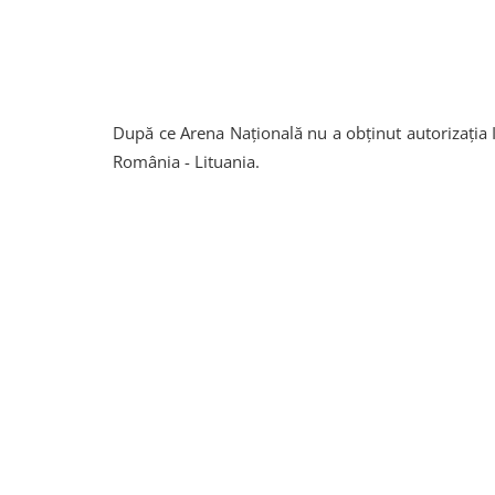
După ce Arena Națională nu a obținut autorizația 
România - Lituania.