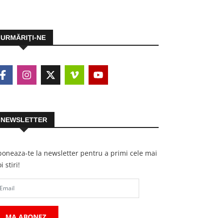
URMĂRIŢI-NE
NEWSLETTER
oneaza-te la newsletter pentru a primi cele mai
i stiri!
MA ABONEZ