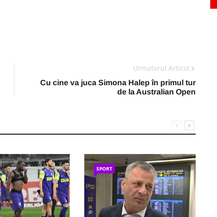
Urmatorul Articol
Cu cine va juca Simona Halep în primul tur
de la Australian Open
SPORT