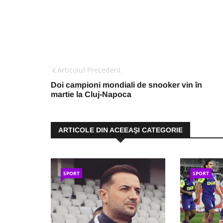
Articolul Precedent
Doi campioni mondiali de snooker vin în
martie la Cluj-Napoca
ARTICOLE DIN ACEEAŞI CATEGORIE
SPORT
SPORT