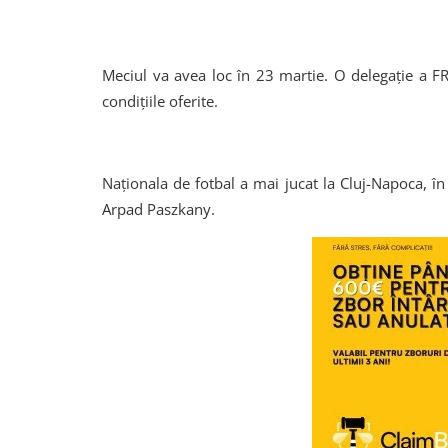
Meciul va avea loc în 23 martie. O delegație a FRF 
condițiile oferite.
Naționala de fotbal a mai jucat la Cluj-Napoca, în
Arpad Paszkany.