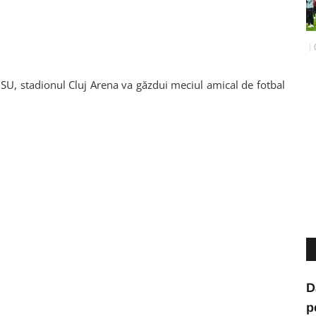
ISU, stadionul Cluj Arena va găzdui meciul amical de fotbal
D
p