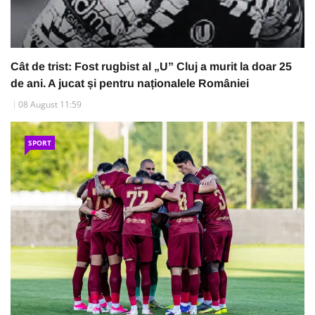
Cât de trist: Fost rugbist al „U” Cluj a murit la doar 25
de ani. A jucat și pentru naționalele României
08 August 11:59
SPORT