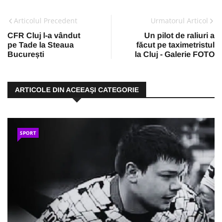
Articolul Precedent
Urmatorul Articol
CFR Cluj l-a vândut
Un pilot de raliuri a
pe Tade la Steaua
făcut pe taximetristul
București
la Cluj - Galerie FOTO
ARTICOLE DIN ACEEAŞI CATEGORIE
SPORT