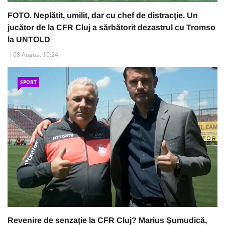
FOTO. Neplătit, umilit, dar cu chef de distracţie. Un
jucător de la CFR Cluj a sărbătorit dezastrul cu Tromso
la UNTOLD
08 August 10:24
SPORT
Revenire de senzație la CFR Cluj? Marius Șumudică,