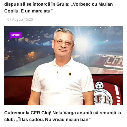
dispus să se întoarcă în Gruia: „Vorbesc cu Marian
Copilu. E un mare atu”
07 August 15:20
SPORT
Cutremur la CFR Cluj! Nelu Varga anunță că renunță la
club: „Îl las cadou. Nu vreau niciun ban”