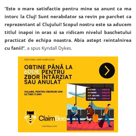
”
Este o mare satisfactie pentru mine sa anunt ca ma
intorc la Cluj! Sunt nerabdator sa revin pe parchet ca
reprezentant al Clujului! Scopul nostru este sa aducem
titlul inapoi in oras si sa ridicam nivelul baschetului
practicat de echipa noastra. Abia astept reintalnirea
cu fanii!
”, a spus Kyndall Dykes.