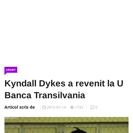
SPORT
Kyndall Dykes a revenit la U
Banca Transilvania
Articol scris de
2015-07-14
1733
0