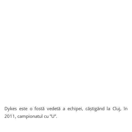
Dykes este o fostă vedetă a echipei, câștigând la Cluj, în
2011, campionatul cu ”U”.