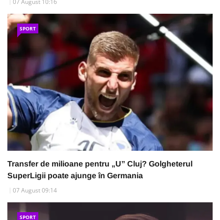
07 August 10:16
SPORT
Transfer de milioane pentru „U” Cluj? Golgheterul
SuperLigii poate ajunge în Germania
07 August 09:14
SPORT