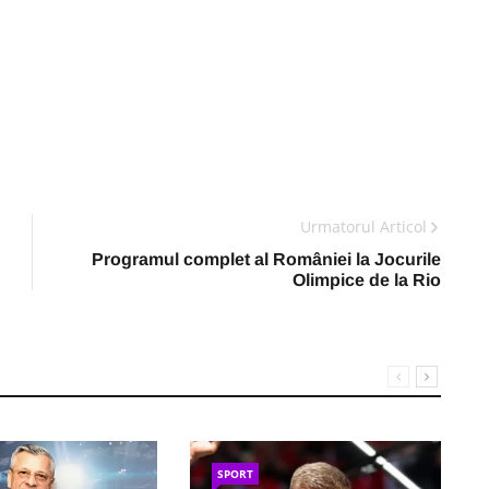
Urmatorul Articol
Programul complet al României la Jocurile
Olimpice de la Rio
SPORT