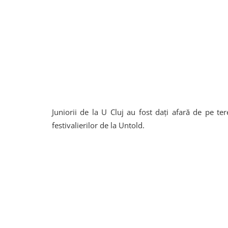
Juniorii de la U Cluj au fost dați afară de pe te
festivalierilor de la Untold.