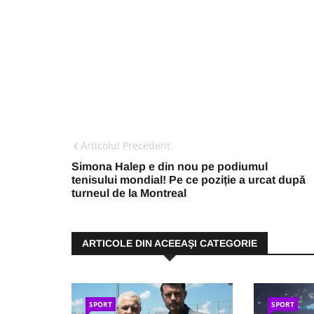
Articolul Precedent
Simona Halep e din nou pe podiumul
tenisului mondial! Pe ce poziție a urcat după
turneul de la Montreal
ARTICOLE DIN ACEEAŞI CATEGORIE
SPORT
SPORT