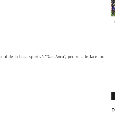
renul de la baza sportivă ”Dan Anca”, pentru a le face loc
D