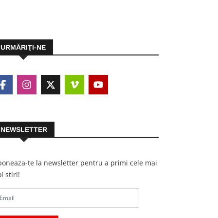
URMĂRIŢI-NE
NEWSLETTER
oneaza-te la newsletter pentru a primi cele mai
i stiri!