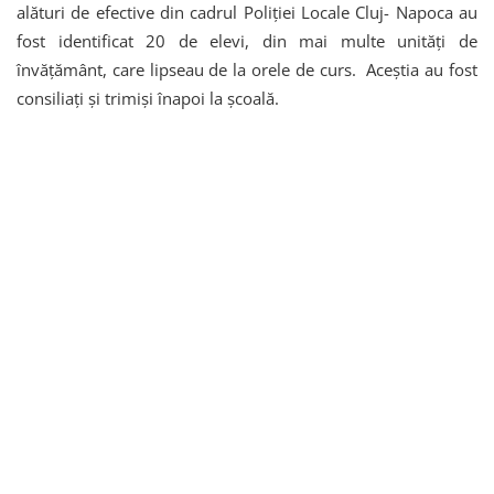
alături de efective din cadrul Poliției Locale Cluj- Napoca au
fost identificat 20 de elevi, din mai multe unități de
învățământ, care lipseau de la orele de curs. Aceștia au fost
consiliați și trimiși înapoi la școală.