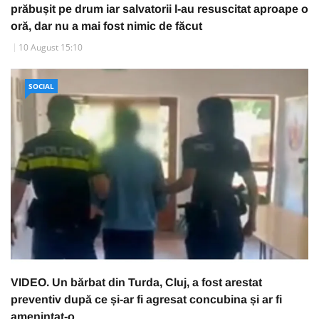
prăbușit pe drum iar salvatorii l-au resuscitat aproape o
oră, dar nu a mai fost nimic de făcut
10 August 15:10
SOCIAL
VIDEO. Un bărbat din Turda, Cluj, a fost arestat
preventiv după ce și-ar fi agresat concubina și ar fi
amenințat-o