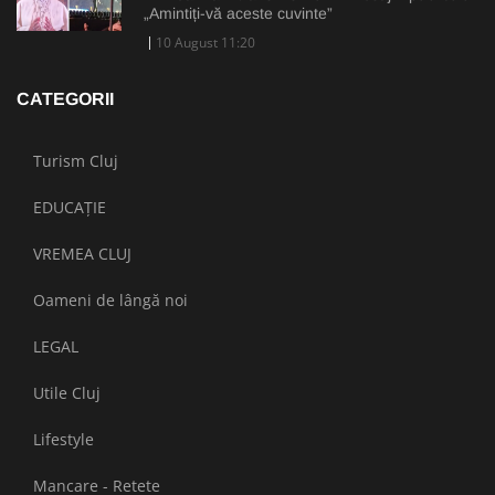
„Amintiți-vă aceste cuvinte”
10 August 11:20
CATEGORII
Turism Cluj
EDUCAȚIE
VREMEA CLUJ
Oameni de lângă noi
LEGAL
Utile Cluj
Lifestyle
Mancare - Retete