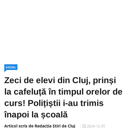
SOCIAL
Zeci de elevi din Cluj, prinși
la cafeluță în timpul orelor de
curs! Polițiștii i-au trimis
înapoi la școală
Articol scris de Redacția Știri de Cluj
2024-12-05