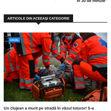
în 30 de minute”
ARTICOLE DIN ACEEAŞI CATEGORIE
SOCIAL
Un clujean a murit pe stradă în văzul tuturor! S-a