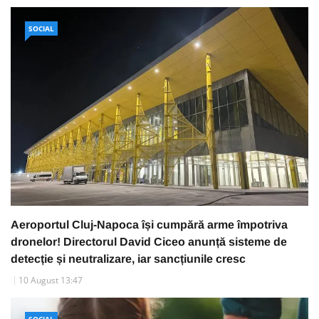
SOCIAL
Aeroportul Cluj-Napoca își cumpără arme împotriva
dronelor! Directorul David Ciceo anunță sisteme de
detecție și neutralizare, iar sancțiunile cresc
10 August 13:47
SOCIAL