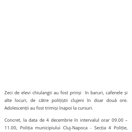
Zeci de elevi chiulangii au fost prinși în baruri, cafenele și
alte locuri, de către polițiștii clujeni în doar două ore.
Adolescenții au fost trimiși înapoi la cursuri.
Concret, la data de 4 decembrie în intervalul orar 09.00 –
11.00, Poliția municipiului Cluj-Napoca - Secția 4 Poliție,