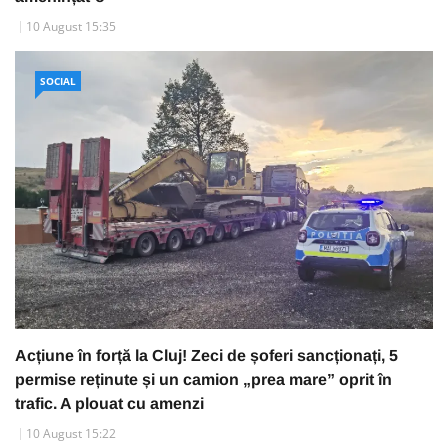
10 August 15:35
SOCIAL
Acțiune în forță la Cluj! Zeci de șoferi sancționați, 5
permise reținute și un camion „prea mare” oprit în
trafic. A plouat cu amenzi
10 August 15:22