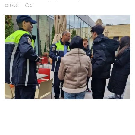
1700
5