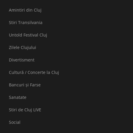
Amintiri din Cluj
Stiri Transilvania
Untold Festival Cluj
Zilele Clujului
Divertisment
Cultură / Concerte la Cluj
Bancuri și Farse
Sanatate
Stiri de Cluj LIVE
Social