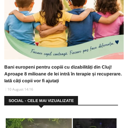
Bani europeni pentru copiii cu dizabilități din Cluj!
Aproape 8 milioane de lei intră în terapie și recuperare.
Iată câți copii vor fi ajutați
10 August 14:16
SOCIAL - CELE MAI VIZUALIZATE