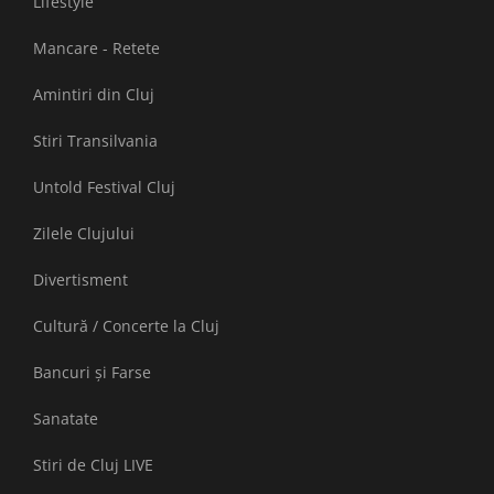
Lifestyle
Mancare - Retete
Amintiri din Cluj
Stiri Transilvania
Untold Festival Cluj
Zilele Clujului
Divertisment
Cultură / Concerte la Cluj
Bancuri și Farse
Sanatate
Stiri de Cluj LIVE