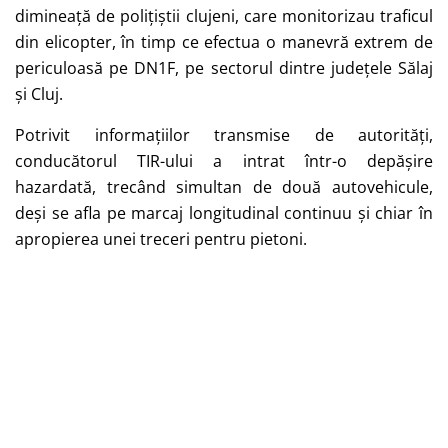
dimineață de polițiștii clujeni, care monitorizau traficul
din elicopter, în timp ce efectua o manevră extrem de
periculoasă pe DN1F, pe sectorul dintre județele Sălaj
și Cluj.
Potrivit informațiilor transmise de autorități,
conducătorul TIR-ului a intrat într-o depășire
hazardată, trecând simultan de două autovehicule,
deși se afla pe marcaj longitudinal continuu și chiar în
apropierea unei treceri pentru pietoni.