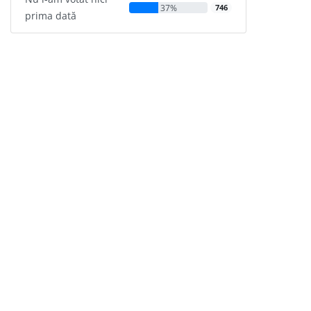
37%
746
prima dată