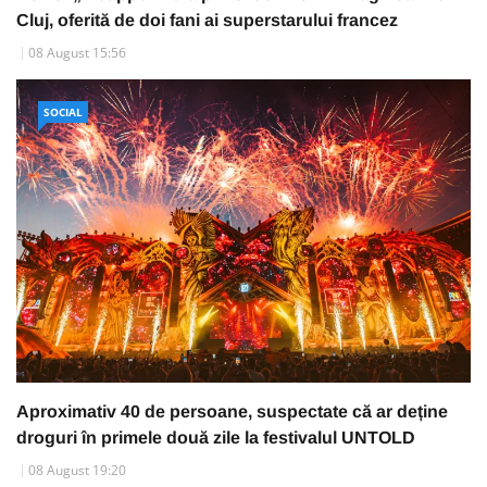
Cluj, oferită de doi fani ai superstarului francez
08 August 15:56
SOCIAL
Aproximativ 40 de persoane, suspectate că ar deține
droguri în primele două zile la festivalul UNTOLD
08 August 19:20