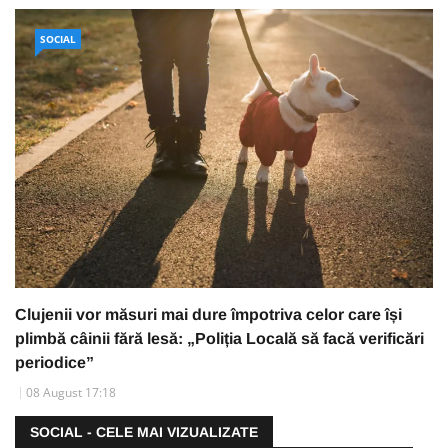
SOCIAL
Clujenii vor măsuri mai dure împotriva celor care își
plimbă câinii fără lesă: „Poliția Locală să facă verificări
periodice”
08 August 17:18
SOCIAL - CELE MAI VIZUALIZATE