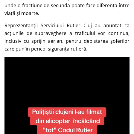
unde o fracțiune de secundă poate face diferența între
viață și moarte.
Reprezentanții Serviciului Rutier Cluj au anunțat că
acțiunile de supraveghere a traficului vor continua,
inclusiv cu sprijin aerian, pentru depistarea șoferilor
care pun în pericol siguranța rutieră.