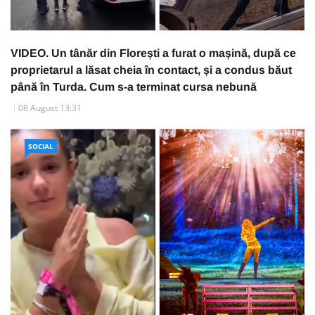
VIDEO. Un tânăr din Florești a furat o mașină, după ce
proprietarul a lăsat cheia în contact, și a condus băut
până în Turda. Cum s-a terminat cursa nebună
08 August 13:31
SOCIAL