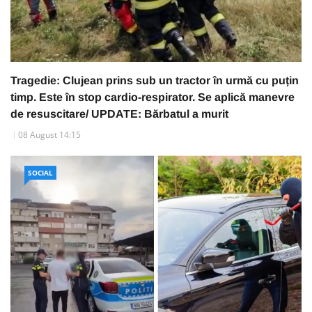
Tragedie: Clujean prins sub un tractor în urmă cu puțin
timp. Este în stop cardio-respirator. Se aplică manevre
de resuscitare/ UPDATE: Bărbatul a murit
08 August 14:15
SOCIAL