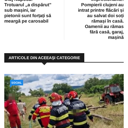
Trotuarul „a dispărut”
Pompierii clujeni au
sub mașini, iar
intrat printre flăcări și
pietonii sunt forțați să
au salvat doi soți
meargă pe carosabil
rămași în casă.
Oamenii au rămas
fără casă, garaj,
mașină
ARTICOLE DIN ACEEAŞI CATEGORIE
SOCIAL