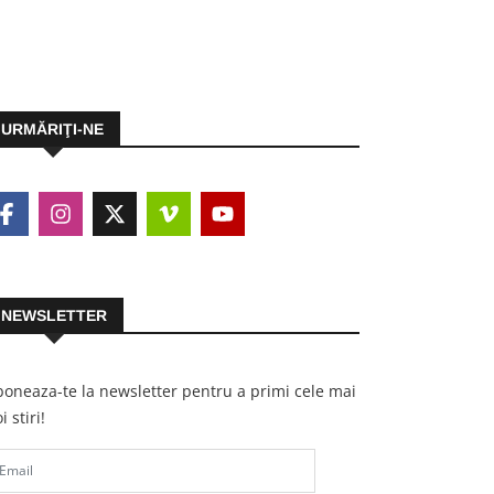
URMĂRIŢI-NE
NEWSLETTER
oneaza-te la newsletter pentru a primi cele mai
i stiri!