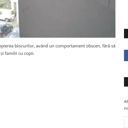
propierea blocurilor, având un comportament obscen, fără să
i familii cu copii.
Ab
no