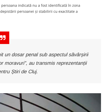
să persoana indicată nu a fost identificată în zona
pistării persoanei și stabilirii cu exactitate a
it un dosar penal sub aspectul săvârșirii
lor moravuri”, au transmis reprezentanții
ntru Știri de Cluj.