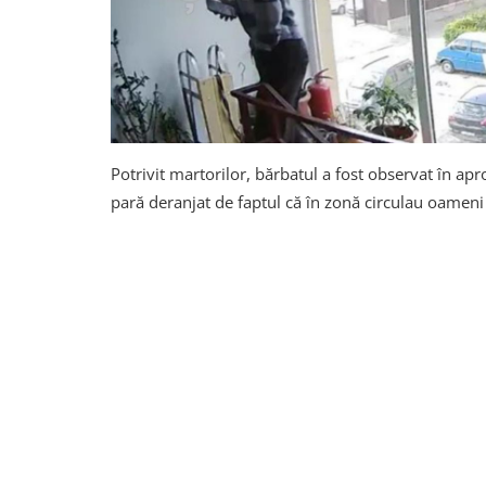
Potrivit martorilor, bărbatul a fost observat în a
pară deranjat de faptul că în zonă circulau oameni ș