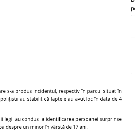
p
re s-a produs incidentul, respectiv în parcul situat în
olițiștii au stabilit că faptele au avut loc în data de 4
ii legii au condus la identificarea persoanei surprinse
rba despre un minor în vârstă de 17 ani.