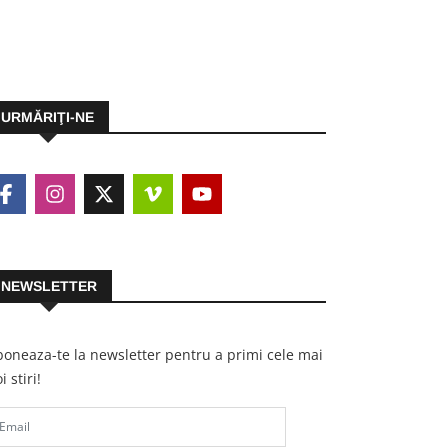
URMĂRIŢI-NE
NEWSLETTER
oneaza-te la newsletter pentru a primi cele mai
i stiri!