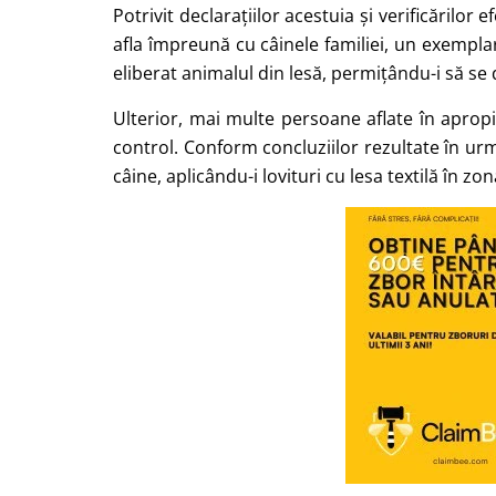
Potrivit declarațiilor acestuia și verificărilor 
afla împreună cu câinele familiei, un exempla
eliberat animalul din lesă, permițându-i să se 
Ulterior, mai multe persoane aflate în apropie
control. Conform concluziilor rezultate în urma
câine, aplicându-i lovituri cu lesa textilă în zo