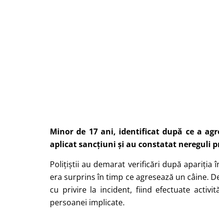
Minor de 17 ani, identificat după ce a agr
aplicat sancțiuni și au constatat nereguli 
Polițiștii au demarat verificări după apariția 
era surprins în timp ce agresează un câine. D
cu privire la incident, fiind efectuate activit
persoanei implicate.