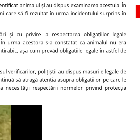
identificat animalul și au dispus examinarea acestuia. În
ni care să fi rezultat în urma incidentului surprins în
ări și cu privire la respectarea obligațiilor legale
. În urma acestora s-a constatat că animalul nu era
antirabic, așa cum prevăd obligațiile legale în astfel de
 verificărilor, polițiștii au dispus măsurile legale de
tinuă să atragă atenția asupra obligațiilor pe care le
 necesității respectării normelor privind protecția