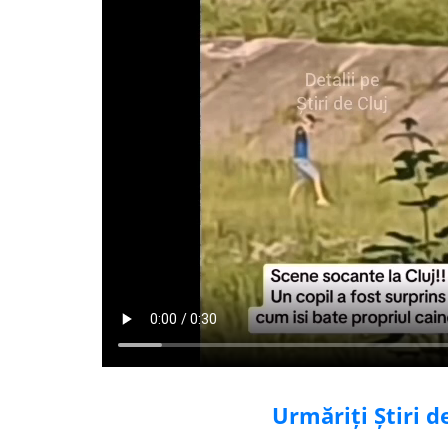
Urmăriți Știri 