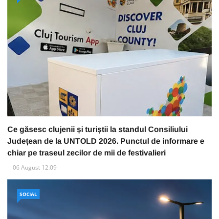
Ce găsesc clujenii și turiștii la standul Consiliului
Județean de la UNTOLD 2026. Punctul de informare e
chiar pe traseul zecilor de mii de festivalieri
06 August 12:09
SOCIAL