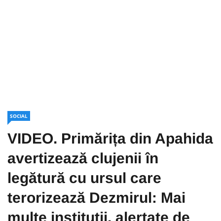
SOCIAL
VIDEO. Primărița din Apahida
avertizează clujenii în
legătură cu ursul care
terorizează Dezmirul: Mai
multe instituții, alertate de