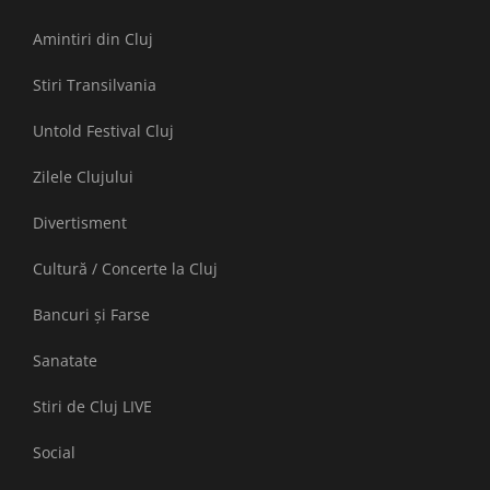
Amintiri din Cluj
Stiri Transilvania
Untold Festival Cluj
Zilele Clujului
Divertisment
Cultură / Concerte la Cluj
Bancuri și Farse
Sanatate
Stiri de Cluj LIVE
Social