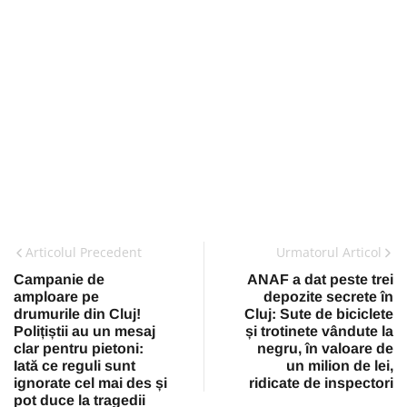
Articolul Precedent
Urmatorul Articol
Campanie de
ANAF a dat peste trei
amploare pe
depozite secrete în
drumurile din Cluj!
Cluj: Sute de biciclete
Polițiștii au un mesaj
și trotinete vândute la
clar pentru pietoni:
negru, în valoare de
Iată ce reguli sunt
un milion de lei,
ignorate cel mai des și
ridicate de inspectori
pot duce la tragedii