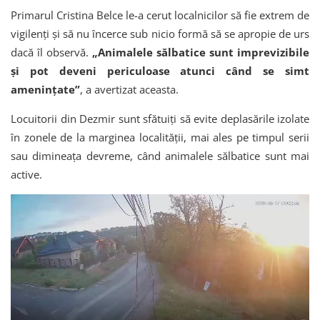
Primarul Cristina Belce le-a cerut localnicilor să fie extrem de
vigilenți și să nu încerce sub nicio formă să se apropie de urs
dacă îl observă.
„Animalele sălbatice sunt imprevizibile
și pot deveni periculoase atunci când se simt
amenințate”
, a avertizat aceasta.
Locuitorii din Dezmir sunt sfătuiți să evite deplasările izolate
în zonele de la marginea localității, mai ales pe timpul serii
sau dimineața devreme, când animalele sălbatice sunt mai
active.