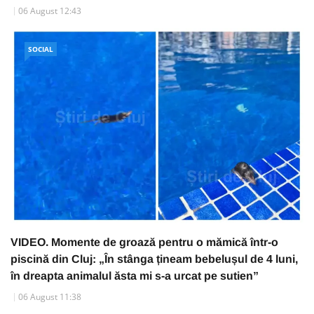
06 August 12:43
SOCIAL
VIDEO. Momente de groază pentru o mămică într-o
piscină din Cluj: „În stânga țineam bebelușul de 4 luni,
în dreapta animalul ăsta mi s-a urcat pe sutien”
06 August 11:38