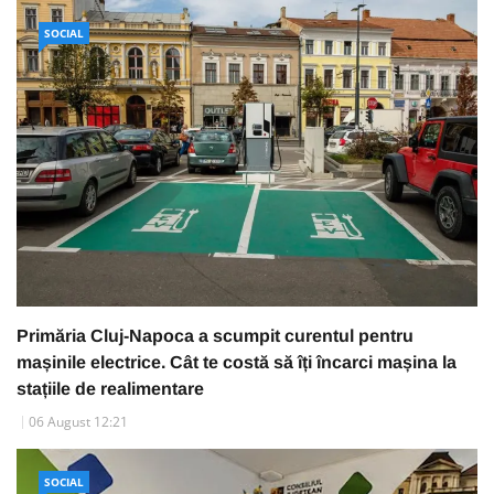
SOCIAL
Primăria Cluj-Napoca a scumpit curentul pentru
mașinile electrice. Cât te costă să îți încarci mașina la
stațiile de realimentare
06 August 12:21
SOCIAL