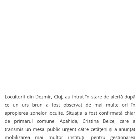
Locuitorii din Dezmir, Cluj, au intrat în stare de alertă după
ce un urs brun a fost observat de mai multe ori în
apropierea zonelor locuite. Situația a fost confirmată chiar
de primarul comunei Apahida, Cristina Belce, care a
transmis un mesaj public urgent către cetățeni și a anunțat
mobilizarea mai multor instituții pentru gestionarea