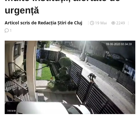
urgență
Articol scris de Redacția Știri de Cluj
19 Mai
2249
1