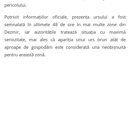
pericolului.
Potrivit informațiilor oficiale, prezența ursului a fost
semnalată în ultimele 48 de ore în mai multe zone din
Dezmir, iar autoritățile tratează situația cu maximă
seriozitate, mai ales că apariția unui urs brun atât de
aproape de gospodării este considerată una neobișnuită
pentru această zonă.