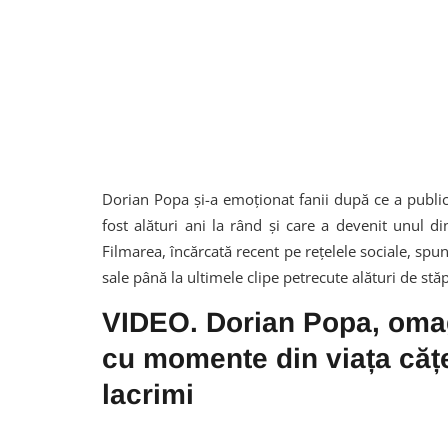
Dorian Popa și-a emoționat fanii după ce a publica
fost alături ani la rând și care a devenit unul d
Filmarea, încărcată recent pe rețelele sociale, sp
sale până la ultimele clipe petrecute alături de stă
VIDEO. Dorian Popa, omag
cu momente din viața cățe
lacrimi