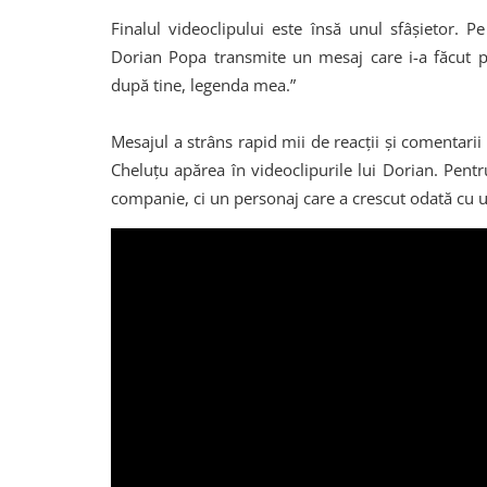
Finalul videoclipului este însă unul sfâșietor. 
Dorian Popa transmite un mesaj care i-a făcut pe
după tine, legenda mea.”
Mesajul a strâns rapid mii de reacții și comentarii
Cheluțu apărea în videoclipurile lui Dorian. Pentr
companie, ci un personaj care a crescut odată cu 