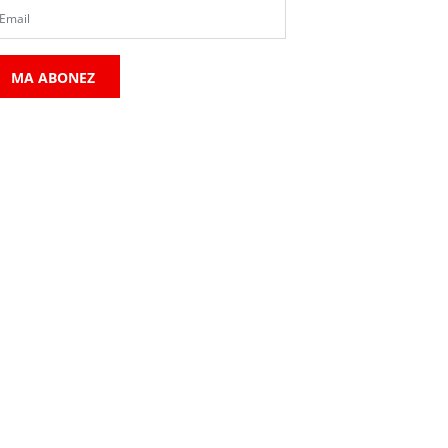
MA ABONEZ