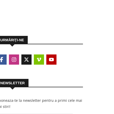
URMĂRIŢI-NE
NEWSLETTER
oneaza-te la newsletter pentru a primi cele mai
i stiri!