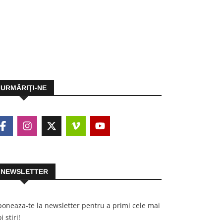
URMĂRIŢI-NE
NEWSLETTER
oneaza-te la newsletter pentru a primi cele mai
i stiri!