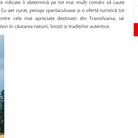
le ridicate îi determină pe tot mai mulți români să caute
Cu aer curat, peisaje spectaculoase și o ofertă turistică tot
tre cele mai apreciate destinații din Transilvania, iar
ori în căutarea naturii, liniștii și tradițiilor autentice.