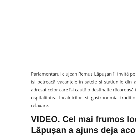
Parlamentarul clujean Remus Lăpușan îi invită p
își petreacă vacanțele în satele și stațiunile din
adresat celor care își caută o destinație răcoroasă 
ospitalitatea localnicilor și gastronomia tradi
relaxare.
VIDEO. Cel mai frumos l
Lăpușan a ajuns deja acolo 