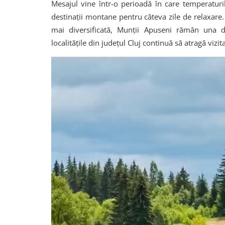
Mesajul vine într-o perioadă în care temperaturi
destinații montane pentru câteva zile de relaxare. 
mai diversificată, Munții Apuseni rămân una din
localitățile din județul Cluj continuă să atragă vizitat