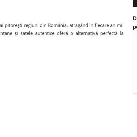
D
i pitorești regiuni din România, atrăgând în fiecare an mii
p
montane și satele autentice oferă o alternativă perfectă la