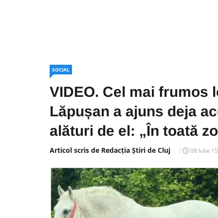
SOCIAL
VIDEO. Cel mai frumos 
Lăpușan a ajuns deja acolo
alături de el: „În toată 
Articol scris de Redacția Știri de Cluj
08 Iulie 1