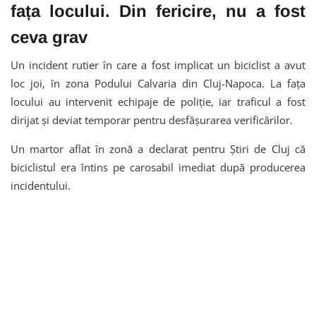
fața locului. Din fericire, nu a fost
ceva grav
Un incident rutier în care a fost implicat un biciclist a avut
loc joi, în zona Podului Calvaria din Cluj-Napoca. La fața
locului au intervenit echipaje de poliție, iar traficul a fost
dirijat și deviat temporar pentru desfășurarea verificărilor.
Un martor aflat în zonă a declarat pentru Știri de Cluj că
biciclistul era întins pe carosabil imediat după producerea
incidentului.