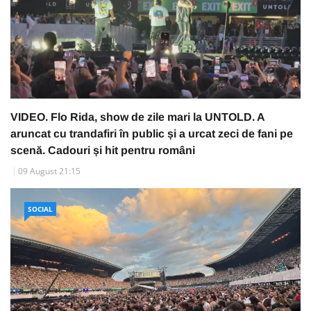
VIDEO. Flo Rida, show de zile mari la UNTOLD. A
aruncat cu trandafiri în public și a urcat zeci de fani pe
scenă. Cadouri și hit pentru români
09 August 21:15
SOCIAL