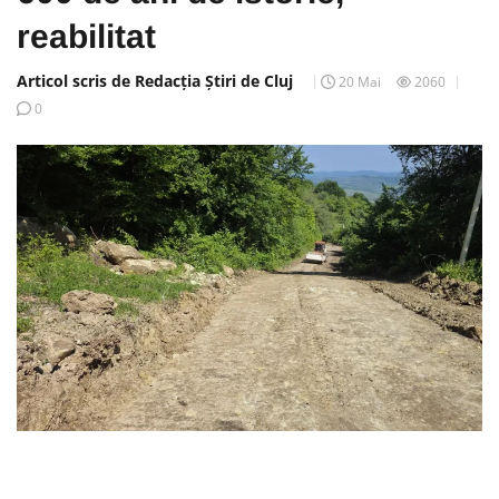
reabilitat
Articol scris de Redacția Știri de Cluj
20 Mai
2060
0