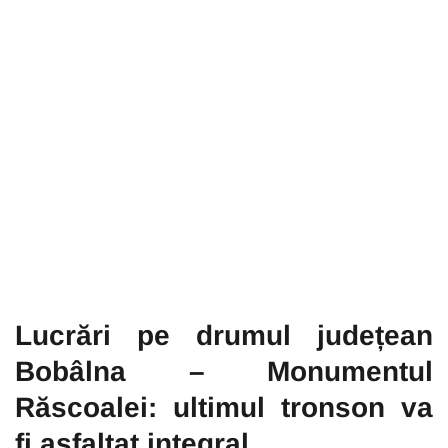
Lucrări pe drumul județean
Bobâlna – Monumentul
Răscoalei: ultimul tronson va
fi asfaltat integral