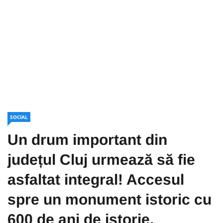
SOCIAL
Un drum important din
județul Cluj urmează să fie
asfaltat integral! Accesul
spre un monument istoric cu
600 de ani de istorie,