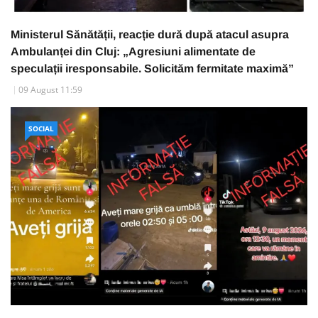
Ministerul Sănătății, reacție dură după atacul asupra
Ambulanței din Cluj: „Agresiuni alimentate de
speculații iresponsabile. Solicităm fermitate maximă”
09 August 11:59
SOCIAL