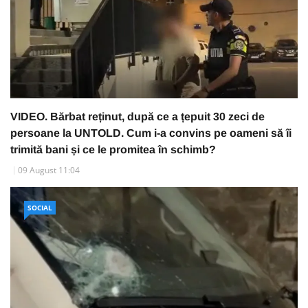
VIDEO. Bărbat reținut, după ce a țepuit 30 zeci de
persoane la UNTOLD. Cum i-a convins pe oameni să îi
trimită bani și ce le promitea în schimb?
09 August 11:04
SOCIAL