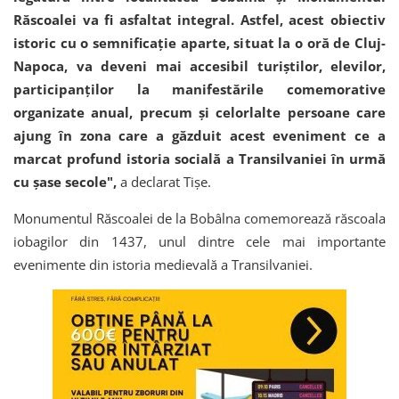
Răscoalei va fi asfaltat integral. Astfel, acest obiectiv
istoric cu o semnificație aparte, situat la o oră de Cluj-
Napoca, va deveni mai accesibil turiștilor, elevilor,
participanților la manifestările comemorative
organizate anual, precum și celorlalte persoane care
ajung în zona care a găzduit acest eveniment ce a
marcat profund istoria socială a Transilvaniei în urmă
cu șase secole",
a declarat Tișe.
Monumentul Răscoalei de la Bobâlna comemorează răscoala
iobagilor din 1437, unul dintre cele mai importante
evenimente din istoria medievală a Transilvaniei.