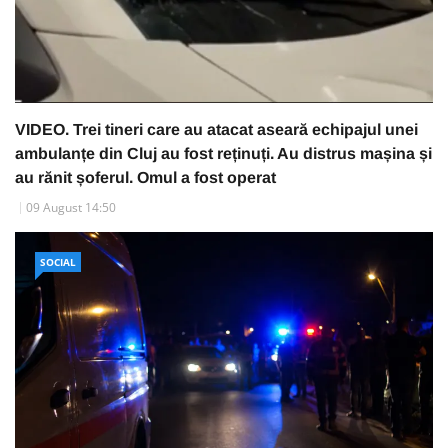
VIDEO. Trei tineri care au atacat aseară echipajul unei
ambulanțe din Cluj au fost reținuți. Au distrus mașina și
au rănit șoferul. Omul a fost operat
09 August 14:50
SOCIAL