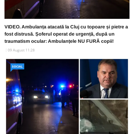
VIDEO. Ambulanța atacată la Cluj cu topoare și pietre a
fost distrusă. Șoferul operat de urgență, după un
traumatism ocular: Ambulanțele NU FURĂ copii!
09 August 11:28
SOCIAL