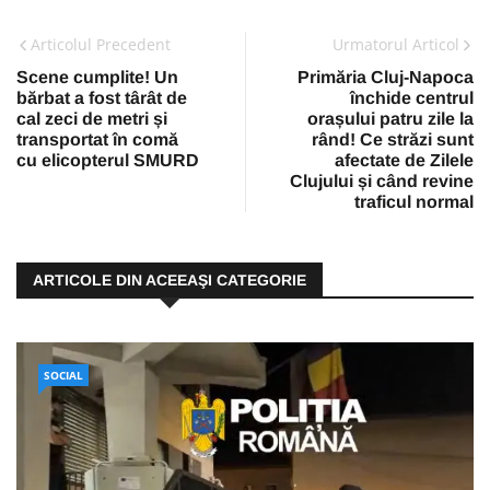
Articolul Precedent
Urmatorul Articol
Scene cumplite! Un
Primăria Cluj-Napoca
bărbat a fost târât de
închide centrul
cal zeci de metri și
orașului patru zile la
transportat în comă
rând! Ce străzi sunt
cu elicopterul SMURD
afectate de Zilele
Clujului și când revine
traficul normal
ARTICOLE DIN ACEEAŞI CATEGORIE
SOCIAL