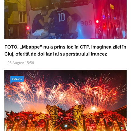
FOTO. „Mbappe” nu a prins loc în CTP. Imaginea zilei în
Cluj, oferită de doi fani ai superstarului francez
08 August 15:56
SOCIAL