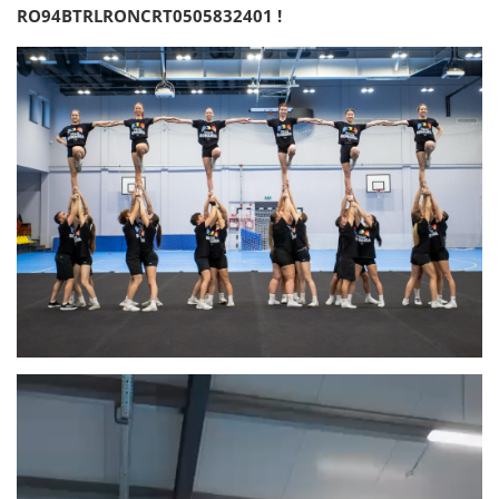
RO94BTRLRONCRT0505832401 !