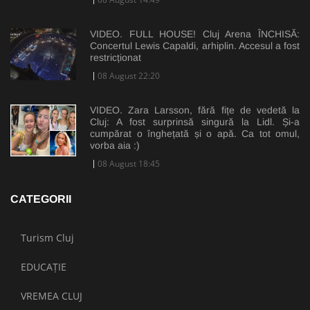
VIDEO. FULL HOUSE! Cluj Arena ÎNCHISĂ:
Concertul Lewis Capaldi, arhiplin. Accesul a fost
restricționat
08 August 22:20
VIDEO. Zara Larsson, fără fițe de vedetă la
Cluj: A fost surprinsă singură la Lidl. Și-a
cumpărat o înghețată și o apă. Ca tot omul,
vorba aia :)
08 August 18:45
CATEGORII
Turism Cluj
EDUCAȚIE
VREMEA CLUJ