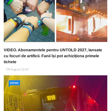
VIDEO. Abonamentele pentru UNTOLD 2027, lansate
cu focuri de artificii. Fanii își pot achiziționa primele
tichete
08 August 22:02
SOCIAL