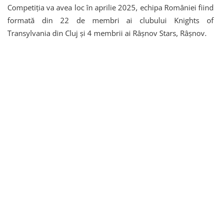
Competiția va avea loc în aprilie 2025, echipa României fiind
formată din 22 de membri ai clubului Knights of
Transylvania din Cluj și 4 membrii ai Râșnov Stars, Râșnov.