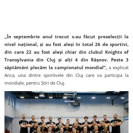
,,În septembrie anul trecut s-au făcut preselecții la
nivel național, și au fost aleși în total 26 de sportivi,
din care 22 au fost aleși chiar din clubul Knights of
Transylvania din Cluj și alți 4 din Râșnov. Peste 3
săptămâni plecăm la campionatul mondial”,
a explicat
Anca, una dintre sportivele din Cluj care va participa la
mondiale, pentru Știri de Cluj.