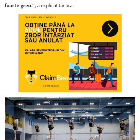
foarte greu.”,
a explicat tânăra.