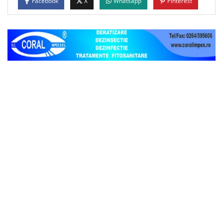
Facebook
X
Whatsapp
Pinterest