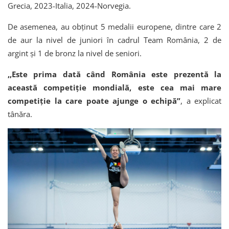
Grecia, 2023-Italia, 2024-Norvegia.
De asemenea, au obținut 5 medalii europene, dintre care 2
de aur la nivel de juniori în cadrul Team România, 2 de
argint și 1 de bronz la nivel de seniori.
,,Este prima dată când România este prezentă la
această competiție mondială, este cea mai mare
competiție la care poate ajunge o echipă”
, a explicat
tânăra.