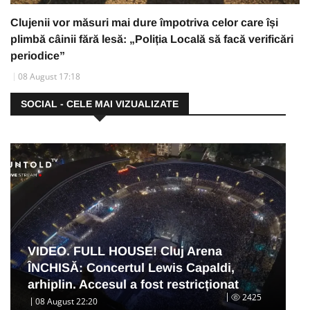
Clujenii vor măsuri mai dure împotriva celor care își
plimbă câinii fără lesă: „Poliția Locală să facă verificări
periodice”
08 August 17:18
SOCIAL - CELE MAI VIZUALIZATE
VIDEO. FULL HOUSE! Cluj Arena
ÎNCHISĂ: Concertul Lewis Capaldi,
arhiplin. Accesul a fost restricționat
2425
08 August 22:20