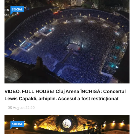
SOCIAL
VIDEO. FULL HOUSE! Cluj Arena ÎNCHISĂ: Concertul
Lewis Capaldi, arhiplin. Accesul a fost restricționat
08 August 22:20
SOCIAL