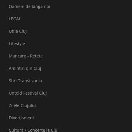
Oameni de lângă noi
LEGAL
Utile Cluj
Lifestyle
Mancare - Retete
Amintiri din Cluj
Stiri Transilvania
Untold Festival Cluj
Zilele Clujului
Divertisment
Cultură / Concerte la Cluj