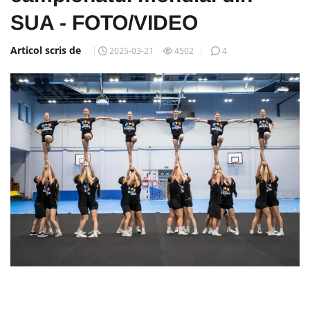
SUA - FOTO/VIDEO
Articol scris de
2025-03-21
4502
4