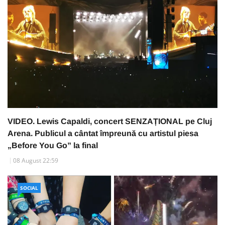
VIDEO. Lewis Capaldi, concert SENZAȚIONAL pe Cluj
Arena. Publicul a cântat împreună cu artistul piesa
„Before You Go” la final
08 August 22:59
SOCIAL