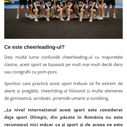
Ce este cheerleading-ul?
Deși multă lume confundă cheerleading-ul cu majoretele
clasice, acest sport se bazează pe mult mai mult decât dans
sau coregrafii cu pom-poni.
Sportivii care practică acest sport trebuie să fie extrem de
atenți și pregătiți, cheerliding-ul folosind și multe elemente
de gimnastică, acrobații, piramide umane și tumbling.
,,La nivel internațional acest sport este considerat
deja sport Olimpic, din păcate în România nu este
recunoscut nici măcar ca și sport și de aceea ne este