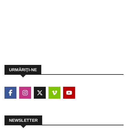
URMĂRIŢI-NE
NEWSLETTER