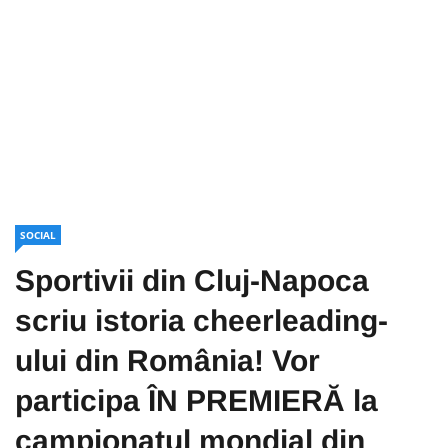
SOCIAL
Sportivii din Cluj-Napoca
scriu istoria cheerleading-
ului din România! Vor
participa ÎN PREMIERĂ la
campionatul mondial din