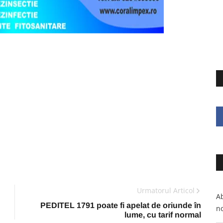
Urmatorul Articol
Ab
PEDITEL 1791 poate fi apelat de oriunde în
no
lume, cu tarif normal