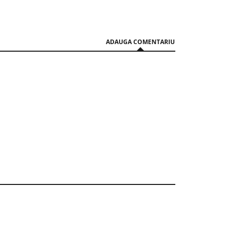
06 August 14:18
ADAUGA COMENTARIU