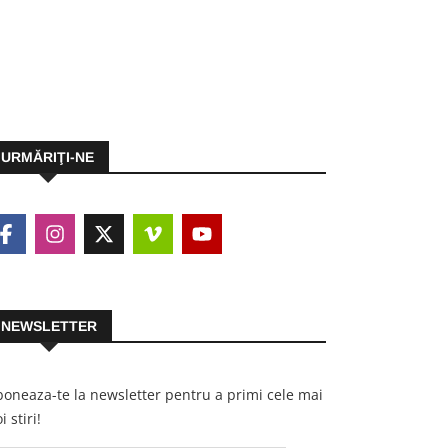
URMĂRIŢI-NE
NEWSLETTER
oneaza-te la newsletter pentru a primi cele mai
i stiri!