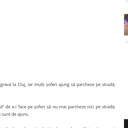
ravă la Cluj, iar mulți șoferi ajung să parcheze pe stradă,
tă” de a-i face pe șoferi să nu mai parcheze nici pe stradă,
u sunt de ajuns.