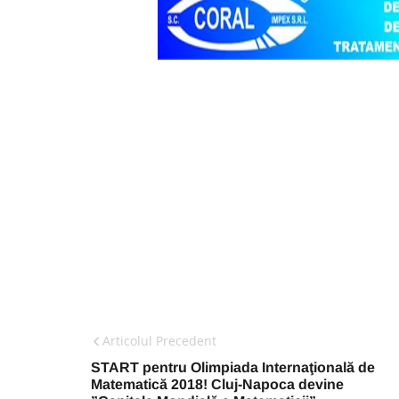
Articolul Precedent
START pentru Olimpiada Internaţională de
Matematică 2018! Cluj-Napoca devine