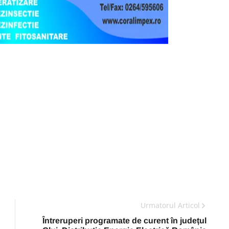
Urmatorul Articol
Întreruperi programate de curent în județul