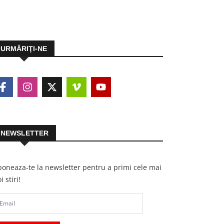
URMĂRIŢI-NE
NEWSLETTER
oneaza-te la newsletter pentru a primi cele mai
i stiri!