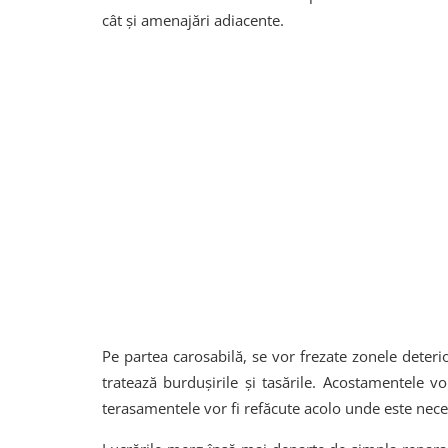
cât și amenajări adiacente.
Pe partea carosabilă, se vor frezate zonele deteri
tratează burdușirile și tasările. Acostamentele v
terasamentele vor fi refăcute acolo unde este nece