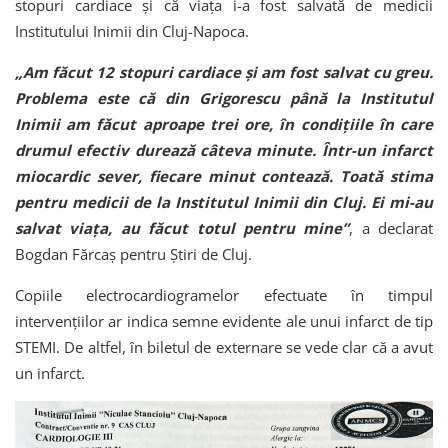
stopuri cardiace și că viața i-a fost salvată de medicii
Institutului Inimii din Cluj-Napoca.
„Am făcut 12 stopuri cardiace și am fost salvat cu greu.
Problema este că din Grigorescu până la Institutul
Inimii am făcut aproape trei ore, în condițiile în care
drumul efectiv durează câteva minute. Într-un infarct
miocardic sever, fiecare minut contează. Toată stima
pentru medicii de la Institutul Inimii din Cluj. Ei mi-au
salvat viața, au făcut totul pentru mine”
, a declarat
Bogdan Fărcaș pentru Știri de Cluj.
Copiile electrocardiogramelor efectuate în timpul
intervențiilor ar indica semne evidente ale unui infarct de tip
STEMI. De altfel, în biletul de externare se vede clar că a avut
un infarct.