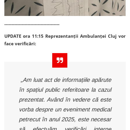
--------------------------------------
UPDATE ora 11:15 Reprezentanții Ambulanței Cluj vor
face verificări:
„Am luat act de informațiile apărute
în spațiul public referitoare la cazul
prezentat. Având în vedere că este
vorba despre un eveniment medical
petrecut în anul 2025, este necesar
să efectuăm verificări interne