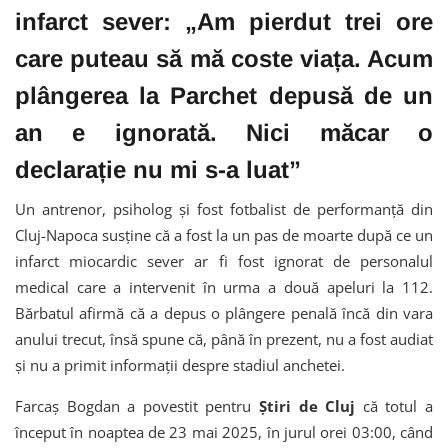
infarct sever: „Am pierdut trei ore
care puteau să mă coste viața. Acum
plângerea la Parchet depusă de un
an e ignorată. Nici măcar o
declarație nu mi s-a luat”
Un antrenor, psiholog și fost fotbalist de performanță din
Cluj-Napoca susține că a fost la un pas de moarte după ce un
infarct miocardic sever ar fi fost ignorat de personalul
medical care a intervenit în urma a două apeluri la 112.
Bărbatul afirmă că a depus o plângere penală încă din vara
anului trecut, însă spune că, până în prezent, nu a fost audiat
și nu a primit informații despre stadiul anchetei.
Farcaș Bogdan a povestit pentru
Știri de Cluj
că totul a
început în noaptea de 23 mai 2025, în jurul orei 03:00, când