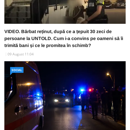
VIDEO. Bărbat reținut, după ce a țepuit 30 zeci de
persoane la UNTOLD. Cum i-a convins pe oameni să îi
trimită bani și ce le promitea în schimb?
09 August 11:04
SOCIAL