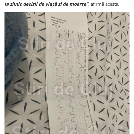
ia zilnic decizii de viață și de moarte”
, afirmă acesta.