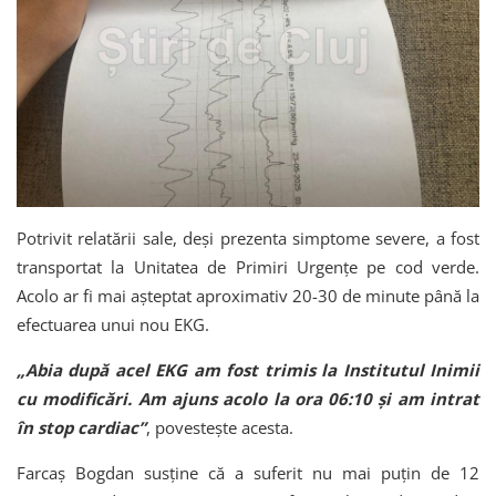
Potrivit relatării sale, deși prezenta simptome severe, a fost
transportat la Unitatea de Primiri Urgențe pe cod verde.
Acolo ar fi mai așteptat aproximativ 20-30 de minute până la
efectuarea unui nou EKG.
„Abia după acel EKG am fost trimis la Institutul Inimii
cu modificări. Am ajuns acolo la ora 06:10 și am intrat
în stop cardiac”
, povestește acesta.
Farcaș Bogdan susține că a suferit nu mai puțin de 12