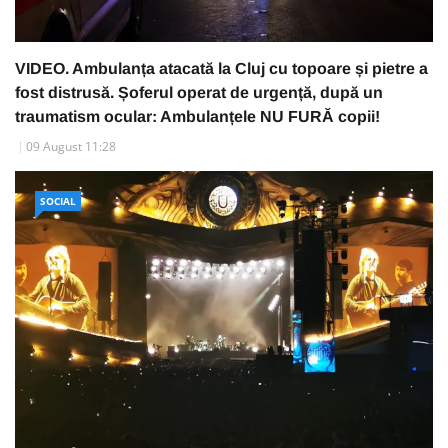
VIDEO. Ambulanța atacată la Cluj cu topoare și pietre a
fost distrusă. Șoferul operat de urgență, după un
traumatism ocular: Ambulanțele NU FURĂ copii!
09 August 11:28
SOCIAL