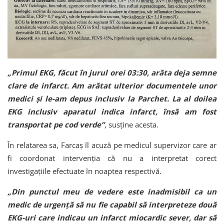
„Primul EKG, făcut în jurul orei 03:30, arăta deja semne
clare de infarct. Am arătat ulterior documentele unor
medici și le-am depus inclusiv la Parchet. La al doilea
EKG inclusiv aparatul indica infarct, însă am fost
transportat pe cod verde”
, susține acesta.
În relatarea sa, Farcaș îl acuză pe medicul supervizor care ar
fi coordonat intervenția că nu a interpretat corect
investigațiile efectuate în noaptea respectivă.
„Din punctul meu de vedere este inadmisibil ca un
medic de urgență să nu fie capabil să interpreteze două
EKG-uri care indicau un infarct miocardic sever, dar să