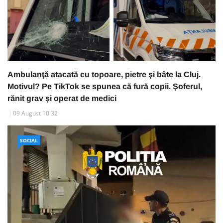
Ambulanţă atacată cu topoare, pietre şi bâte la Cluj.
Motivul? Pe TikTok se spunea că fură copii. Șoferul,
rănit grav și operat de medici
09 August 10:32
SOCIAL