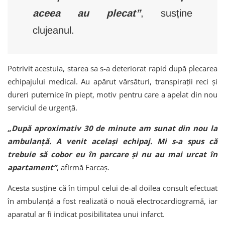
aceea au plecat”
, susține
clujeanul.
Potrivit acestuia, starea sa s-a deteriorat rapid după plecarea
echipajului medical. Au apărut vărsături, transpirații reci și
dureri puternice în piept, motiv pentru care a apelat din nou
serviciul de urgență.
„După aproximativ 30 de minute am sunat din nou la
ambulanță. A venit același echipaj. Mi s-a spus că
trebuie să cobor eu în parcare și nu au mai urcat în
apartament”
, afirmă Farcaș.
Acesta susține că în timpul celui de-al doilea consult efectuat
în ambulanță a fost realizată o nouă electrocardiogramă, iar
aparatul ar fi indicat posibilitatea unui infarct.