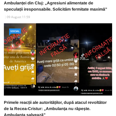
Ambulanței din Cluj: „Agresiuni alimentate de
speculații iresponsabile. Solicităm fermitate maximă”
09 August 11:59
SOCIAL
Primele reacții ale autorităților, după atacul revoltător
de la Recea-Cristur: „Ambulanța nu răpește.
Ambulanța salvează”