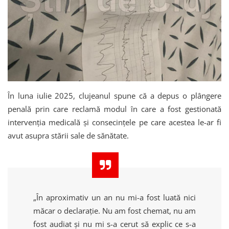
În luna iulie 2025, clujeanul spune că a depus o plângere
penală prin care reclamă modul în care a fost gestionată
intervenția medicală și consecințele pe care acestea le-ar fi
avut asupra stării sale de sănătate.
„În aproximativ un an nu mi-a fost luată nici
măcar o declarație. Nu am fost chemat, nu am
fost audiat și nu mi s-a cerut să explic ce s-a