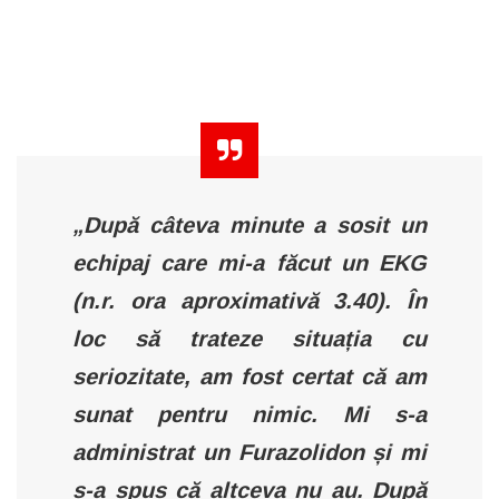
„După câteva minute a sosit un
echipaj care mi-a făcut un EKG
(n.r. ora aproximativă 3.40). În
loc să trateze situația cu
seriozitate, am fost certat că am
sunat pentru nimic. Mi s-a
administrat un Furazolidon și mi
s-a spus că altceva nu au. După