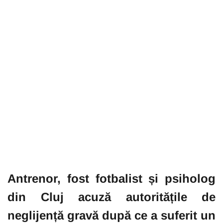
Antrenor, fost fotbalist și psiholog
din Cluj acuză autoritățile de
neglijență gravă după ce a suferit un