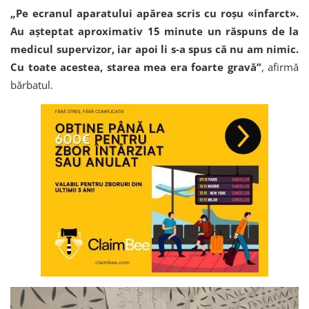
„Pe ecranul aparatului apărea scris cu roșu «infarct».
Au așteptat aproximativ 15 minute un răspuns de la
medicul supervizor, iar apoi li s-a spus că nu am nimic.
Cu toate acestea, starea mea era foarte gravă”
, afirmă
bărbatul.