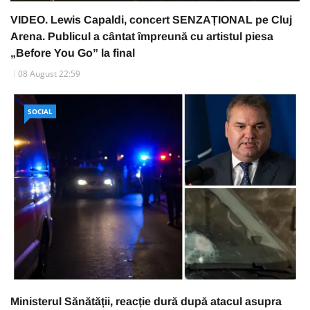
VIDEO. Lewis Capaldi, concert SENZAȚIONAL pe Cluj
Arena. Publicul a cântat împreună cu artistul piesa
„Before You Go” la final
08 August 22:59
SOCIAL
Ministerul Sănătății, reacție dură după atacul asupra