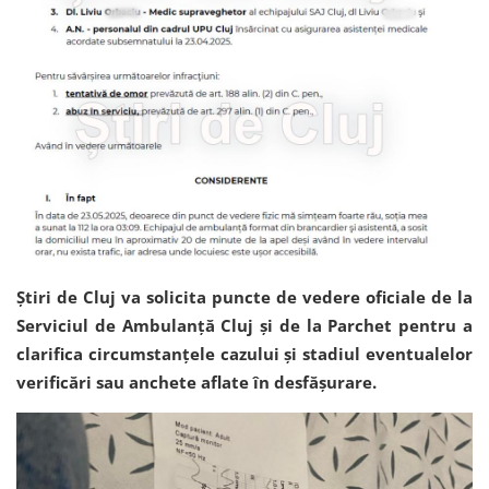
Știri de Cluj va solicita puncte de vedere oficiale de la
Serviciul de Ambulanță Cluj și de la Parchet pentru a
clarifica circumstanțele cazului și stadiul eventualelor
verificări sau anchete aflate în desfășurare.