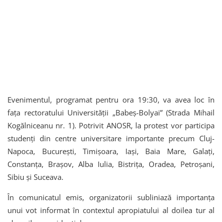
Evenimentul, programat pentru ora 19:30, va avea loc în
fața rectoratului Universității „Babeș-Bolyai” (Strada Mihail
Kogălniceanu nr. 1). Potrivit ANOSR, la protest vor participa
studenți din centre universitare importante precum Cluj-
Napoca, București, Timișoara, Iași, Baia Mare, Galați,
Constanța, Brașov, Alba Iulia, Bistrița, Oradea, Petroșani,
Sibiu și Suceava.
În comunicatul emis, organizatorii subliniază importanța
unui vot informat în contextul apropiatului al doilea tur al