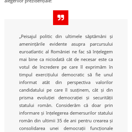
alegerilor prezidențiale:
„Peisajul politic din ultimele săptămâni și
amenințările evidente asupra parcursului
euroatlantic al României ne fac să înțelegem
mai bine ca niciodată cât de necesar este ca
votul de încredere pe care îl exprimăm în
timpul exercițiului democratic să fie unul
informat atât din perspectiva valorilor
candidatului pe care îl susținem, cât și din
prisma evoluției democrației și securității
statului român. Considerăm că doar prin
informare și înțelegerea demersurilor statului
român din ultimii 35 de ani pentru crearea și
consolidarea unei democrații funcționale