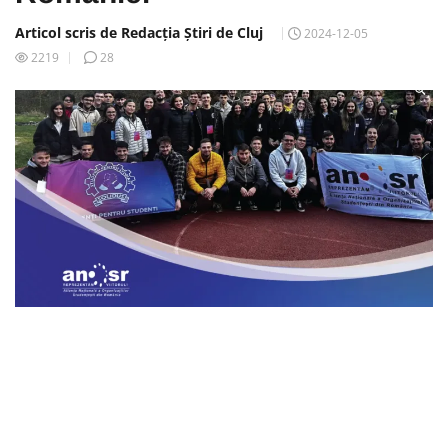
Articol scris de Redacția Știri de Cluj
2024-12-05
2219
28