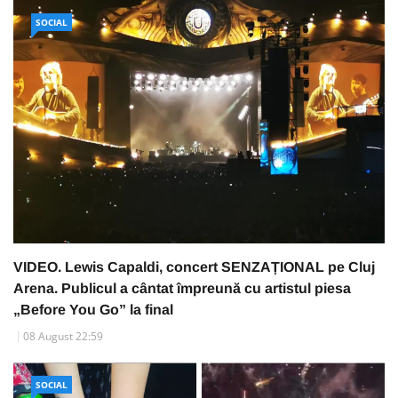
SOCIAL
VIDEO. Lewis Capaldi, concert SENZAȚIONAL pe Cluj
Arena. Publicul a cântat împreună cu artistul piesa
„Before You Go” la final
08 August 22:59
SOCIAL