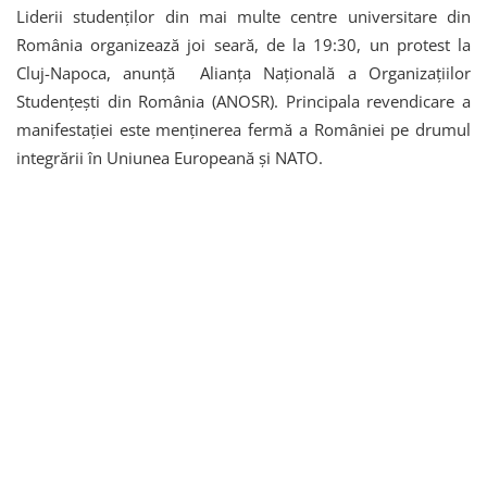
Liderii studenților din mai multe centre universitare din
România organizează joi seară, de la 19:30, un protest la
Cluj-Napoca, anunță Alianța Națională a Organizațiilor
Studențești din România (ANOSR). Principala revendicare a
manifestației este menținerea fermă a României pe drumul
integrării în Uniunea Europeană și NATO.