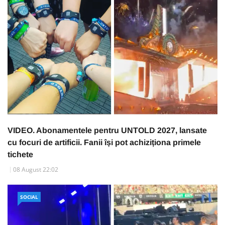
VIDEO. Abonamentele pentru UNTOLD 2027, lansate
cu focuri de artificii. Fanii își pot achiziționa primele
tichete
08 August 22:02
SOCIAL