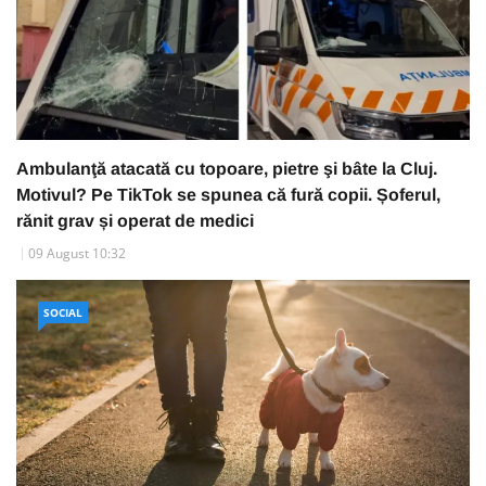
Ambulanţă atacată cu topoare, pietre şi bâte la Cluj.
Motivul? Pe TikTok se spunea că fură copii. Șoferul,
rănit grav și operat de medici
09 August 10:32
SOCIAL