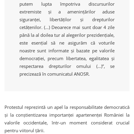
putem lupta împotriva discursurilor
extremiste și a amenințărilor aduse
siguranței, libertăților și drepturilor
cetățenilor. (…) Deoarece mai sunt doar 4 zile
până la al doilea tur al alegerilor prezidențiale,
este esențial să ne asigurăm că voturile
noastre sunt informate și bazate pe valorile
democrației, precum libertatea, egalitatea și
respectarea drepturilor omului (…)”, se
precizează în comunicatul ANOSR.
Protestul reprezintă un apel la responsabilitate democratică
și la conștientizarea importanței apartenenței României la
valorile occidentale, într-un moment considerat crucial
pentru viitorul țării.