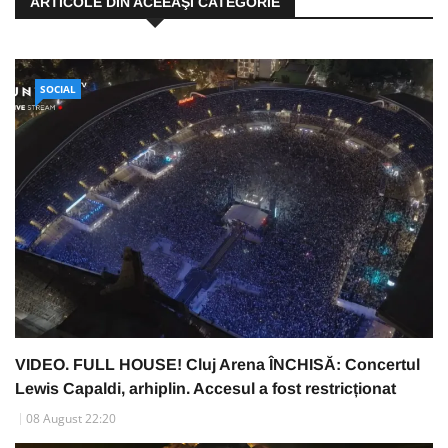
ARTICOLE DIN ACEEAŞI CATEGORIE
SOCIAL
VIDEO. FULL HOUSE! Cluj Arena ÎNCHISĂ: Concertul
Lewis Capaldi, arhiplin. Accesul a fost restricționat
08 August 22:20