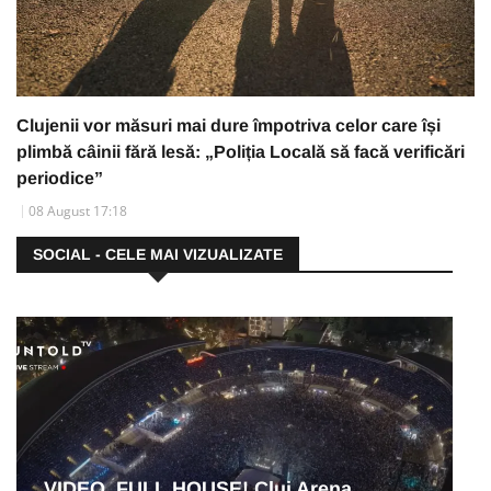
Clujenii vor măsuri mai dure împotriva celor care își
plimbă câinii fără lesă: „Poliția Locală să facă verificări
periodice”
08 August 17:18
SOCIAL - CELE MAI VIZUALIZATE
VIDEO. FULL HOUSE! Cluj Arena