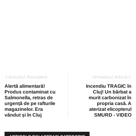
Articolul Precedent
Urmatorul Articol
Alertă alimentară!
Incendiu TRAGIC în
Produs contaminat cu
Cluj! Un bărbat a
Salmonella, retras de
murit carbonizat în
urgență de pe rafturile
propria casă. A
magazinelor. Era
aterizat elicopterul
vândut și în Cluj
SMURD - VIDEO