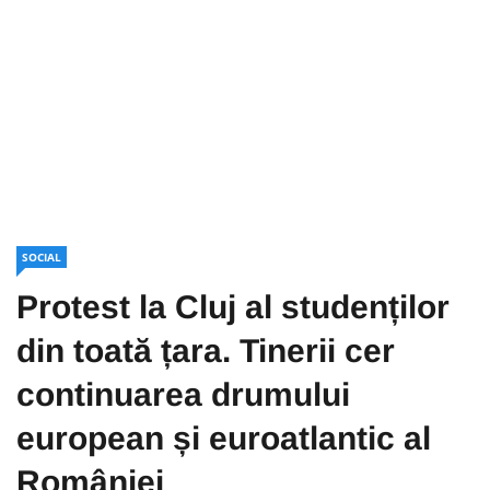
SOCIAL
Protest la Cluj al studenților
din toată țara. Tinerii cer
continuarea drumului
european și euroatlantic al
României