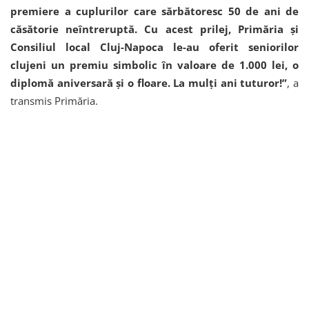
premiere a cuplurilor care sărbătoresc 50 de ani de
căsătorie neîntreruptă. Cu acest prilej, Primăria și
Consiliul local Cluj-Napoca le-au oferit seniorilor
clujeni un premiu simbolic în valoare de 1.000 lei, o
diplomă aniversară și o floare. La mulți ani tuturor!”
, a
transmis Primăria.