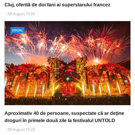
Cluj, oferită de doi fani ai superstarului francez
08 August 15:56
SOCIAL
Aproximativ 40 de persoane, suspectate că ar deține
droguri în primele două zile la festivalul UNTOLD
08 August 19:20