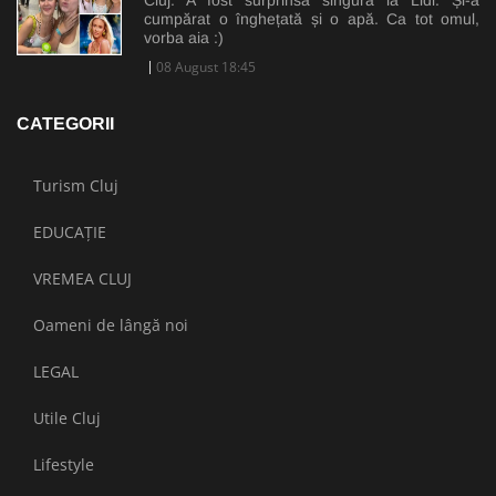
cumpărat o înghețată și o apă. Ca tot omul,
vorba aia :)
08 August 18:45
CATEGORII
Turism Cluj
EDUCAȚIE
VREMEA CLUJ
Oameni de lângă noi
LEGAL
Utile Cluj
Lifestyle