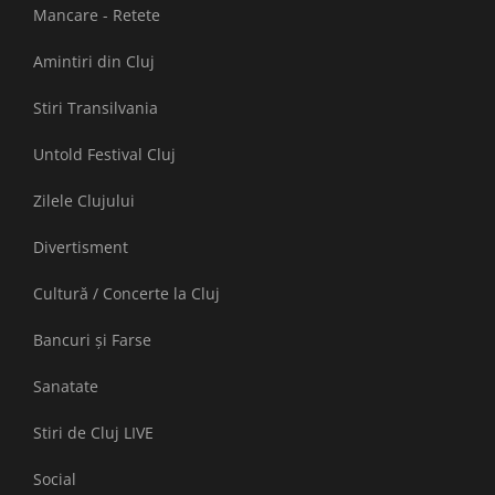
Mancare - Retete
Amintiri din Cluj
Stiri Transilvania
Untold Festival Cluj
Zilele Clujului
Divertisment
Cultură / Concerte la Cluj
Bancuri și Farse
Sanatate
Stiri de Cluj LIVE
Social