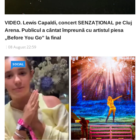
VIDEO. Lewis Capaldi, concert SENZAȚIONAL pe Cluj
Arena. Publicul a cântat împreună cu artistul piesa
„Before You Go” la final
08 August 22:59
SOCIAL