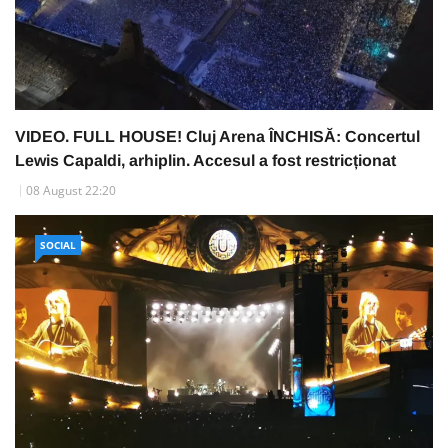
VIDEO. FULL HOUSE! Cluj Arena ÎNCHISĂ: Concertul
Lewis Capaldi, arhiplin. Accesul a fost restricționat
08 August 22:20
SOCIAL