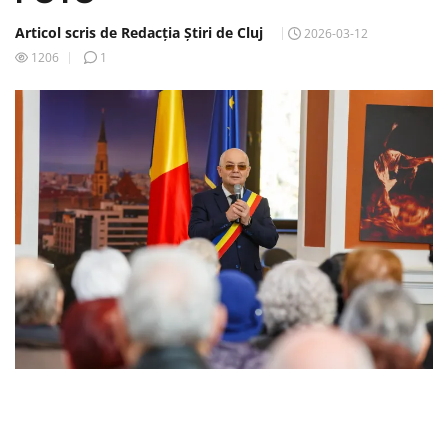
Articol scris de Redacția Știri de Cluj
2026-03-12
1206
1