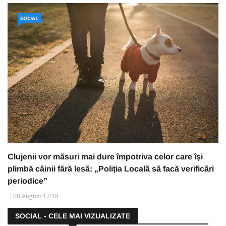
SOCIAL
Clujenii vor măsuri mai dure împotriva celor care își
plimbă câinii fără lesă: „Poliția Locală să facă verificări
periodice”
08 August 17:18
SOCIAL - CELE MAI VIZUALIZATE