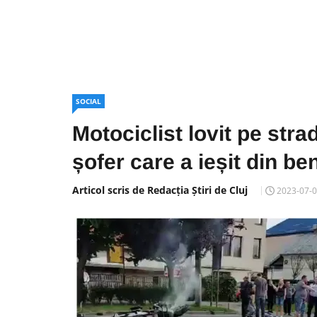
SOCIAL
Motociclist lovit pe str
șofer care a ieșit din be
Articol scris de Redacția Știri de Cluj
2023-07-