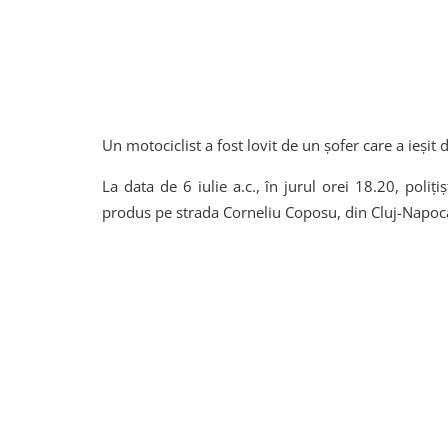
Un motociclist a fost lovit de un șofer care a ieși
La data de 6 iulie a.c., în jurul orei 18.20, poliți
produs pe strada Corneliu Coposu, din Cluj-Napoc