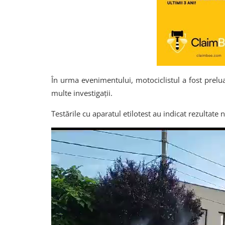
În urma evenimentului, motociclistul a fost prelua
multe investigații.
Testările cu aparatul etilotest au indicat rezultate 