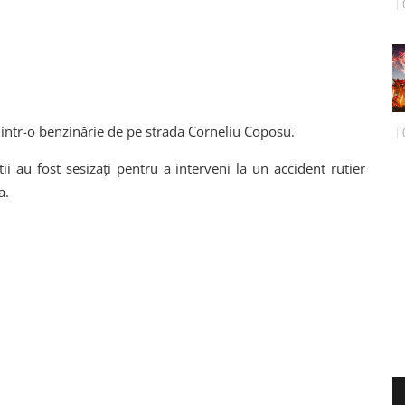
t dintr-o benzinărie de pe strada Corneliu Coposu.
știi au fost sesizați pentru a interveni la un accident rutier
a.