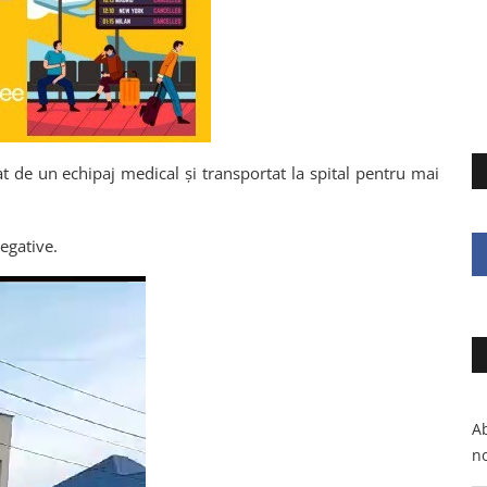
t de un echipaj medical și transportat la spital pentru mai
negative.
Ab
no