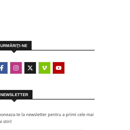
URMĂRIŢI-NE
NEWSLETTER
oneaza-te la newsletter pentru a primi cele mai
i stiri!