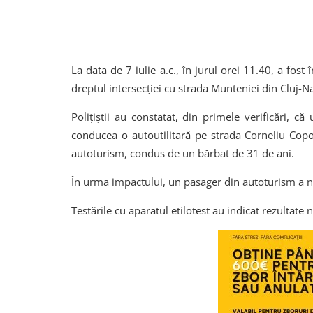
La data de 7 iulie a.c., în jurul orei 11.40, a fost
dreptul intersecției cu strada Munteniei din Cluj-N
Polițiștii au constatat, din primele verificări, c
conducea o autoutilitară pe strada Corneliu Coposu
autoturism, condus de un bărbat de 31 de ani.
În urma impactului, un pasager din autoturism a nec
Testările cu aparatul etilotest au indicat rezultate 