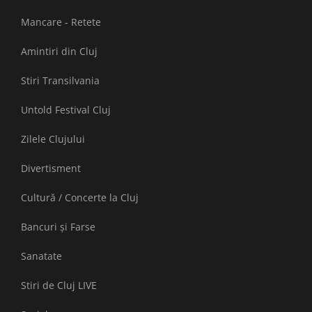
Mancare - Retete
Amintiri din Cluj
Stiri Transilvania
Untold Festival Cluj
Zilele Clujului
Divertisment
Cultură / Concerte la Cluj
Bancuri și Farse
Sanatate
Stiri de Cluj LIVE