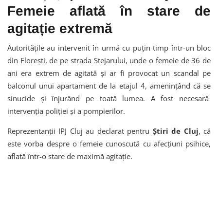
Femeie aflată în stare de
agitație extremă
Autoritățile au intervenit în urmă cu puțin timp într-un bloc
din Florești, de pe strada Stejarului, unde o femeie de 36 de
ani era extrem de agitată și ar fi provocat un scandal pe
balconul unui apartament de la etajul 4, amenințând că se
sinucide și înjurând pe toată lumea. A fost necesară
intervenția poliției și a pompierilor.
Reprezentanții IPJ Cluj au declarat pentru
Știri de Cluj
, că
este vorba despre o femeie cunoscută cu afecțiuni psihice,
aflată într-o stare de maximă agitație.