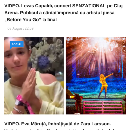
VIDEO. Lewis Capaldi, concert SENZAȚIONAL pe Cluj
Arena. Publicul a cântat împreună cu artistul piesa
„Before You Go” la final
08 August 22:59
SOCIAL
VIDEO. Eva Măruță, îmbrățișată de Zara Larsson.