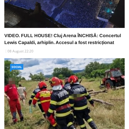
VIDEO. FULL HOUSE! Cluj Arena ÎNCHISĂ: Concertul
Lewis Capaldi, arhiplin. Accesul a fost restricționat
08 August 22:20
SOCIAL