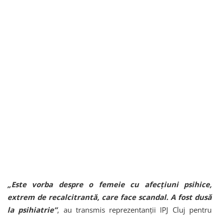
„Este vorba despre o femeie cu afecțiuni psihice,
extrem de recalcitrantă, care face scandal. A fost dusă
la psihiatrie”
, au transmis reprezentanții IPJ Cluj pentru