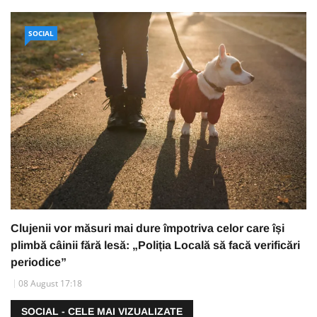
SOCIAL
Clujenii vor măsuri mai dure împotriva celor care își
plimbă câinii fără lesă: „Poliția Locală să facă verificări
periodice”
08 August 17:18
SOCIAL - CELE MAI VIZUALIZATE