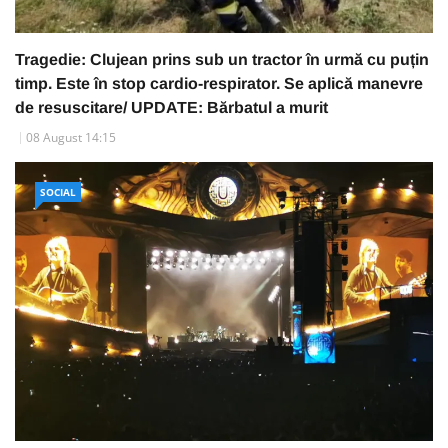
Tragedie: Clujean prins sub un tractor în urmă cu puțin
timp. Este în stop cardio-respirator. Se aplică manevre
de resuscitare/ UPDATE: Bărbatul a murit
08 August 14:15
SOCIAL