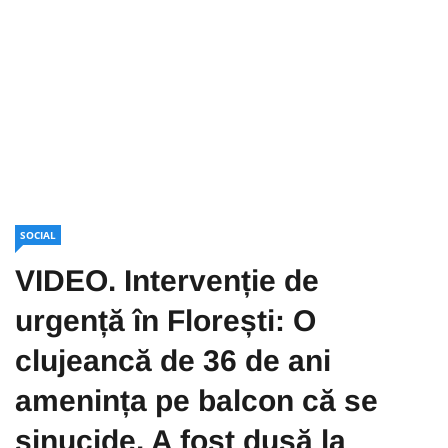
SOCIAL
VIDEO. Intervenție de
urgență în Florești: O
clujeancă de 36 de ani
amenința pe balcon că se
sinucide. A fost dusă la