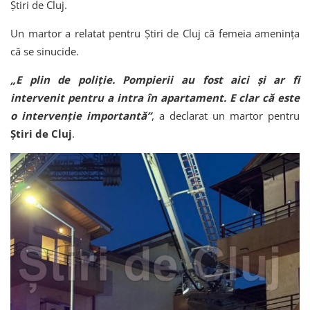
Știri de Cluj.
Un martor a relatat pentru Știri de Cluj că femeia amenința
că se sinucide.
„E plin de poliție. Pompierii au fost aici și ar fi
intervenit pentru a intra în apartament. E clar că este
o intervenție importantă”
, a declarat un martor pentru
Știri de Cluj
.