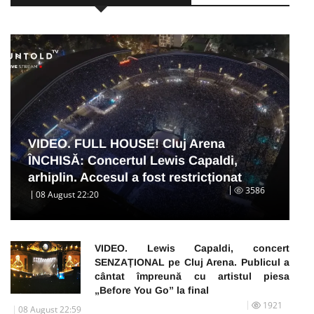
VIDEO. FULL HOUSE! Cluj Arena
ÎNCHISĂ: Concertul Lewis Capaldi,
arhiplin. Accesul a fost restricționat
3586
08 August 22:20
VIDEO. Lewis Capaldi, concert
SENZAȚIONAL pe Cluj Arena. Publicul a
cântat împreună cu artistul piesa
„Before You Go” la final
1921
08 August 22:59