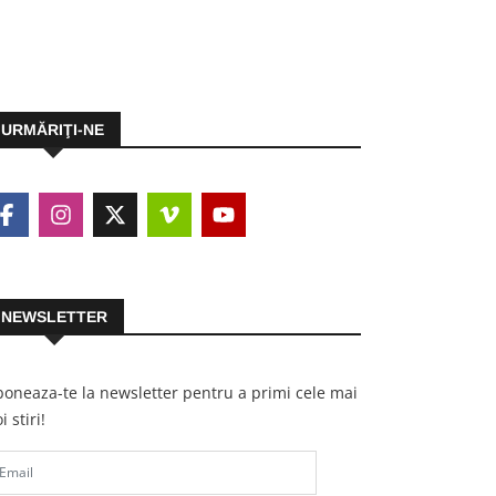
URMĂRIŢI-NE
NEWSLETTER
oneaza-te la newsletter pentru a primi cele mai
i stiri!