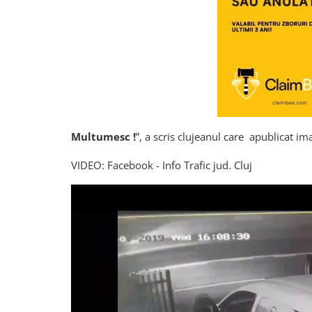
Multumesc !
”, a scris clujeanul care apublicat ima
VIDEO: Facebook - Info Trafic jud. Cluj