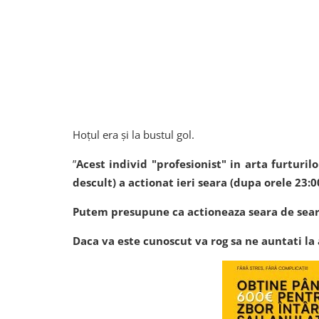
Hoțul era și la bustul gol.
”
Acest individ "profesionist" in arta furturilo
descult) a actionat ieri seara (dupa orele 23:00
Putem presupune ca actioneaza seara de sear
Daca va este cunoscut va rog sa ne auntati la