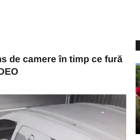
ins de camere în timp ce fură
VIDEO