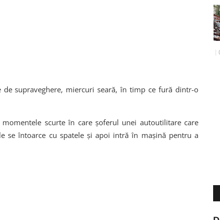
e de supraveghere, miercuri seară, în timp ce fură dintr-o
 momentele scurte în care șoferul unei autoutilitare care
le se întoarce cu spatele și apoi intră în mașină pentru a
D