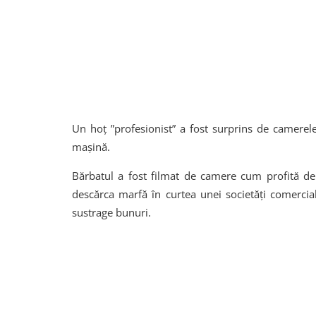
Un hoț ”profesionist” a fost surprins de camerel
mașină.
Bărbatul a fost filmat de camere cum profită de
descărca marfă în curtea unei societăți comercia
sustrage bunuri.