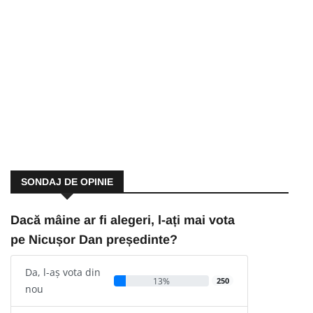
SONDAJ DE OPINIE
Dacă mâine ar fi alegeri, l-ați mai vota
pe Nicușor Dan președinte?
Da, l-aș vota din
13%
250
nou