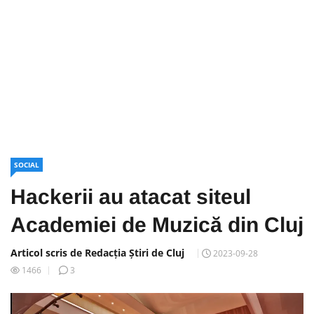
SOCIAL
Hackerii au atacat siteul
Academiei de Muzică din Cluj
Articol scris de Redacția Știri de Cluj
2023-09-28
1466
3