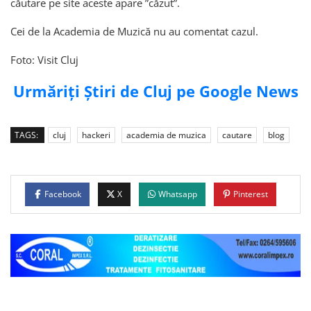
căutare pe site aceste apare ”căzut”.
Cei de la Academia de Muzică nu au comentat cazul.
Foto: Visit Cluj
Urmăriți Știri de Cluj pe Google News
TAGS:
cluj
hackeri
academia de muzica
cautare
blog
Facebook
X
Whatsapp
Pinterest