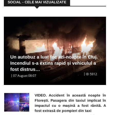
SOCIAL - CELE MAI VIZUALIZATE
Un autobuz a luat foc azi-noapte în Cluj.
Incendiul s-a extins rapid și vehiculul a
fost distrus…
5912
07 August 08:07
VIDEO. Accident în această noapte în
Florești. Pasagera din taxiul implicat în
impactul cu o mașină a fost rănită. A
fost extrasă de pompieri din taxi