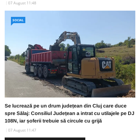
07 August 11:48
SOCIAL
Se lucrează pe un drum județean din Cluj care duce
spre Sălaj: Consiliul Județean a intrat cu utilajele pe DJ
108N, iar șoferii trebuie să circule cu grijă
07 August 11:47