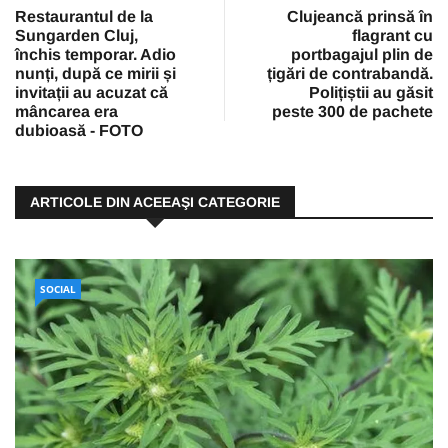
Restaurantul de la
Clujeancă prinsă în
Sungarden Cluj,
flagrant cu
închis temporar. Adio
portbagajul plin de
nunți, după ce mirii și
țigări de contrabandă.
invitații au acuzat că
Polițiștii au găsit
mâncarea era
peste 300 de pachete
dubioasă - FOTO
ARTICOLE DIN ACEEAŞI CATEGORIE
SOCIAL