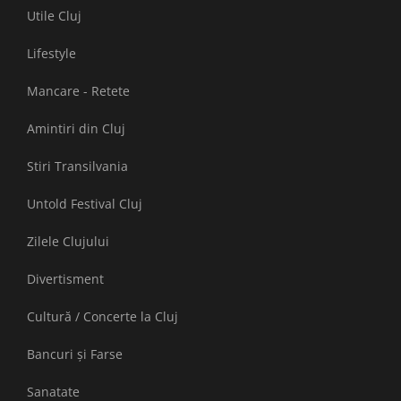
Utile Cluj
Lifestyle
Mancare - Retete
Amintiri din Cluj
Stiri Transilvania
Untold Festival Cluj
Zilele Clujului
Divertisment
Cultură / Concerte la Cluj
Bancuri și Farse
Sanatate