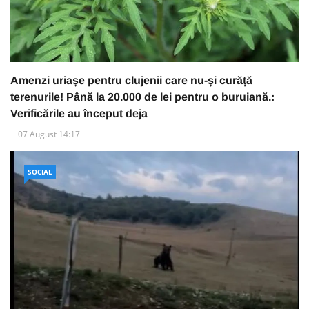
Amenzi uriașe pentru clujenii care nu-și curăță
terenurile! Până la 20.000 de lei pentru o buruiană.:
Verificările au început deja
07 August 14:17
SOCIAL