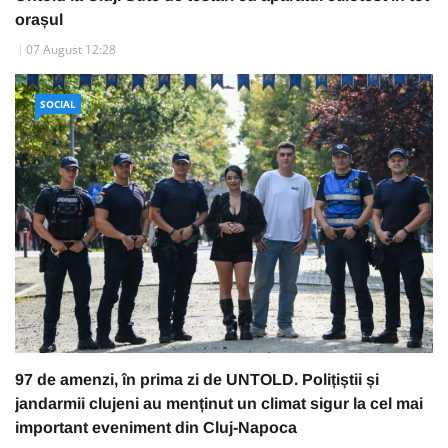
orașul
07 August 12:28
SOCIAL
97 de amenzi, în prima zi de UNTOLD. Polițiștii și
jandarmii clujeni au menținut un climat sigur la cel mai
important eveniment din Cluj-Napoca