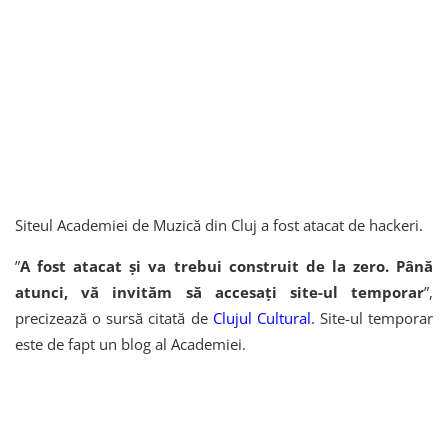
Siteul Academiei de Muzică din Cluj a fost atacat de hackeri.
”
A fost atacat și va trebui construit de la zero. Până
atunci, vă invităm să accesați site-ul temporar
”,
precizează o sursă citată de
Clujul Cultural
. Site-ul temporar
este de fapt un blog al Academiei.