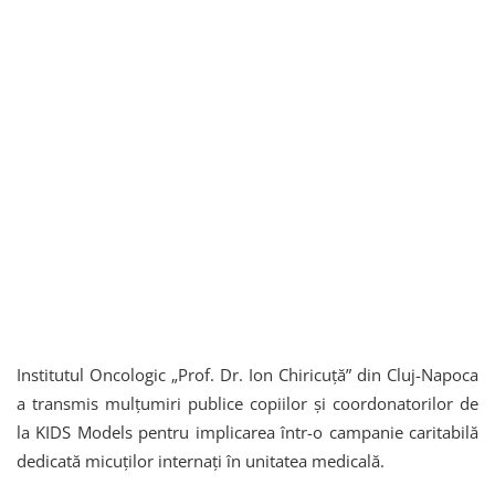
Institutul Oncologic „Prof. Dr. Ion Chiricuță” din Cluj-Napoca
a transmis mulțumiri publice copiilor și coordonatorilor de
la KIDS Models pentru implicarea într-o campanie caritabilă
dedicată micuților internați în unitatea medicală.