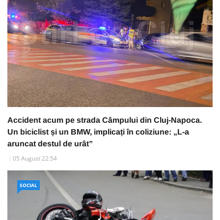
Accident acum pe strada Câmpului din Cluj-Napoca.
Un biciclist și un BMW, implicați în coliziune: „L-a
aruncat destul de urât”
05 August 22:54
SOCIAL