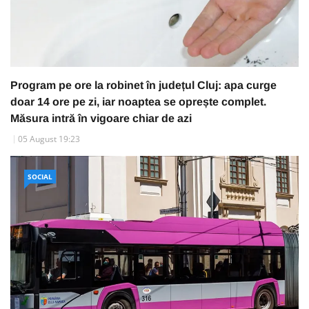
Program pe ore la robinet în județul Cluj: apa curge
doar 14 ore pe zi, iar noaptea se oprește complet.
Măsura intră în vigoare chiar de azi
05 August 19:23
SOCIAL