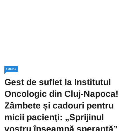
SOCIAL
Gest de suflet la Institutul
Oncologic din Cluj-Napoca!
Zâmbete și cadouri pentru
micii pacienți: „Sprijinul
vostru înseamnă speranță”