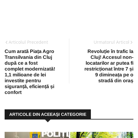
Articolul Precedent
Urmatorul Articol
Cum arată Piața Agro
Revoluție în trafic la
Transilvania din Cluj
Cluj! Accesul non-
după ce a fost
locatarilor ar putea fi
complet modernizată!
restricționat între 7 și
1,1 milioane de lei
9 dimineața pe o
investite pentru
stradă din oraș
siguranță, eficiență și
confort
ARTICOLE DIN ACEEAŞI CATEGORIE