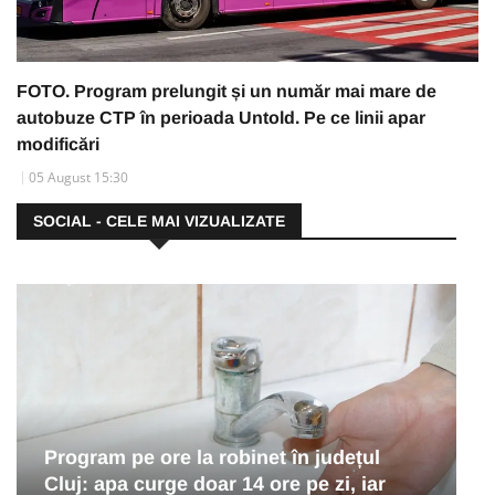
FOTO. Program prelungit și un număr mai mare de
autobuze CTP în perioada Untold. Pe ce linii apar
modificări
05 August 15:30
SOCIAL - CELE MAI VIZUALIZATE
Program pe ore la robinet în județul
Cluj: apa curge doar 14 ore pe zi, iar