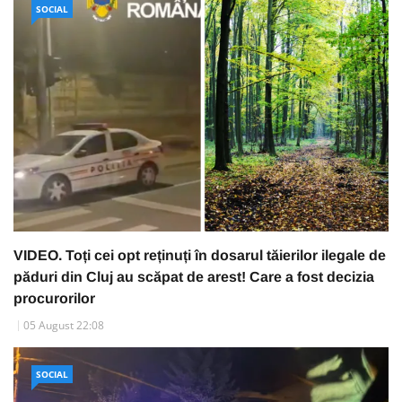
SOCIAL
VIDEO. Toți cei opt reținuți în dosarul tăierilor ilegale de
păduri din Cluj au scăpat de arest! Care a fost decizia
procurorilor
05 August 22:08
SOCIAL