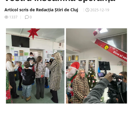
Articol scris de Redacția Știri de Cluj
2025-12-19
1337
0