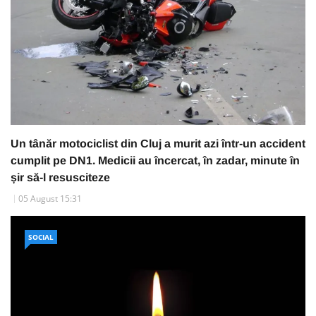
Un tânăr motociclist din Cluj a murit azi într-un accident
cumplit pe DN1. Medicii au încercat, în zadar, minute în
șir să-l resusciteze
05 August 15:31
SOCIAL