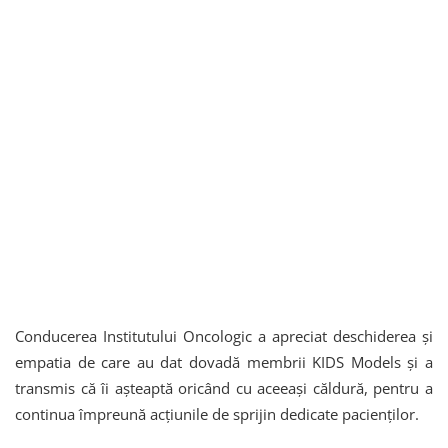
Conducerea Institutului Oncologic a apreciat deschiderea și
empatia de care au dat dovadă membrii KIDS Models și a
transmis că îi așteaptă oricând cu aceeași căldură, pentru a
continua împreună acțiunile de sprijin dedicate pacienților.