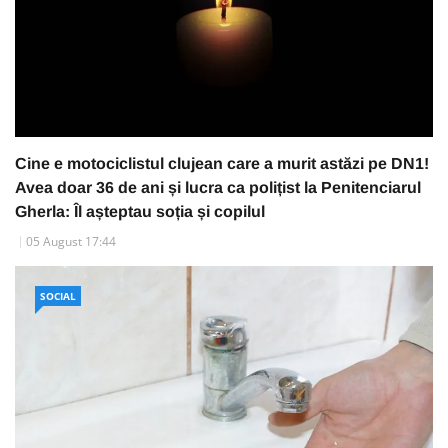
Cine e motociclistul clujean care a murit astăzi pe DN1!
Avea doar 36 de ani și lucra ca polițist la Penitenciarul
Gherla: Îl așteptau soția și copilul
05 August 17:44
SOCIAL