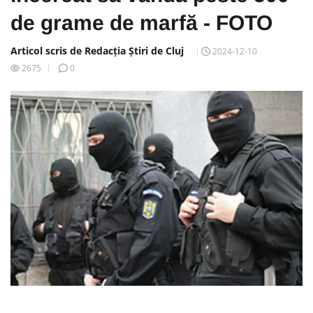
de grame de marfă - FOTO
Articol scris de Redacția Știri de Cluj
2024-12-10
2675
0