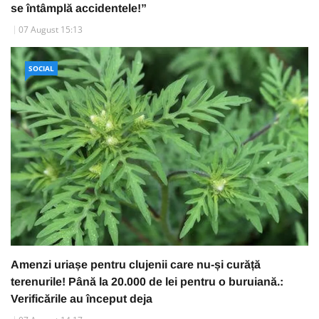
se întâmplă accidentele!”
07 August 15:13
SOCIAL
Amenzi uriașe pentru clujenii care nu-și curăță
terenurile! Până la 20.000 de lei pentru o buruiană.:
Verificările au început deja