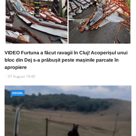
VIDEO Furtuna a făcut ravagii în Cluj! Acoperișul unui
bloc din Dej s-a prăbușit peste mașinile parcate în
apropiere
07 August 19:40
SOCIAL