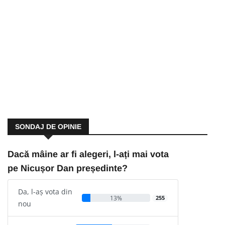
SONDAJ DE OPINIE
Dacă mâine ar fi alegeri, l-ați mai vota
pe Nicușor Dan președinte?
Da, l-aș vota din
13%
255
nou