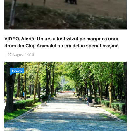
VIDEO. Alertă: Un urs a fost văzut pe marginea unui
drum din Cluj: Animalul nu era deloc speriat mașini!
07 August 14:16
SOCIAL