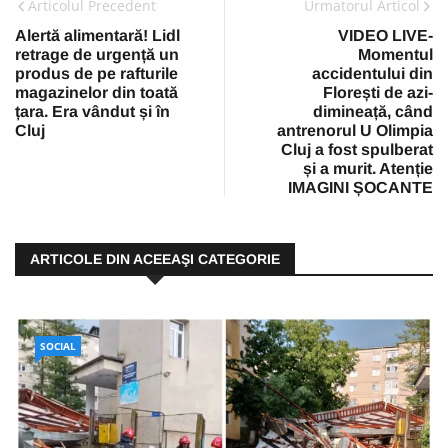
Articolul Precedent
Urmatorul Articol
Alertă alimentară! Lidl
VIDEO LIVE-
retrage de urgență un
Momentul
produs de pe rafturile
accidentului din
magazinelor din toată
Florești de azi-
țara. Era vândut și în
dimineață, când
Cluj
antrenorul U Olimpia
Cluj a fost spulberat
și a murit. Atenție
IMAGINI ȘOCANTE
ARTICOLE DIN ACEEAŞI CATEGORIE
SOCIAL