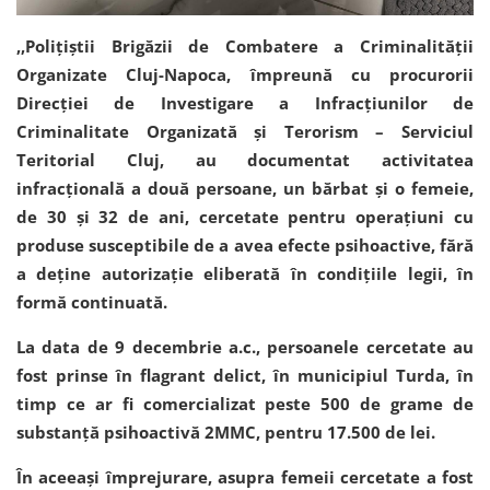
,,Polițiștii Brigăzii de Combatere a Criminalității
Organizate Cluj-Napoca, împreună cu procurorii
Direcției de Investigare a Infracțiunilor de
Criminalitate Organizată și Terorism – Serviciul
Teritorial Cluj, au documentat activitatea
infracțională a două persoane, un bărbat și o femeie,
de 30 și 32 de ani, cercetate pentru operațiuni cu
produse susceptibile de a avea efecte psihoactive, fără
a deține autorizație eliberată în condițiile legii, în
formă continuată.
La data de 9 decembrie a.c., persoanele cercetate au
fost prinse în flagrant delict, în municipiul Turda, în
timp ce ar fi comercializat peste 500 de grame de
substanță psihoactivă 2MMC, pentru 17.500 de lei.
În aceeași împrejurare, asupra femeii cercetate a fost