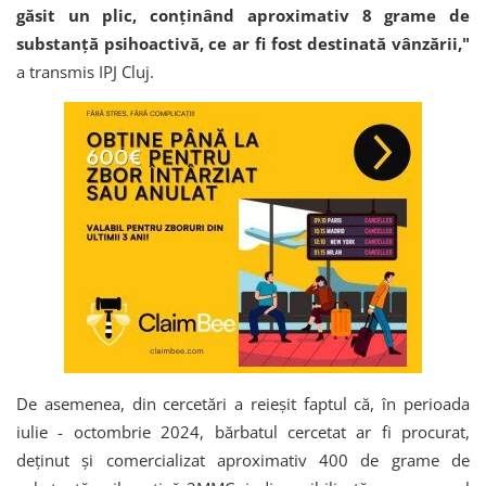
găsit un plic, conținând aproximativ 8 grame de
substanță psihoactivă, ce ar fi fost destinată vânzării,"
a transmis IPJ Cluj.
De asemenea, din cercetări a reieșit faptul că, în perioada
iulie - octombrie 2024, bărbatul cercetat ar fi procurat,
deținut și comercializat aproximativ 400 de grame de