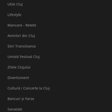
Utile Cluj
Lifestyle
Mancare - Retete
Amintiri din Cluj
Stiri Transilvania
Untold Festival Cluj
Zilele Clujului
Divertisment
Cultură / Concerte la Cluj
Bancuri și Farse
Sanatate