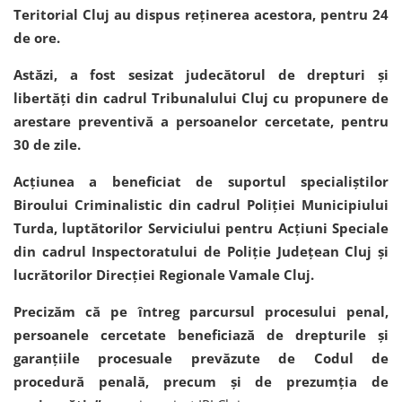
Teritorial Cluj au dispus reținerea acestora, pentru 24
de ore.
Astăzi, a fost sesizat judecătorul de drepturi și
libertăți din cadrul Tribunalului Cluj cu propunere de
arestare preventivă a persoanelor cercetate, pentru
30 de zile.
Acțiunea a beneficiat de suportul specialiștilor
Biroului Criminalistic din cadrul Poliției Municipiului
Turda, luptătorilor Serviciului pentru Acțiuni Speciale
din cadrul Inspectoratului de Poliție Județean Cluj și
lucrătorilor Direcției Regionale Vamale Cluj.
Precizăm că pe întreg parcursul procesului penal,
persoanele cercetate beneficiază de drepturile și
garanțiile procesuale prevăzute de Codul de
procedură penală, precum și de prezumția de