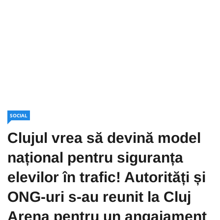
SOCIAL
Clujul vrea să devină model
național pentru siguranța
elevilor în trafic! Autorități și
ONG-uri s-au reunit la Cluj
Arena pentru un angajament