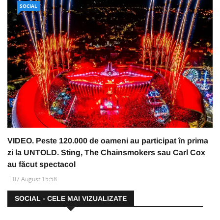
SOCIAL
VIDEO. Peste 120.000 de oameni au participat în prima
zi la UNTOLD. Sting, The Chainsmokers sau Carl Cox
au făcut spectacol
07 August 15:58
SOCIAL - CELE MAI VIZUALIZATE