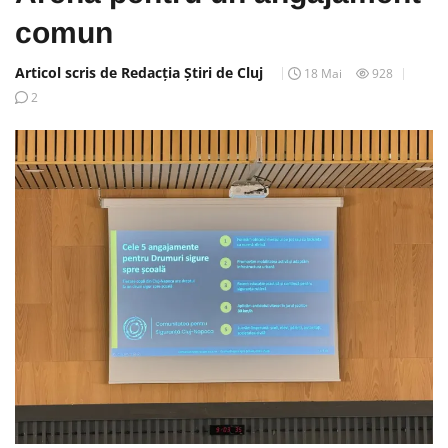
comun
Articol scris de Redacția Știri de Cluj
18 Mai
928
2