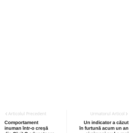
Articolul Precedent
Urmatorul Articol
Comportament
Un indicator a căzut
inuman într-o creșă
în furtună acum un an