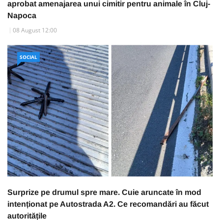
aprobat amenajarea unui cimitir pentru animale în Cluj-
Napoca
08 August 12:00
SOCIAL
Surprize pe drumul spre mare. Cuie aruncate în mod
intenționat pe Autostrada A2. Ce recomandări au făcut
autoritățile