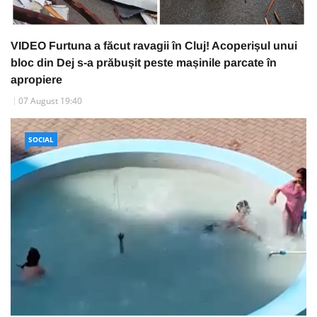
VIDEO Furtuna a făcut ravagii în Cluj! Acoperișul unui
bloc din Dej s-a prăbușit peste mașinile parcate în
apropiere
07 August 19:40
SOCIAL