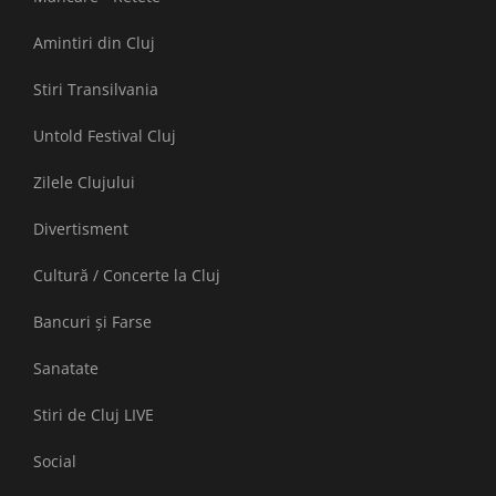
Amintiri din Cluj
Stiri Transilvania
Untold Festival Cluj
Zilele Clujului
Divertisment
Cultură / Concerte la Cluj
Bancuri și Farse
Sanatate
Stiri de Cluj LIVE
Social