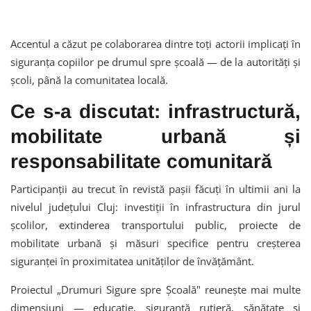
Accentul a căzut pe colaborarea dintre toți actorii implicați în
siguranța copiilor pe drumul spre școală — de la autorități și
școli, până la comunitatea locală.
Ce s-a discutat: infrastructură,
mobilitate urbană și
responsabilitate comunitară
Participanții au trecut în revistă pașii făcuți în ultimii ani la
nivelul județului Cluj: investiții în infrastructura din jurul
școlilor, extinderea transportului public, proiecte de
mobilitate urbană și măsuri specifice pentru creșterea
siguranței în proximitatea unităților de învățământ.
Proiectul „Drumuri Sigure spre Școală" reunește mai multe
dimensiuni — educație, siguranță rutieră, sănătate și