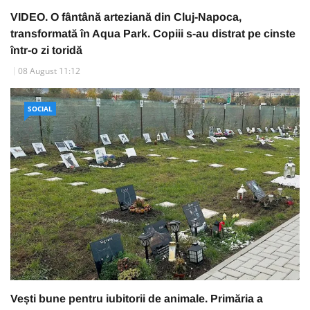
VIDEO. O fântână arteziană din Cluj-Napoca,
transformată în Aqua Park. Copiii s-au distrat pe cinste
într-o zi toridă
08 August 11:12
SOCIAL
Vești bune pentru iubitorii de animale. Primăria a