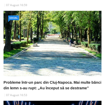
07 August 16:59
SOCIAL
Probleme într-un parc din Cluj-Napoca. Mai multe bănci
din lemn s-au rupt: „Au început să se destrame”
07 August 16:53