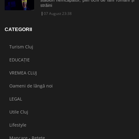
străini
07 August 23:38
CATEGORII
Turism Cluj
EDUCAȚIE
VREMEA CLUJ
Oameni de lângă noi
LEGAL
Utile Cluj
Lifestyle
Mancare - Retete