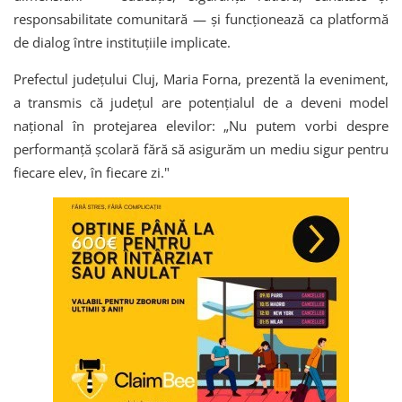
responsabilitate comunitară — și funcționează ca platformă
de dialog între instituțiile implicate.
Prefectul județului Cluj, Maria Forna, prezentă la eveniment,
a transmis că județul are potențialul de a deveni model
național în protejarea elevilor: „Nu putem vorbi despre
performanță școlară fără să asigurăm un mediu sigur pentru
fiecare elev, în fiecare zi."