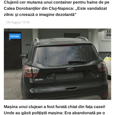
Clujenii cer mutarea unui container pentru haine de pe
Calea Dorobanților din Cluj-Napoca: „Este vandalizat
zilnic și creează o imagine dezolantă”
06 August 15:50
SOCIAL
Mașina unui clujean a fost furată chiat din fața casei!
Unde au găsit polițiștii mașina: Era abandonată pe o