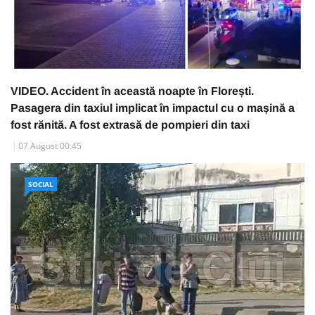
VIDEO. Accident în această noapte în Florești.
Pasagera din taxiul implicat în impactul cu o mașină a
fost rănită. A fost extrasă de pompieri din taxi
07 August 00:45
SOCIAL