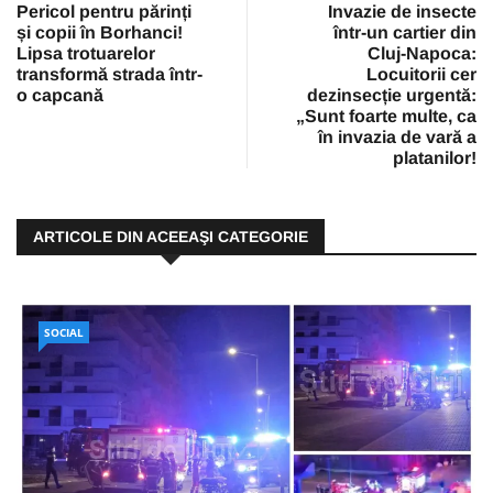
Pericol pentru părinți
Invazie de insecte
și copii în Borhanci!
într-un cartier din
Lipsa trotuarelor
Cluj-Napoca:
transformă strada într-
Locuitorii cer
o capcană
dezinsecție urgentă:
„Sunt foarte multe, ca
în invazia de vară a
platanilor!
ARTICOLE DIN ACEEAŞI CATEGORIE
SOCIAL