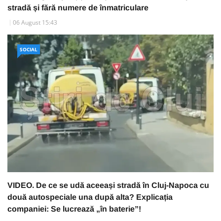
stradă și fără numere de înmatriculare
06 August 15:43
SOCIAL
VIDEO. De ce se udă aceeași stradă în Cluj-Napoca cu
două autospeciale una după alta? Explicația
companiei: Se lucrează „în baterie”!