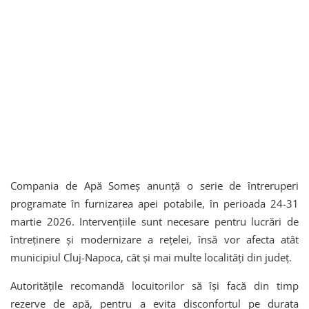
Compania de Apă Someș anunță o serie de întreruperi
programate în furnizarea apei potabile, în perioada 24-31
martie 2026. Intervențiile sunt necesare pentru lucrări de
întreținere și modernizare a rețelei, însă vor afecta atât
municipiul Cluj-Napoca, cât și mai multe localități din județ.
Autoritățile recomandă locuitorilor să își facă din timp
rezerve de apă, pentru a evita disconfortul pe durata