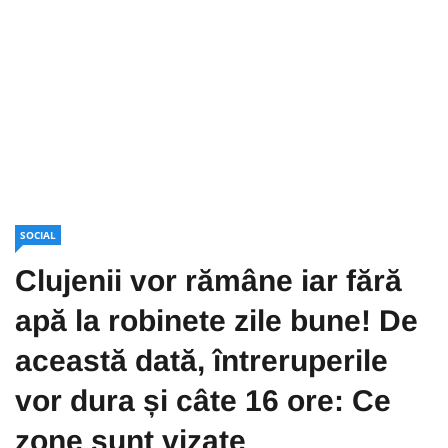
SOCIAL
Clujenii vor rămâne iar fără
apă la robinete zile bune! De
această dată, întreruperile
vor dura și câte 16 ore: Ce
zone sunt vizate