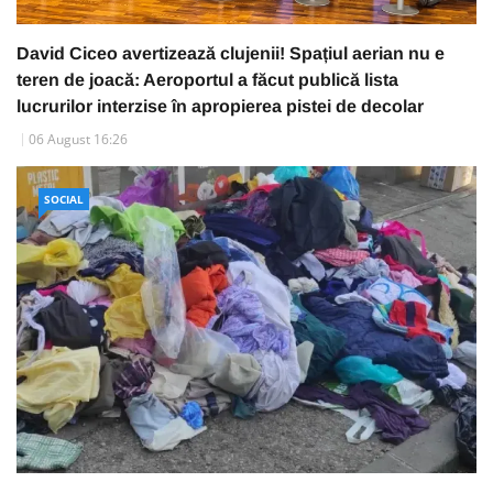
David Ciceo avertizează clujenii! Spațiul aerian nu e
teren de joacă: Aeroportul a făcut publică lista
lucrurilor interzise în apropierea pistei de decolar
06 August 16:26
SOCIAL