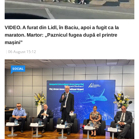
VIDEO. A furat din Lidl, în Baciu, apoi a fugit ca la
maraton. Martor: „Paznicul fugea după el printre
mașini”
06 August 15:12
SOCIAL