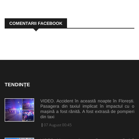
COMENTARII FACEBOOK
TENDINȚE
VIDEO. Accident în această noapte în Florești.
Pasagera din taxiul implicat în impactul cu o
mașină a fost rănită. A fost extrasă de pompieri
din taxi
07 August 00:45