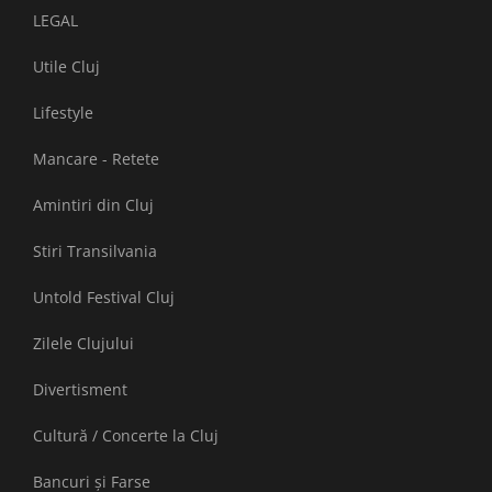
LEGAL
Utile Cluj
Lifestyle
Mancare - Retete
Amintiri din Cluj
Stiri Transilvania
Untold Festival Cluj
Zilele Clujului
Divertisment
Cultură / Concerte la Cluj
Bancuri și Farse