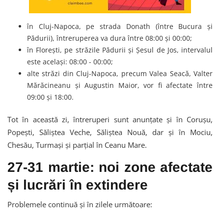
în Cluj-Napoca, pe strada Donath (între Bucura și
Pădurii), întreruperea va dura între 08:00 și 00:00;
în Florești, pe străzile Pădurii și Șesul de Jos, intervalul
este același: 08:00 - 00:00;
alte străzi din Cluj-Napoca, precum Valea Seacă, Valter
Mărăcineanu și Augustin Maior, vor fi afectate între
09:00 și 18:00.
Tot în această zi, întreruperi sunt anunțate și în Corușu,
Popești, Săliștea Veche, Săliștea Nouă, dar și în Mociu,
Chesău, Turmași și parțial în Ceanu Mare.
27-31 martie: noi zone afectate
și lucrări în extindere
Problemele continuă și în zilele următoare: