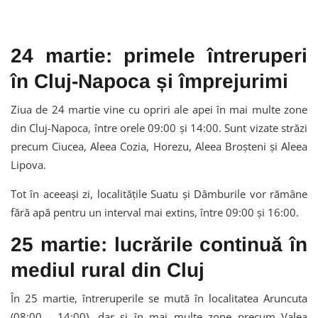
24 martie: primele întreruperi
în Cluj-Napoca și împrejurimi
Ziua de 24 martie vine cu opriri ale apei în mai multe zone
din Cluj-Napoca, între orele 09:00 și 14:00. Sunt vizate străzi
precum Ciucea, Aleea Cozia, Horezu, Aleea Broșteni și Aleea
Lipova.
Tot în aceeași zi, localitățile Suatu și Dâmburile vor rămâne
fără apă pentru un interval mai extins, între 09:00 și 16:00.
25 martie: lucrările continuă în
mediul rural din Cluj
În 25 martie, întreruperile se mută în localitatea Aruncuta
(08:00 - 14:00), dar și în mai multe zone precum Valea