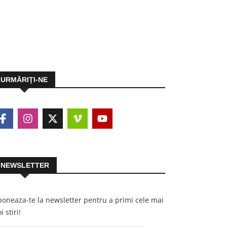
URMĂRIŢI-NE
NEWSLETTER
oneaza-te la newsletter pentru a primi cele mai
i stiri!