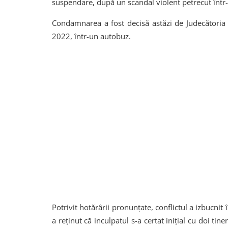
suspendare, după un scandal violent petrecut într
Condamnarea a fost decisă astăzi de Judecătoria 
2022, într-un autobuz.
Potrivit hotărârii pronunțate, conflictul a izbucnit 
a reținut că inculpatul s-a certat inițial cu doi tine