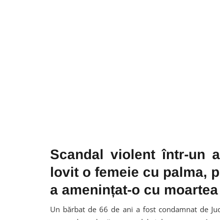
Scandal violent într-un 
lovit o femeie cu palma, pi
a amenințat-o cu moartea în
Un bărbat de 66 de ani a fost condamnat de Jude