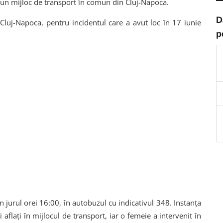
-un mijloc de transport în comun din Cluj-Napoca.
D
Cluj-Napoca, pentru incidentul care a avut loc în 17 iunie
p
în jurul orei 16:00, în autobuzul cu indicativul 348. Instanța
ri aflați în mijlocul de transport, iar o femeie a intervenit în