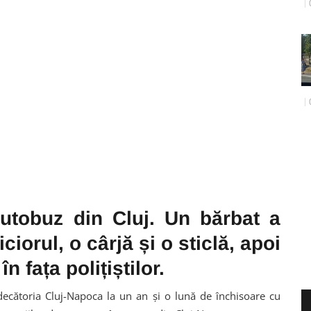
autobuz din Cluj. Un bărbat a
ciorul, o cârjă și o sticlă, apoi
 fața polițiștilor.
cătoria Cluj-Napoca la un an și o lună de închisoare cu