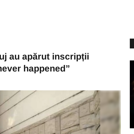
j au apărut inscripții
 never happened”