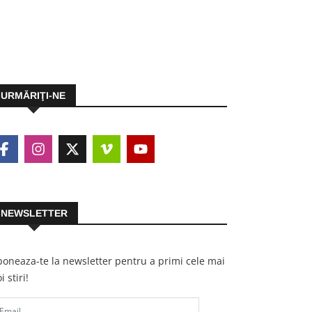
URMĂRIŢI-NE
NEWSLETTER
oneaza-te la newsletter pentru a primi cele mai
i stiri!