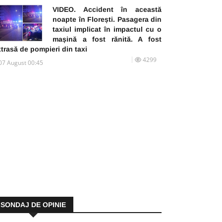
VIDEO. Accident în această
noapte în Florești. Pasagera din
taxiul implicat în impactul cu o
mașină a fost rănită. A fost
trasă de pompieri din taxi
4299
07 August 00:45
SONDAJ DE OPINIE