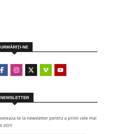
URMĂRIŢI-NE
NEWSLETTER
oneaza-te la newsletter pentru a primi cele mai
i stiri!