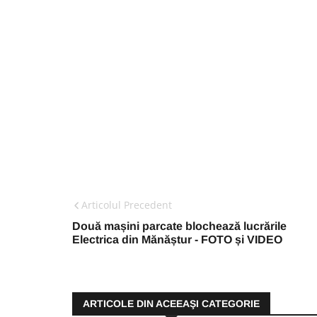
Articolul Precedent
Două mașini parcate blochează lucrările
Electrica din Mănăștur - FOTO și VIDEO
ARTICOLE DIN ACEEAŞI CATEGORIE