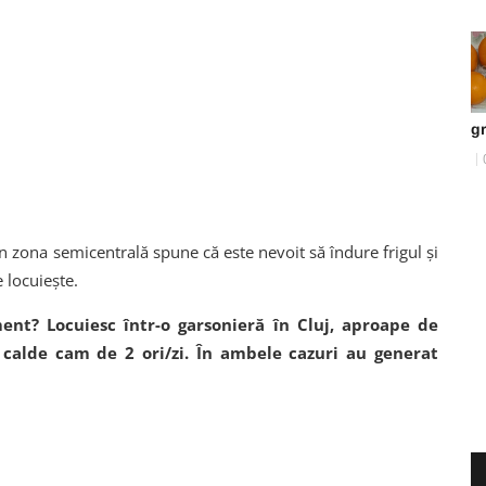
g
în zona semicentrală spune că este nevoit să îndure frigul și
e locuiește.
ent? Locuiesc într-o garsonieră în Cluj, aproape de
 calde cam de 2 ori/zi. În ambele cazuri au generat