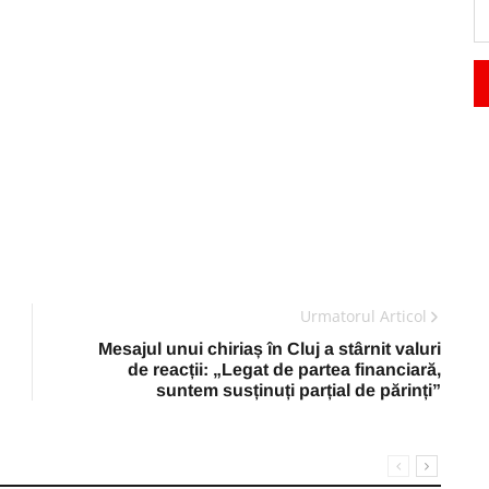
Urmatorul Articol
Mesajul unui chiriaș în Cluj a stârnit valuri
de reacții: „Legat de partea financiară,
suntem susținuți parțial de părinți”