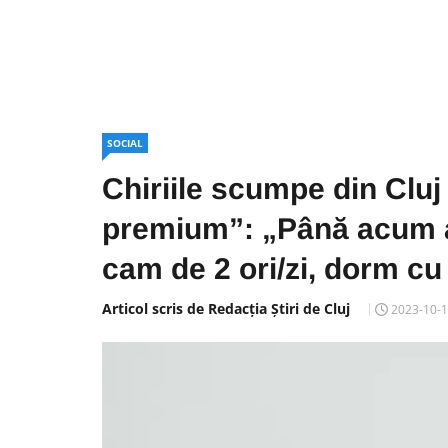
SOCIAL
Chiriile scumpe din Cluj 
premium”: „Până acum am
cam de 2 ori/zi, dorm cu 
Articol scris de Redacția Știri de Cluj
2023-10-