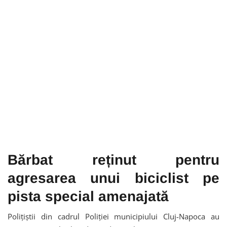
Bărbat reținut pentru
agresarea unui biciclist pe
pista special amenajată
Polițiștii din cadrul Poliției municipiului Cluj-Napoca au