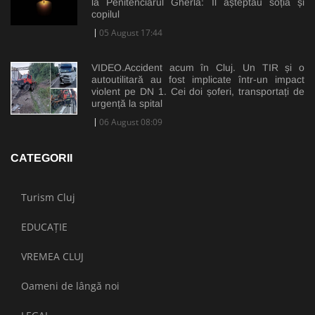
la Penitenciarul Gherla: Îl așteptau soția și
copilul
05 August 17:44
VIDEO.Accident acum în Cluj. Un TIR și o
autoutilitară au fost implicate într-un impact
violent pe DN 1. Cei doi șoferi, transportați de
urgență la spital
06 August 08:09
CATEGORII
Turism Cluj
EDUCAȚIE
VREMEA CLUJ
Oameni de lângă noi