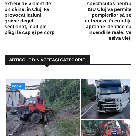
extrem de violent de
spectaculos pentru
un câine, în Cluj. I-a
ISU Cluj va permite
provocat leziuni
pompierilor să se
grave: deget
antreneze în condiții
secționat, multiple
aproape identice cu
plăgi la cap și pe corp
incendiile reale: Va
salva vieți
ARTICOLE DIN ACEEAŞI CATEGORIE
SOCIAL