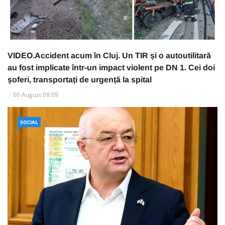
VIDEO.Accident acum în Cluj. Un TIR și o autoutilitară
au fost implicate într-un impact violent pe DN 1. Cei doi
șoferi, transportați de urgență la spital
06 August 08:09
SOCIAL