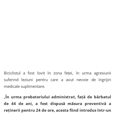
Biciclistul a fost lovit în zona feței, în urma agresiunii
suferind leziuni pentru care a avut nevoie de îngrijiri
medicale suplimentare.
„
În urma probatoriului administrat, față de bărbatul
de 44 de ani, a fost dispusă măsura preventivă a
reținerii pentru 24 de ore, acesta fiind introdus într-un