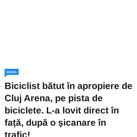
SOCIAL
Biciclist bătut în apropiere de
Cluj Arena, pe pista de
biciclete. L-a lovit direct în
față, după o șicanare în
trafic!