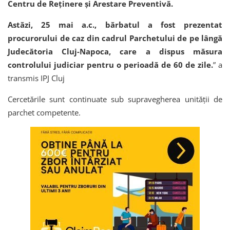
Centru de Reținere și Arestare Preventivă.
Astăzi, 25 mai a.c., bărbatul a fost prezentat
procurorului de caz din cadrul Parchetului de pe lângă
Judecătoria Cluj-Napoca, care a dispus măsura
controlului judiciar pentru o perioadă de 60 de zile.
” a
transmis IPJ Cluj
Cercetările sunt continuate sub supravegherea unității de
parchet competente.