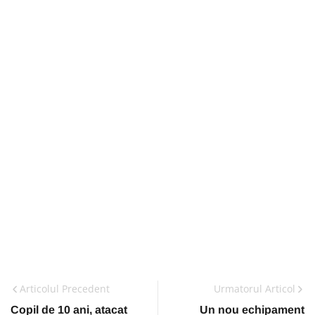
Articolul Precedent
Urmatorul Articol
Copil de 10 ani, atacat
Un nou echipament