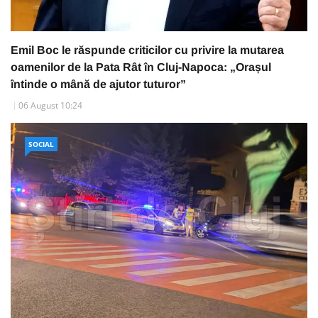
Emil Boc le răspunde criticilor cu privire la mutarea
oamenilor de la Pata Rât în Cluj-Napoca: „Orașul
întinde o mână de ajutor tuturor”
06 August 10:24
SOCIAL