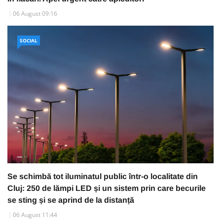
06 August 09:16
SOCIAL
Se schimbă tot iluminatul public într-o localitate din
Cluj: 250 de lămpi LED și un sistem prin care becurile
se sting și se aprind de la distanță
06 August 11:44