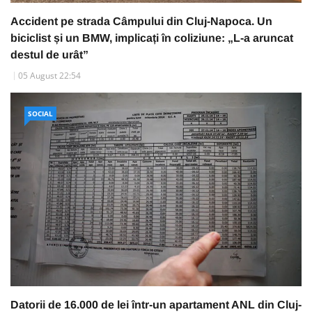
Accident pe strada Câmpului din Cluj-Napoca. Un
biciclist și un BMW, implicați în coliziune: „L-a aruncat
destul de urât”
05 August 22:54
SOCIAL
Datorii de 16.000 de lei într-un apartament ANL din Cluj-