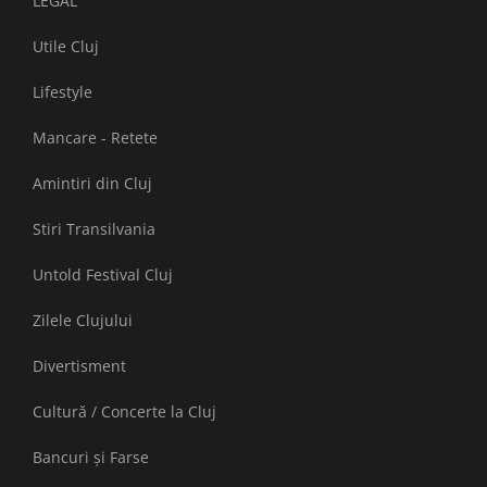
LEGAL
Utile Cluj
Lifestyle
Mancare - Retete
Amintiri din Cluj
Stiri Transilvania
Untold Festival Cluj
Zilele Clujului
Divertisment
Cultură / Concerte la Cluj
Bancuri și Farse