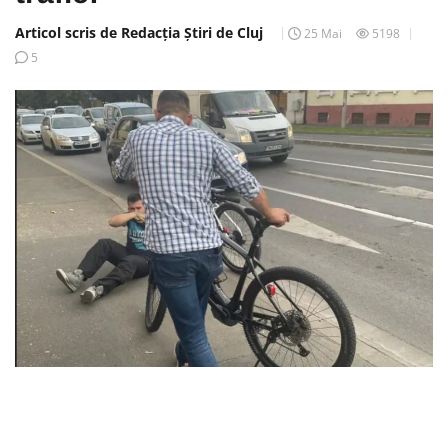
Articol scris de Redacția Știri de Cluj
25 Mai
5198
5