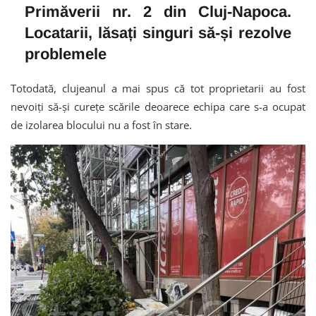
Primăverii nr. 2 din Cluj-Napoca.
Locatarii, lăsați singuri să-și rezolve
problemele
Totodată, clujeanul a mai spus că tot proprietarii au fost
nevoiți să-și curețe scările deoarece echipa care s-a ocupat
de izolarea blocului nu a fost în stare.