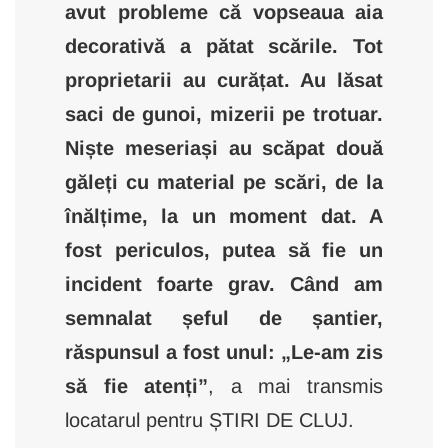
avut probleme că vopseaua aia
decorativă a pătat scările. Tot
proprietarii au curățat. Au lăsat
saci de gunoi, mizerii pe trotuar.
Niște meseriași au scăpat două
găleți cu material pe scări, de la
înălțime, la un moment dat. A
fost periculos, putea să fie un
incident foarte grav. Când am
semnalat șeful de șantier,
răspunsul a fost unul: „Le-am zis
să fie atenți”
, a mai transmis
locatarul pentru ȘTIRI DE CLUJ.