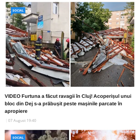
SOCIAL
VIDEO Furtuna a făcut ravagii în Cluj! Acoperișul unui
bloc din Dej s-a prăbușit peste mașinile parcate în
apropiere
07 August 19:40
SOCIAL