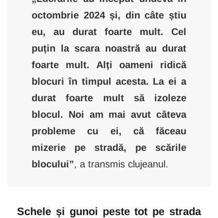
octombrie 2024 și, din câte știu
eu, au durat foarte mult. Cel
puțin la scara noastră au durat
foarte mult. Alți oameni ridică
blocuri în timpul acesta. La ei a
durat foarte mult să izoleze
blocul. Noi am mai avut câteva
probleme cu ei, că făceau
mizerie pe stradă, pe scările
blocului”
, a transmis clujeanul.
Schele și gunoi peste tot pe strada