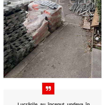
„Lucrările au început undeva în