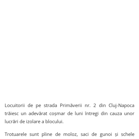
Locuitorii de pe strada Primăverii nr. 2 din Cluj-Napoca
trăiesc un adevărat coșmar de luni întregi din cauza unor
lucrări de izolare a blocului.
Trotuarele sunt pline de moloz, saci de gunoi și schele