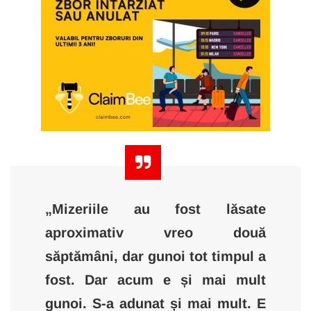
„Mizeriile au fost lăsate
aproximativ vreo două
săptămâni, dar gunoi tot timpul a
fost. Dar acum e și mai mult
gunoi. S-a adunat și mai mult. E