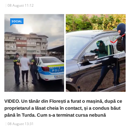
08 August 11:12
SOCIAL
VIDEO. Un tânăr din Florești a furat o mașină, după ce
proprietarul a lăsat cheia în contact, și a condus băut
până în Turda. Cum s-a terminat cursa nebună
08 August 13:31