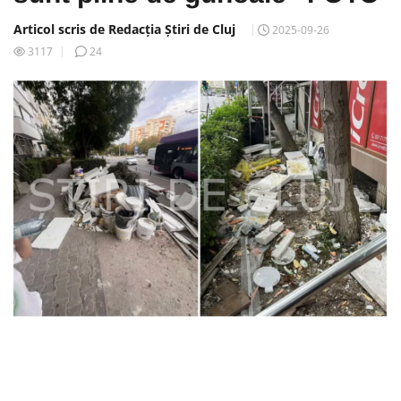
Articol scris de Redacția Știri de Cluj
2025-09-26
3117
24