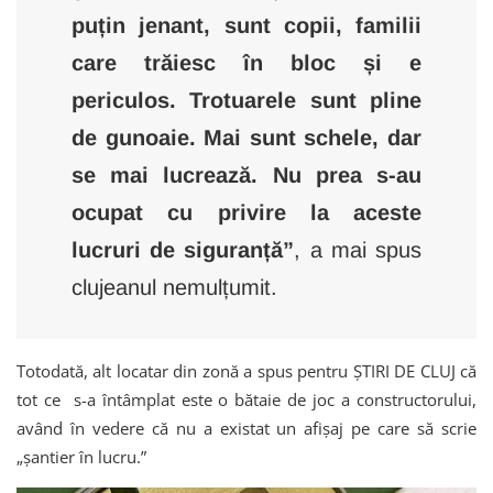
puțin jenant, sunt copii, familii
care trăiesc în bloc și e
periculos. Trotuarele sunt pline
de gunoaie. Mai sunt schele, dar
se mai lucrează. Nu prea s-au
ocupat cu privire la aceste
lucruri de siguranță”
, a mai spus
clujeanul nemulțumit.
Totodată, alt locatar din zonă a spus pentru ȘTIRI DE CLUJ că
tot ce s-a întâmplat este o bătaie de joc a constructorului,
având în vedere că nu a existat un afișaj pe care să scrie
„șantier în lucru.”