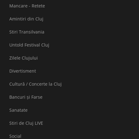
Mancare - Retete
Amintiri din Cluj
Stiri Transilvania
Untold Festival Cluj
Zilele Clujului
Divertisment
Cultură / Concerte la Cluj
Bancuri și Farse
Sanatate
Stiri de Cluj LIVE
Social