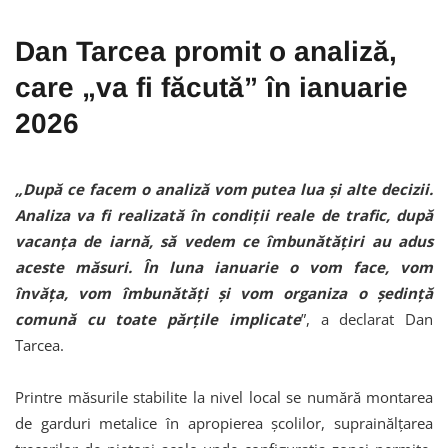
Dan Tarcea promit o analiză,
care „va fi făcută” în ianuarie
2026
„După ce facem o analiză vom putea lua și alte decizii.
Analiza va fi realizată în condiții reale de trafic, după
vacanța de iarnă, să vedem ce îmbunătățiri au adus
aceste măsuri. În luna ianuarie o vom face, vom
învăța, vom îmbunătăți și vom organiza o ședință
comună cu toate părțile implicate
”, a declarat Dan
Tarcea.
Printre măsurile stabilite la nivel local se numără montarea
de garduri metalice în apropierea școlilor, suprainălțarea