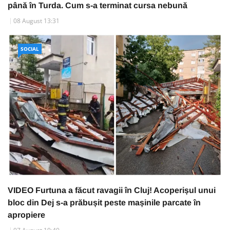
până în Turda. Cum s-a terminat cursa nebună
08 August 13:31
SOCIAL
VIDEO Furtuna a făcut ravagii în Cluj! Acoperișul unui
bloc din Dej s-a prăbușit peste mașinile parcate în
apropiere