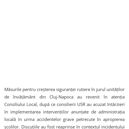
Măsurile pentru creșterea siguranței rutiere în jurul unităților
de învățământ din Cluj-Napoca au revenit în atenția
Consiliului Local, după ce consilierii USR au acuzat întârzieri
în implementarea intervențiilor anunțate de administrația
locală în urma accidentelor grave petrecute în apropierea
școlilor. Discuțiile au fost reaprinse în contextul incidentului