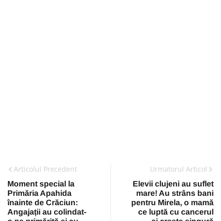
Articolul Precedent
Urmatorul Articol
Moment special la
Elevii clujeni au suflet
Primăria Apahida
mare! Au strâns bani
înainte de Crăciun:
pentru Mirela, o mamă
Angajații au colindat-
ce luptă cu cancerul