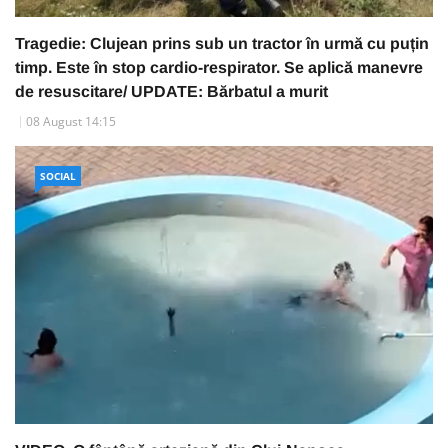
Tragedie: Clujean prins sub un tractor în urmă cu puțin
timp. Este în stop cardio-respirator. Se aplică manevre
de resuscitare/ UPDATE: Bărbatul a murit
08 August 14:15
SOCIAL