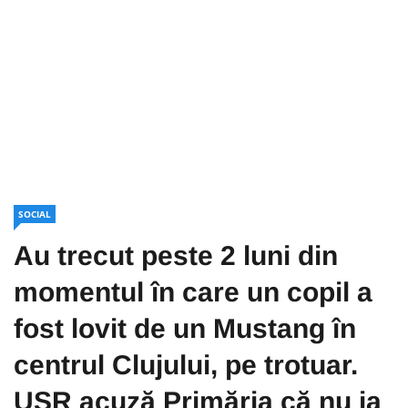
SOCIAL
Au trecut peste 2 luni din
momentul în care un copil a
fost lovit de un Mustang în
centrul Clujului, pe trotuar.
USR acuză Primăria că nu ia