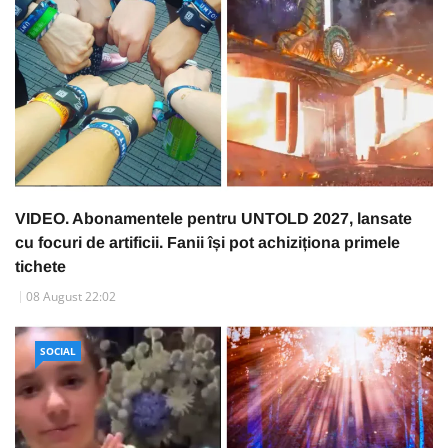
VIDEO. Abonamentele pentru UNTOLD 2027, lansate
cu focuri de artificii. Fanii își pot achiziționa primele
tichete
08 August 22:02
SOCIAL