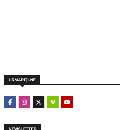
URMĂRIŢI-NE
NEWSLETTER