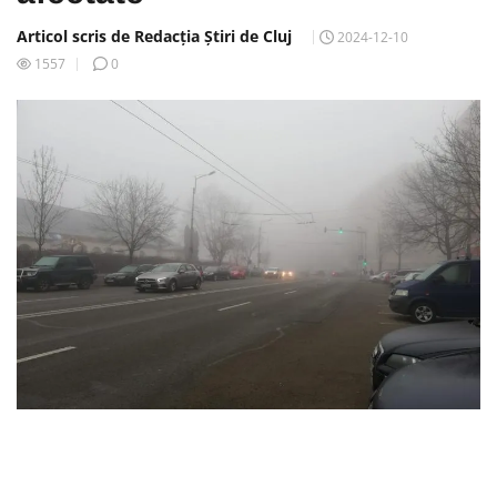
Articol scris de Redacția Știri de Cluj
2024-12-10
1557
0