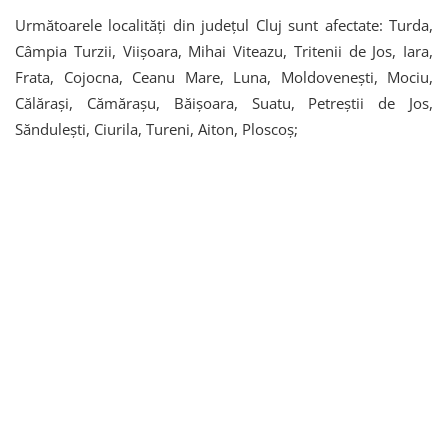
Următoarele localități din județul Cluj sunt afectate: Turda,
Câmpia Turzii, Viișoara, Mihai Viteazu, Tritenii de Jos, Iara,
Frata, Cojocna, Ceanu Mare, Luna, Moldovenești, Mociu,
Călărași, Cămărașu, Băișoara, Suatu, Petreștii de Jos,
Săndulești, Ciurila, Tureni, Aiton, Ploscoș;