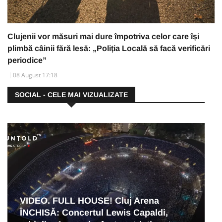
Clujenii vor măsuri mai dure împotriva celor care își
plimbă câinii fără lesă: „Poliția Locală să facă verificări
periodice”
08 August 17:18
SOCIAL - CELE MAI VIZUALIZATE
VIDEO. FULL HOUSE! Cluj Arena
ÎNCHISĂ: Concertul Lewis Capaldi,