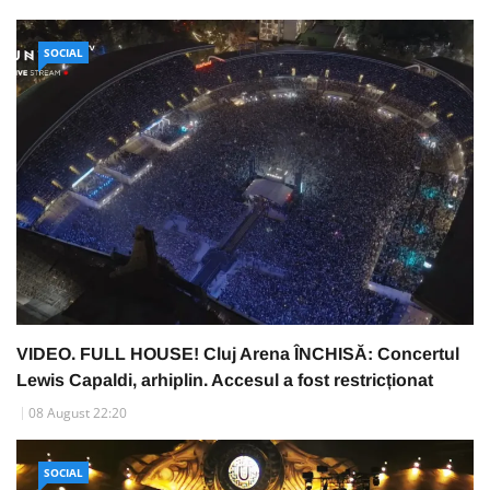
SOCIAL
VIDEO. FULL HOUSE! Cluj Arena ÎNCHISĂ: Concertul
Lewis Capaldi, arhiplin. Accesul a fost restricționat
08 August 22:20
SOCIAL