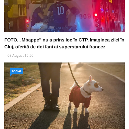
FOTO. „Mbappe” nu a prins loc în CTP. Imaginea zilei în
Cluj, oferită de doi fani ai superstarului francez
08 August 15:56
SOCIAL