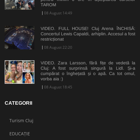
TAROM
08 August 14:49
VIDEO. FULL HOUSE! Cluj Arena ÎNCHISĂ:
Concertul Lewis Capaldi, arhiplin. Accesul a fost
restricționat
08 August 22:20
VIDEO. Zara Larsson, fără fițe de vedetă la
Cluj: A fost surprinsă singură la Lidl. Și-a
cumpărat o înghețată și o apă. Ca tot omul,
vorba aia :)
08 August 18:45
CATEGORII
Turism Cluj
EDUCAȚIE