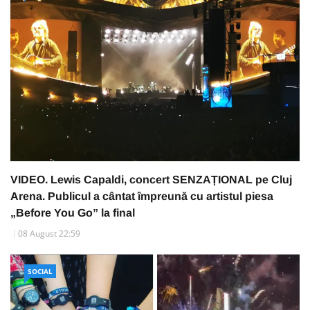
VIDEO. Lewis Capaldi, concert SENZAȚIONAL pe Cluj
Arena. Publicul a cântat împreună cu artistul piesa
„Before You Go” la final
08 August 22:59
SOCIAL