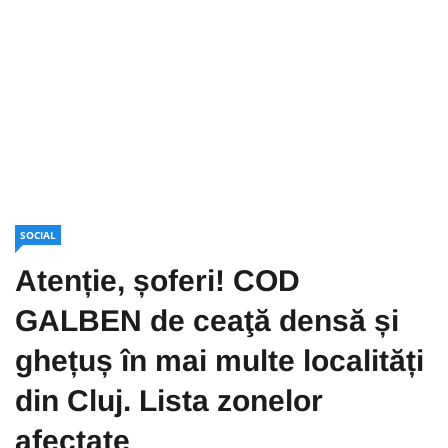
SOCIAL
Atenție, șoferi! COD
GALBEN de ceaţă densă și
ghețuș în mai multe localități
din Cluj. Lista zonelor
afectate