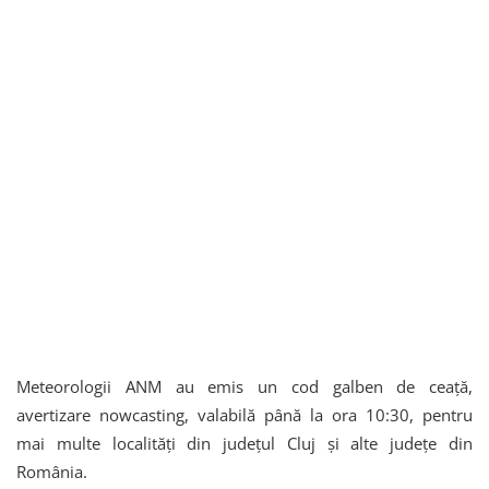
Meteorologii ANM au emis un cod galben de ceață,
avertizare nowcasting, valabilă până la ora 10:30, pentru
mai multe localități din județul Cluj și alte județe din
România.