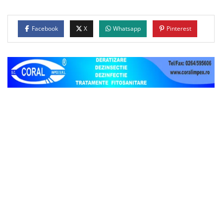
Facebook
X
Whatsapp
Pinterest