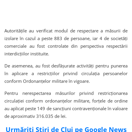
Autorităţile au verificat modul de respectare a măsurii de
izolare în cazul a peste 883 de persoane, iar 4 de societăți
comerciale au fost controlate din perspectiva respectării
interdicţiilor instituite.
De asemenea, au fost desfăşurate activităţi pentru punerea
în aplicare a restricțiilor privind circulaţia persoanelor
conform Ordonanţelor militare în vigoare.
Pentru nerespectarea măsurilor privind restricționarea
circulației conform ordonanțelor militare, forțele de ordine
au aplicat peste 149 de sancţiuni contravenţionale în valoare
de aproximativ 316.035 de lei.
Urmăriți Știri de Cluj pe Google News