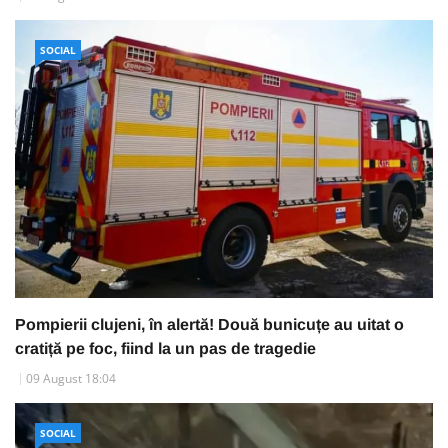
SOCIAL
Pompierii clujeni, în alertă! Două bunicuțe au uitat o
cratiță pe foc, fiind la un pas de tragedie
09 August 18:04
SOCIAL