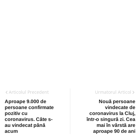
Articolul Precedent
Urmatorul Articol
Aproape 9.000 de
Nouă persoane
persoane confirmate
vindecate de
pozitiv cu
coronavirus la Cluj,
coronavirus. Câte s-
într-o singură zi. Cea
au vindecat până
mai în vârstă are
acum
aproape 90 de ani