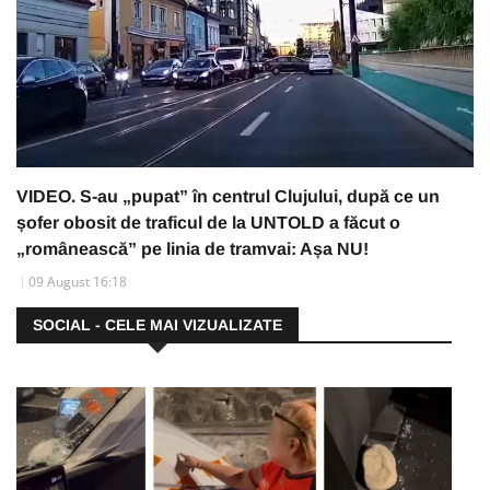
VIDEO. S-au „pupat” în centrul Clujului, după ce un
șofer obosit de traficul de la UNTOLD a făcut o
„românească” pe linia de tramvai: Așa NU!
09 August 16:18
SOCIAL - CELE MAI VIZUALIZATE