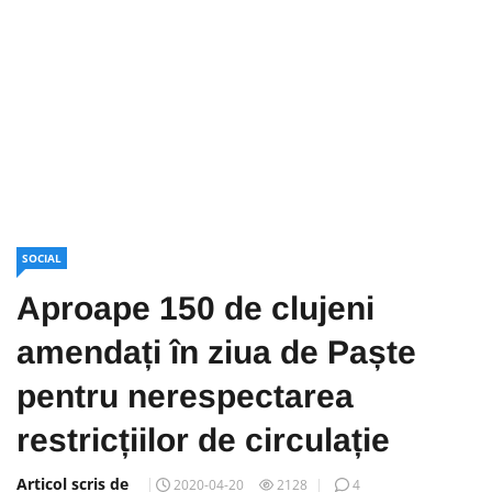
SOCIAL
Aproape 150 de clujeni
amendați în ziua de Paște
pentru nerespectarea
restricțiilor de circulație
Articol scris de
2020-04-20
2128
4