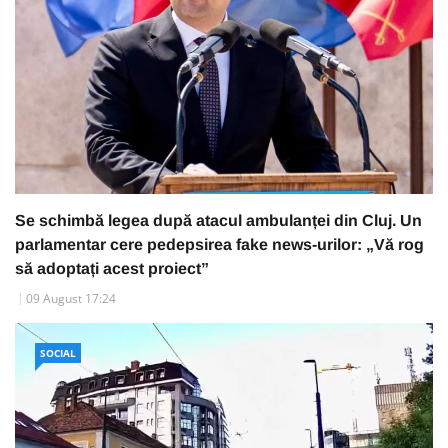
Se schimbă legea după atacul ambulanței din Cluj. Un
parlamentar cere pedepsirea fake news-urilor: „Vă rog
să adoptați acest proiect”
09 August 17:24
SOCIAL