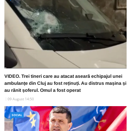
VIDEO. Trei tineri care au atacat aseară echipajul unei
ambulanțe din Cluj au fost reținuți. Au distrus mașina și
au rănit șoferul. Omul a fost operat
09 August 14:50
SOCIAL