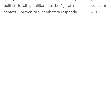
poliţişti locali şi militari au desfășurat misiuni specifice în
contextul prevenirii și combaterii răspândirii COVID-19.