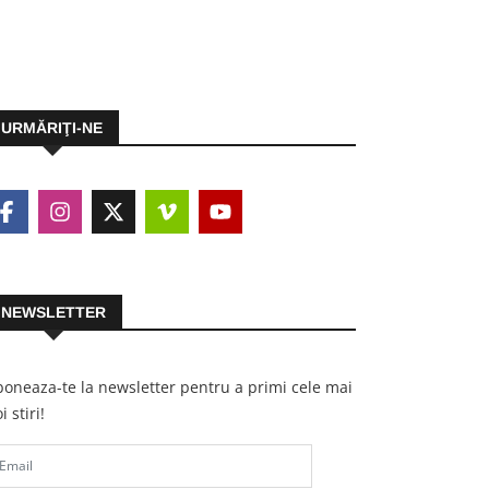
URMĂRIŢI-NE
NEWSLETTER
oneaza-te la newsletter pentru a primi cele mai
i stiri!