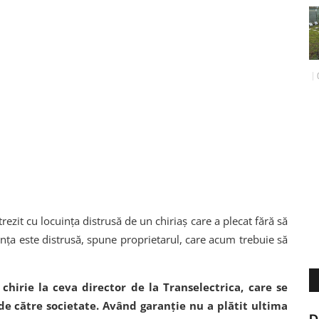
ezit cu locuința distrusă de un chiriaș care a plecat fără să
ința este distrusă, spune proprietarul, care acum trebuie să
chirie la ceva director de la Transelectrica, care se
e către societate. Având garanție nu a plătit ultima
D