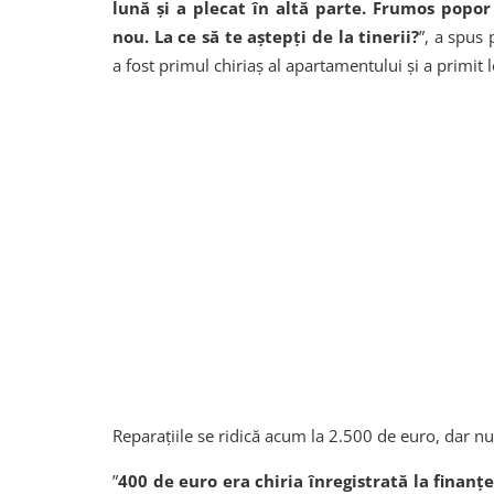
lună și a plecat în altă parte. Frumos pop
nou. La ce să te aștepți de la tinerii?
”, a spus
a fost primul chiriaș al apartamentului și a primit l
Reparațiile se ridică acum la 2.500 de euro, dar nu
”
400 de euro era chiria înregistrată la finan