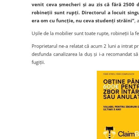
venit ceva șmecheri și au zis că fără 2500 
robineții sunt rupți. Directorul a locuit sin
era om cu funcție, nu ceva studenți străini”
, 
Ușile de la mobilier sunt toate rupte, robineții la fe
Proprietarul ne-a relatat că acum 2 luni a intrat 
desfunda canalizarea la duș și i-a recomandat să fa
fugiții.