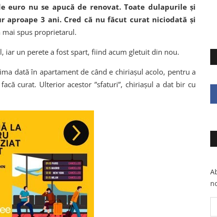
de euro nu se apucă de renovat. Toate dulapurile și
gur aproape 3 ani. Cred că nu făcut curat niciodată și
a mai spus proprietarul.
l, iar un perete a fost spart, fiind acum gletuit din nou.
prima dată în apartament de când e chiriașul acolo, pentru a
că curat. Ulterior acestor ”sfaturi”, chiriașul a dat bir cu
Ab
no