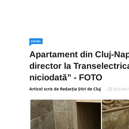
SOCIAL
Apartament din Cluj-Napo
director la Transelectric
niciodată” - FOTO
Articol scris de Redacția Știri de Cluj
2023-04-