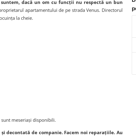
or suntem, dacă un om cu funcții nu respectă un bun
p
 proprietarul apartamentului de pe strada Venus. Directorul
ocuința la cheie.
 sunt meseriași disponibili.
țe și decontată de companie. Facem noi reparațiile. Au