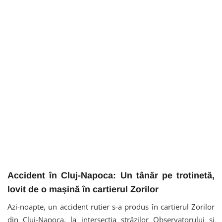
Accident în Cluj-Napoca: Un tânăr pe trotinetă,
lovit de o mașină în cartierul Zorilor
Azi-noapte, un accident rutier s-a produs în cartierul Zorilor
din Cluj-Napoca, la intersecția străzilor Observatorului și