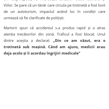
Viilor. Se pare că un tânăr care circula pe trotinetă a fost lovit
de un autoturism, impactul având loc în condiții care
urmează să fie clarificate de polițiști.
Martorii spun că accidentul s-a produs rapid și a atras
atenția trecătorilor din zonă. Traficul a fost blocat. Unul
dintre aceștia a declarat:
„Din ce am văzut, era o
trotinetă sub mașină. Când am ajuns, medicii erau
deja acolo și îi acordau îngrijiri medicale”