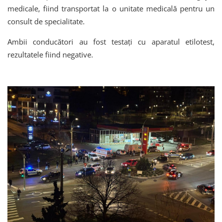
medicale, fiind transportat la o unitate medicală pentru un
consult de specialitate.
Ambii conducători au fost testați cu aparatul etilotest,
rezultatele fiind negative.