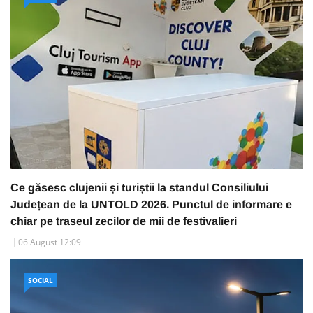
Ce găsesc clujenii și turiștii la standul Consiliului
Județean de la UNTOLD 2026. Punctul de informare e
chiar pe traseul zecilor de mii de festivalieri
06 August 12:09
SOCIAL