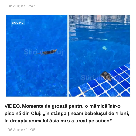
06 August 12:43
SOCIAL
VIDEO. Momente de groază pentru o mămică într-o
piscină din Cluj: „În stânga țineam bebelușul de 4 luni,
în dreapta animalul ăsta mi s-a urcat pe sutien”
06 August 11:38