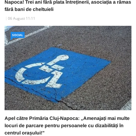
Napoca! Trei ani fără plata întreținerii, asociația a rămas
fără bani de cheltuieli
06 August 11:11
SOCIAL
Apel către Primăria Cluj-Napoca: „Amenajați mai multe
locuri de parcare pentru persoanele cu dizabilități în
centrul orașului!”