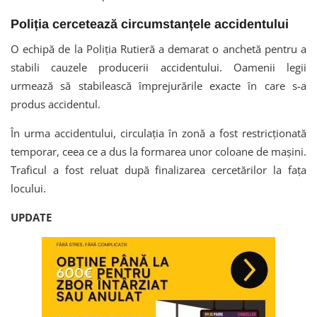
Poliția cercetează circumstanțele accidentului
O echipă de la Poliția Rutieră a demarat o anchetă pentru a
stabili cauzele producerii accidentului. Oamenii legii
urmează să stabilească împrejurările exacte în care s-a
produs accidentul.
În urma accidentului, circulația în zonă a fost restricționată
temporar, ceea ce a dus la formarea unor coloane de mașini.
Traficul a fost reluat după finalizarea cercetărilor la fața
locului.
UPDATE