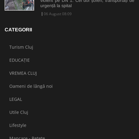
violent pe DN 1. Cei doi șoferi, transportați de
urgență la spital
06 August 08:09
CATEGORII
Turism Cluj
EDUCAȚIE
VREMEA CLUJ
Oameni de lângă noi
LEGAL
Utile Cluj
Lifestyle
Mancare - Retete