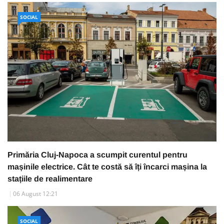
SOCIAL
Primăria Cluj-Napoca a scumpit curentul pentru
mașinile electrice. Cât te costă să îți încarci mașina la
stațiile de realimentare
06 August 12:21
SOCIAL