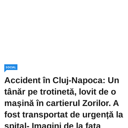
SOCIAL
Accident în Cluj-Napoca: Un
tânăr pe trotinetă, lovit de o
mașină în cartierul Zorilor. A
fost transportat de urgență la
spital- Imagini de la fața