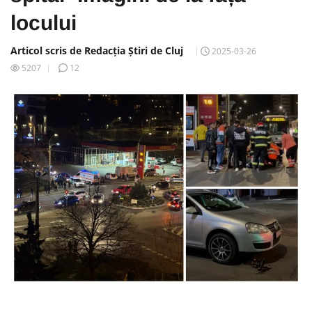
locului
Articol scris de Redacția Știri de Cluj
2025-03-26
5207
12