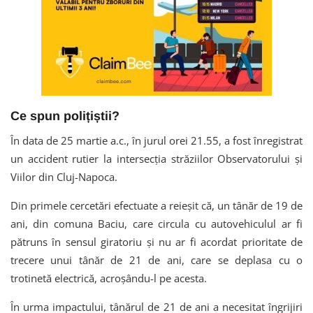
Ce spun polițiștii?
În data de 25 martie a.c., în jurul orei 21.55, a fost înregistrat
un accident rutier la intersecția străziilor Observatorului și
Viilor din Cluj-Napoca.
Din primele cercetări efectuate a reieșit că, un tânăr de 19 de
ani, din comuna Baciu, care circula cu autovehiculul ar fi
pătruns în sensul giratoriu și nu ar fi acordat prioritate de
trecere unui tânăr de 21 de ani, care se deplasa cu o
trotinetă electrică, acroșându-l pe acesta.
În urma impactului, tânărul de 21 de ani a necesitat îngrijiri